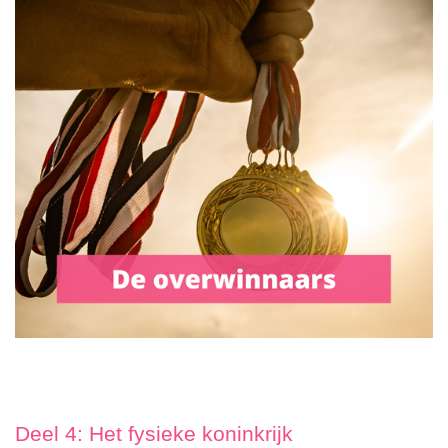
Deel 4: Het fysieke koninkrijk