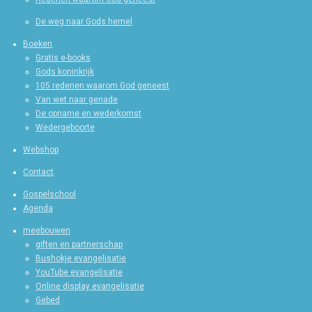
De weg naar Gods hemel
Boeken
Gratis e-books
Gods koninkrijk
105 redenen waarom God geneest
Van wet naar genade
De opname en wederkomst
Wedergeboorte
Webshop
Contact
Gospelschool
Agenda
meebouwen
giften en partnerschap
Bushokje evangelisatie
YouTube evangelisatie
Online display evangelisatie
Gebed