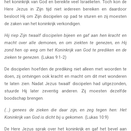
het koninkrijk van God en bereikte veel Israëlieten. Toch kon de
Here Jezus in Zijn tijd niet iedereen bereiken en daardoor
besloot Hij om Zijn discipelen op pad te sturen en zij moesten
de zaken van het koninkrijk verkondigen.
Hij riep Zijn twaalf discipelen bijeen en gaf aan hen kracht en
macht over alle demonen, en om ziekten te genezen, en Hij
zond hen op weg om het Koninkrijk van God te prediken en de
zieken te genezen.
(Lukas 9:1-2)
De discipelen hoefden de prediking niet alleen met woorden te
doen, zij ontvingen ook kracht en macht om dit met wonderen
te laten zien. Nadat Jezus twaalf discipelen had uitgezonden,
stuurde Hij later zeventig anderen. Zij moesten dezelfde
boodschap brengen.
(…) genees de zieken die daar zijn, en zeg tegen hen: Het
Koninkrijk van God is dicht bij u gekomen.
(Lukas 10:9)
De Here Jezus sprak over het koninkrijk en gaf het bevel aan