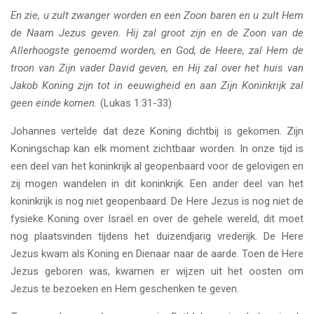
En zie, u zult zwanger worden en een Zoon baren en u zult Hem
de Naam Jezus geven. Hij zal groot zijn en de Zoon van de
Allerhoogste genoemd worden, en God, de Heere, zal Hem de
troon van Zijn vader David geven, en Hij zal over het huis van
Jakob Koning zijn tot in eeuwigheid en aan Zijn Koninkrijk zal
geen einde komen.
(Lukas 1:31-33)
Johannes vertelde dat deze Koning dichtbij is gekomen. Zijn
Koningschap kan elk moment zichtbaar worden. In onze tijd is
een deel van het koninkrijk al geopenbaard voor de gelovigen en
zij mogen wandelen in dit koninkrijk. Een ander deel van het
koninkrijk is nog niet geopenbaard. De Here Jezus is nog niet de
fysieke Koning over Israël en over de gehele wereld, dit moet
nog plaatsvinden tijdens het duizendjarig vrederijk. De Here
Jezus kwam als Koning en Dienaar naar de aarde. Toen de Here
Jezus geboren was, kwamen er wijzen uit het oosten om
Jezus te bezoeken en Hem geschenken te geven.