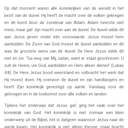
Op dat moment waren alle koninkrijken van de wereld in het
bezit van de duivel. Hij heeft de macht over de volken gekregen
en dit komt door de zondeval van Adam. Adam heerste niet
meer, maar gaf zijn macht over aan de duivel. De duivel wilde dit
aan Jezus geven onder één voorwaarde: Jezus moest hem
aanbidden. De Zoon van God moest de duivel aanbidden en dit
was de grootste wens van de duivel. De Here Jezus wilde dit
niet en zei: “Ga weg van Mij, satan, want er staat geschreven: U
zult de Heere, uw God, aanbidden en Hem alleen dienen” (Lukas
4:8). De Here Jezus bood weerstand en volbracht het werk dat
Hij moest doen. Hij overwon de duivel en zijn handlangers en
heeft Zijn koninkrijk gevestigd op aarde. Vandaag voor de
gelovigen en in de toekomst voor alle volken en landen.
Tijdens het onderwijs dat Jezus gaf, ging het vaak over het
koninkrijk van God. Het koninkrijk is niet zomaar een klein
onderwerp uit de Bijbel, het is datgeen waarvoor Jezus naar de
aarde kwam. Het koninkrijk is niet alleen theorie, maar bracht