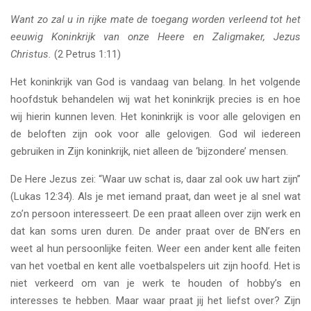
Want zo zal u in rijke mate de toegang worden verleend tot het
eeuwig Koninkrijk van onze Heere en Zaligmaker, Jezus
Christus.
(2 Petrus 1:11)
Het koninkrijk van God is vandaag van belang. In het volgende
hoofdstuk behandelen wij wat het koninkrijk precies is en hoe
wij hierin kunnen leven. Het koninkrijk is voor alle gelovigen en
de beloften zijn ook voor alle gelovigen. God wil iedereen
gebruiken in Zijn koninkrijk, niet alleen de ‘bijzondere’ mensen.
De Here Jezus zei: “Waar uw schat is, daar zal ook uw hart zijn”
(Lukas 12:34). Als je met iemand praat, dan weet je al snel wat
zo’n persoon interesseert. De een praat alleen over zijn werk en
dat kan soms uren duren. De ander praat over de BN’ers en
weet al hun persoonlijke feiten. Weer een ander kent alle feiten
van het voetbal en kent alle voetbalspelers uit zijn hoofd. Het is
niet verkeerd om van je werk te houden of hobby’s en
interesses te hebben. Maar waar praat jij het liefst over? Zijn