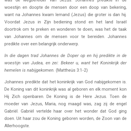
woestijn en doopte de mensen door een doop van bekering,
want na Johannes kwam Iemand (Jezus) die groter is dan hij.
Voordat Jezus in Zijn bediening stond en het land Israël
doortrok om te preken en wonderen te doen, was het de taak
van Johannes om de mensen voor te bereiden. Johannes
predikte over een belangrijk onderwerp.
In die dagen trad Johannes de Doper op en hij predikte in de
woestijn van Judea, en zei: Bekeer u, want het Koninkrijk der
hemelen is nabijgekomen.
(Mattheüs 3:1-2)
Johannes predikte dat het koninkrijk van God nabijgekomen is.
De Koning van dit koninkrijk was al geboren en elk moment kon
Hij Zich openbaren. De Koning is de Here Jezus. Toen de
moeder van Jezus, Maria, nog maagd was, zag zij de engel
Gabriël. Gabriël vertelde haar over het wonder dat God ging
doen. Uit haar zou de Koning geboren worden, de Zoon van de
Allerhoogste.