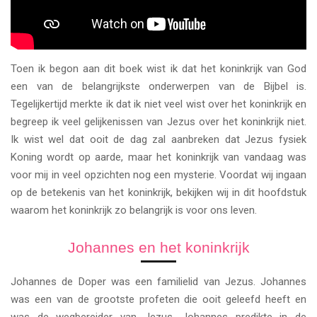
Toen ik begon aan dit boek wist ik dat het koninkrijk van God
een van de belangrijkste onderwerpen van de Bijbel is.
Tegelijkertijd merkte ik dat ik niet veel wist over het koninkrijk en
begreep ik veel gelijkenissen van Jezus over het koninkrijk niet.
Ik wist wel dat ooit de dag zal aanbreken dat Jezus fysiek
Koning wordt op aarde, maar het koninkrijk van vandaag was
voor mij in veel opzichten nog een mysterie. Voordat wij ingaan
op de betekenis van het koninkrijk, bekijken wij in dit hoofdstuk
waarom het koninkrijk zo belangrijk is voor ons leven.
Johannes en het koninkrijk
Johannes de Doper was een familielid van Jezus. Johannes
was een van de grootste profeten die ooit geleefd heeft en
was de wegbereider van Jezus. Johannes predikte in de