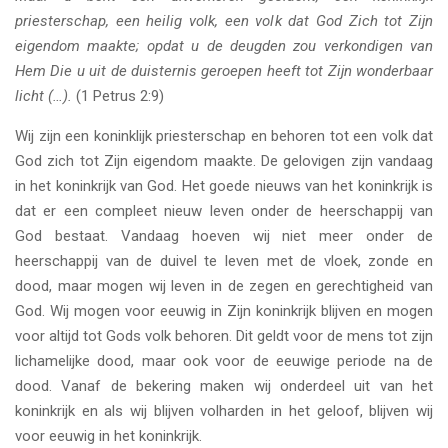
priesterschap, een heilig volk, een volk dat God Zich tot Zijn
eigendom maakte; opdat u de deugden zou verkondigen van
Hem Die u uit de duisternis geroepen heeft tot Zijn wonderbaar
licht (…).
(1 Petrus 2:9)
Wij zijn een koninklijk priesterschap en behoren tot een volk dat
God zich tot Zijn eigendom maakte. De gelovigen zijn vandaag
in het koninkrijk van God. Het goede nieuws van het koninkrijk is
dat er een compleet nieuw leven onder de heerschappij van
God bestaat. Vandaag hoeven wij niet meer onder de
heerschappij van de duivel te leven met de vloek, zonde en
dood, maar mogen wij leven in de zegen en gerechtigheid van
God. Wij mogen voor eeuwig in Zijn koninkrijk blijven en mogen
voor altijd tot Gods volk behoren. Dit geldt voor de mens tot zijn
lichamelijke dood, maar ook voor de eeuwige periode na de
dood. Vanaf de bekering maken wij onderdeel uit van het
koninkrijk en als wij blijven volharden in het geloof, blijven wij
voor eeuwig in het koninkrijk.