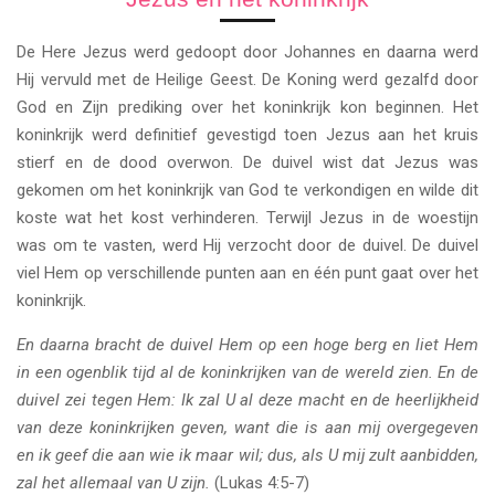
De Here Jezus werd gedoopt door Johannes en daarna werd
Hij vervuld met de Heilige Geest. De Koning werd gezalfd door
God en Zijn prediking over het koninkrijk kon beginnen. Het
koninkrijk werd definitief gevestigd toen Jezus aan het kruis
stierf en de dood overwon. De duivel wist dat Jezus was
gekomen om het koninkrijk van God te verkondigen en wilde dit
koste wat het kost verhinderen. Terwijl Jezus in de woestijn
was om te vasten, werd Hij verzocht door de duivel. De duivel
viel Hem op verschillende punten aan en één punt gaat over het
koninkrijk.
En daarna bracht de duivel Hem op een hoge berg en liet Hem
in een ogenblik tijd al de koninkrijken van de wereld zien. En de
duivel zei tegen Hem: Ik zal U al deze macht en de heerlijkheid
van deze koninkrijken geven, want die is aan mij overgegeven
en ik geef die aan wie ik maar wil; dus, als U mij zult aanbidden,
zal het allemaal van U zijn.
(Lukas 4:5-7)