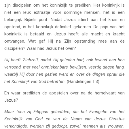
zijn discipelen om het koninkrijk te prediken. Het koninkrijk is
niet een leuk extraatje voor sommige mensen, het is een
belangrijk Bijbels punt. Nadat Jezus stierf aan het kruis en
opstond, is het koninkrijk definitief gekomen. De prijs van het
koninkrijk is betaald en Jezus heeft alle macht en kracht
ontvangen. Wat gaf Hij na Zijn opstanding mee aan de
discipelen? Waar had Jezus het over?
Hij heeft Zichzelf, nadat Hij geleden had, ook levend aan hen
vertoond, met veel onmiskenbare bewijzen, veertig dagen lang,
waarbij Hij door hen gezien werd en over de dingen sprak die
het Koninkrijk van God betreffen.
(Handelingen 1:3)
En waar predikten de apostelen over na de hemelvaart van
Jezus?
Maar toen zij Filippus geloofden, die het Evangelie van het
Koninkrijk van God en van de Naam van Jezus Christus
verkondigde, werden zij gedoopt, zowel mannen als vrouwen.