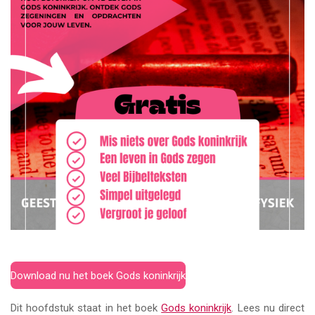
Download nu het boek Gods koninkrijk
Dit hoofdstuk staat in het boek
Gods koninkrijk
. Lees nu direct