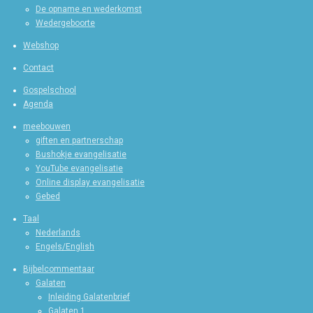
De opname en wederkomst
Wedergeboorte
Webshop
Contact
Gospelschool
Agenda
meebouwen
giften en partnerschap
Bushokje evangelisatie
YouTube evangelisatie
Online display evangelisatie
Gebed
Taal
Nederlands
Engels/English
Bijbelcommentaar
Galaten
Inleiding Galatenbrief
Galaten 1