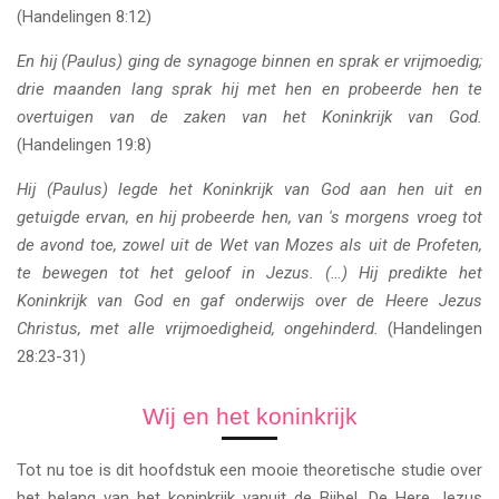
(Handelingen 8:12)
En hij (Paulus) ging de synagoge binnen en sprak er vrijmoedig;
drie maanden lang sprak hij met hen en probeerde hen te
overtuigen van de zaken van het Koninkrijk van God.
(Handelingen 19:8)
Hij (Paulus) legde het Koninkrijk van God aan hen uit en
getuigde ervan, en hij probeerde hen, van 's morgens vroeg tot
de avond toe, zowel uit de Wet van Mozes als uit de Profeten,
te bewegen tot het geloof in Jezus. (…) Hij predikte het
Koninkrijk van God en gaf onderwijs over de Heere Jezus
Christus, met alle vrijmoedigheid, ongehinderd.
(Handelingen
28:23-31)
Wij en het koninkrijk
Tot nu toe is dit hoofdstuk een mooie theoretische studie over
het belang van het koninkrijk vanuit de Bijbel. De Here Jezus