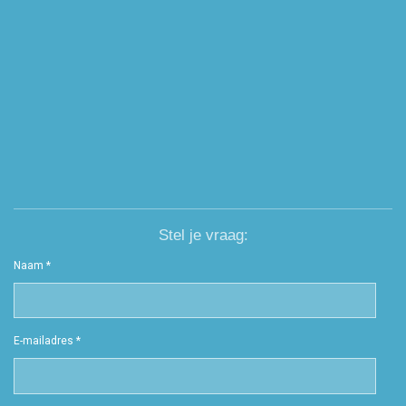
Stel je vraag:
Naam *
E-mailadres *