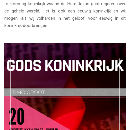
toekomstig koninkrijk waarin de Here Jezus gaat regeren over
de gehele wereld. Het is ook een eeuwig koninkrijk en wij
mogen, als wij volharden in het geloof, voor eeuwig in dit
koninkrijk doorbrengen.