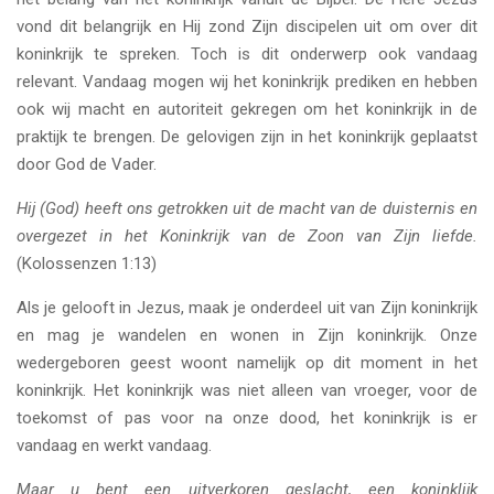
vond dit belangrijk en Hij zond Zijn discipelen uit om over dit
koninkrijk te spreken. Toch is dit onderwerp ook vandaag
relevant. Vandaag mogen wij het koninkrijk prediken en hebben
ook wij macht en autoriteit gekregen om het koninkrijk in de
praktijk te brengen. De gelovigen zijn in het koninkrijk geplaatst
door God de Vader.
Hij (God) heeft ons getrokken uit de macht van de duisternis en
overgezet in het Koninkrijk van de Zoon van Zijn liefde.
(Kolossenzen 1:13)
Als je gelooft in Jezus, maak je onderdeel uit van Zijn koninkrijk
en mag je wandelen en wonen in Zijn koninkrijk. Onze
wedergeboren geest woont namelijk op dit moment in het
koninkrijk. Het koninkrijk was niet alleen van vroeger, voor de
toekomst of pas voor na onze dood, het koninkrijk is er
vandaag en werkt vandaag.
Maar u bent een uitverkoren geslacht, een koninklijk