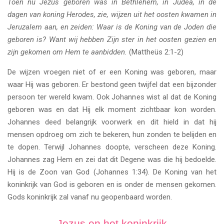
Toen nu Jezus geboren was in Bethlehem, in Judea, in de
dagen van koning Herodes, zie, wijzen uit het oosten kwamen in
Jeruzalem aan, en zeiden: Waar is de Koning van de Joden die
geboren is? Want wij hebben Zijn ster in het oosten gezien en
zijn gekomen om Hem te aanbidden.
(Mattheüs 2:1-2)
De wijzen vroegen niet of er een Koning was geboren, maar
waar Hij was geboren. Er bestond geen twijfel dat een bijzonder
persoon ter wereld kwam. Ook Johannes wist al dat de Koning
geboren was en dat Hij elk moment zichtbaar kon worden.
Johannes deed belangrijk voorwerk en dit hield in dat hij
mensen opdroeg om zich te bekeren, hun zonden te belijden en
te dopen. Terwijl Johannes doopte, verscheen deze Koning.
Johannes zag Hem en zei dat dit Degene was die hij bedoelde.
Hij is de Zoon van God (Johannes 1:34). De Koning van het
koninkrijk van God is geboren en is onder de mensen gekomen.
Gods koninkrijk zal vanaf nu geopenbaard worden.
Jezus en het koninkrijk