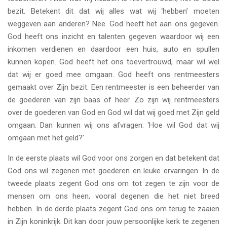
bezit. Betekent dit dat wij alles wat wij ‘hebben’ moeten
weggeven aan anderen? Nee. God heeft het aan ons gegeven.
God heeft ons inzicht en talenten gegeven waardoor wij een
inkomen verdienen en daardoor een huis, auto en spullen
kunnen kopen. God heeft het ons toevertrouwd, maar wil wel
dat wij er goed mee omgaan. God heeft ons rentmeesters
gemaakt over Zijn bezit. Een rentmeester is een beheerder van
de goederen van zijn baas of heer. Zo zijn wij rentmeesters
over de goederen van God en God wil dat wij goed met Zijn geld
omgaan. Dan kunnen wij ons afvragen: ‘Hoe wil God dat wij
omgaan met het geld?’
In de eerste plaats wil God voor ons zorgen en dat betekent dat
God ons wil zegenen met goederen en leuke ervaringen. In de
tweede plaats zegent God ons om tot zegen te zijn voor de
mensen om ons heen, vooral degenen die het niet breed
hebben. In de derde plaats zegent God ons om terug te zaaien
in Zijn koninkrijk. Dit kan door jouw persoonlijke kerk te zegenen