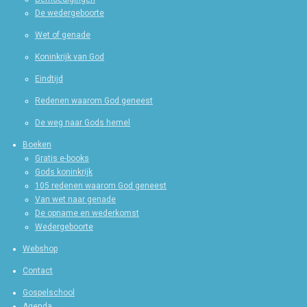
De wedergeboorte
Wet of genade
Koninkrijk van God
Eindtijd
Redenen waarom God geneest
De weg naar Gods hemel
Boeken
Gratis e-books
Gods koninkrijk
105 redenen waarom God geneest
Van wet naar genade
De opname en wederkomst
Wedergeboorte
Webshop
Contact
Gospelschool
Agenda