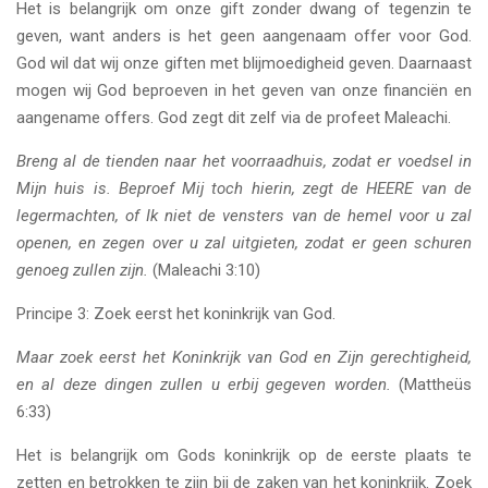
Het is belangrijk om onze gift zonder dwang of tegenzin te
geven, want anders is het geen aangenaam offer voor God.
God wil dat wij onze giften met blijmoedigheid geven. Daarnaast
mogen wij God beproeven in het geven van onze financiën en
aangename offers. God zegt dit zelf via de profeet Maleachi.
Breng al de tienden naar het voorraadhuis, zodat er voedsel in
Mijn huis is. Beproef Mij toch hierin, zegt de HEERE van de
legermachten, of Ik niet de vensters van de hemel voor u zal
openen, en zegen over u zal uitgieten, zodat er geen schuren
genoeg zullen zijn.
(Maleachi 3:10)
Principe 3: Zoek eerst het koninkrijk van God.
Maar zoek eerst het Koninkrijk van God en Zijn gerechtigheid,
en al deze dingen zullen u erbij gegeven worden.
(Mattheüs
6:33)
Het is belangrijk om Gods koninkrijk op de eerste plaats te
zetten en betrokken te zijn bij de zaken van het koninkrijk. Zoek