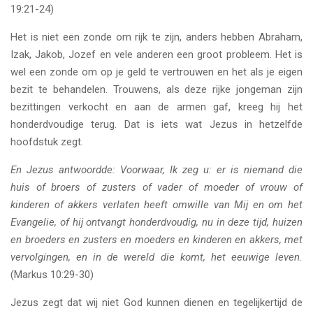
19:21-24)
Het is niet een zonde om rijk te zijn, anders hebben Abraham,
Izak, Jakob, Jozef en vele anderen een groot probleem. Het is
wel een zonde om op je geld te vertrouwen en het als je eigen
bezit te behandelen. Trouwens, als deze rijke jongeman zijn
bezittingen verkocht en aan de armen gaf, kreeg hij het
honderdvoudige terug. Dat is iets wat Jezus in hetzelfde
hoofdstuk zegt.
En Jezus antwoordde: Voorwaar, Ik zeg u: er is niemand die
huis of broers of zusters of vader of moeder of vrouw of
kinderen of akkers verlaten heeft omwille van Mij en om het
Evangelie, of hij ontvangt honderdvoudig, nu in deze tijd, huizen
en broeders en zusters en moeders en kinderen en akkers, met
vervolgingen, en in de wereld die komt, het eeuwige leven.
(Markus 10:29-30)
Jezus zegt dat wij niet God kunnen dienen en tegelijkertijd de