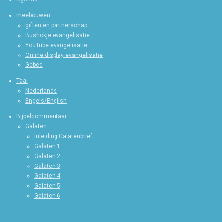
meebouwen
giften en partnerschap
Bushokje evangelisatie
YouTube evangelisatie
Online display evangelisatie
Gebed
Taal
Nederlands
Engels/English
Bijbelcommentaar
Galaten
Inleiding Galatenbrief
Galaten 1
Galaten 2
Galaten 3
Galaten 4
Galaten 5
Galaten 6