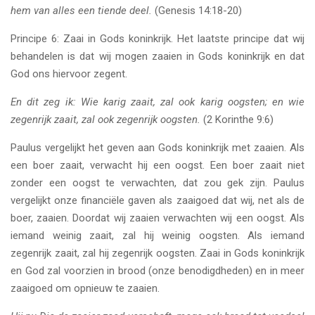
hem van alles een tiende deel.
(Genesis 14:18-20)
Principe 6: Zaai in Gods koninkrijk. Het laatste principe dat wij
behandelen is dat wij mogen zaaien in Gods koninkrijk en dat
God ons hiervoor zegent.
En dit zeg ik: Wie karig zaait, zal ook karig oogsten; en wie
zegenrijk zaait, zal ook zegenrijk oogsten.
(2 Korinthe 9:6)
Paulus vergelijkt het geven aan Gods koninkrijk met zaaien. Als
een boer zaait, verwacht hij een oogst. Een boer zaait niet
zonder een oogst te verwachten, dat zou gek zijn. Paulus
vergelijkt onze financiële gaven als zaaigoed dat wij, net als de
boer, zaaien. Doordat wij zaaien verwachten wij een oogst. Als
iemand weinig zaait, zal hij weinig oogsten. Als iemand
zegenrijk zaait, zal hij zegenrijk oogsten. Zaai in Gods koninkrijk
en God zal voorzien in brood (onze benodigdheden) en in meer
zaaigoed om opnieuw te zaaien.