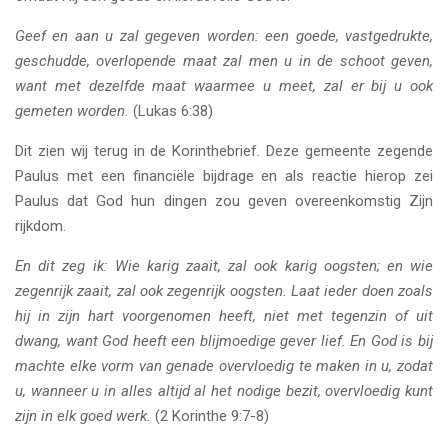
Geef en aan u zal gegeven worden: een goede, vastgedrukte,
geschudde, overlopende maat zal men u in de schoot geven,
want met dezelfde maat waarmee u meet, zal er bij u ook
gemeten worden.
(Lukas 6:38)
Dit zien wij terug in de Korinthebrief. Deze gemeente zegende
Paulus met een financiële bijdrage en als reactie hierop zei
Paulus dat God hun dingen zou geven overeenkomstig Zijn
rijkdom.
En dit zeg ik: Wie karig zaait, zal ook karig oogsten; en wie
zegenrijk zaait, zal ook zegenrijk oogsten.
Laat ieder doen zoals
hij in zijn hart voorgenomen heeft, niet met tegenzin of uit
dwang, want God heeft een blijmoedige gever lief. En God is bij
machte elke vorm van genade overvloedig te maken in u, zodat
u, wanneer u in alles altijd al het nodige bezit, overvloedig kunt
zijn in elk goed werk.
(2 Korinthe 9:7-8)