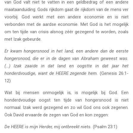
van God valt niet te vatten in een geldbedrag of een andere
maataanduiding. Gods rijkdom gaat de rijkdom van de mens ver
voorbij. God werkt met een andere economie en is niet
verbonden met de aardse economie. Met God is het mogelijk
om ten tijde van crisis alsnog zéér gezegend te worden, zoals
met Izak gebeurde.
Er kwam hongersnood in het land, een andere dan de eerste
hongersnood, die er in de dagen van Abraham geweest was.
(…) Izak zaaide in dat land en oogstte in dat jaar het
honderdvoudige, want de HEERE zegende hem.
(Genesis 26:1-
12)
Wat bij mensen onmogelijk is, is mogelijk bij God. Een
honderdvoudige oogst ten tijde van hongersnood is niet
normaal. Izak werd gezegend en zo wil God ons ook zegenen.
Ook David ervaarde de zegen van God en kon zeggen:
De HEERE is mijn Herder, mij ontbreekt niets.
(Psalm 23:1)