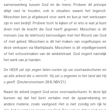
samenwerking tussen God en de mens. Probeer dit principe
altijd vast te houden, ook in situaties waarin het tegenzit.
Misschien ben je afgekeurd voor werk en kun je niet werkzaam
zijn in een bedrijf. Probeer toch te kijken of er iets is wat je kunt
doen met de kracht die God heeft gegeven. Misschien is dit
mensen (via de telefoon) bemoedigen met het Woord van God
of met gebed. Misschien is dit het maken van vogelhuisjes en
deze verkopen via Marktplaats. Misschien is dit vrijwilligerswerk
of het schoonmaken van de winkelstraat. God zegent namelijk
het werk van je handen.
De HEER zal zijn zegen laten rusten op uw voorraadschuren en
op alle arbeid die u verricht. Hij zal u zegenen in het land dat Hij
u geeft.
(Deuteronomium 28:8, NBV21)
Naast de arbeid zegent God onze voorraadschuren. In deze tijd
kunnen wij dat het best vertalen met de spaarrekening en
andere materie, zoals vastgoed. Het is niet zondig om rijk te