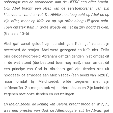
opbrengst van de aardbodem aan de HEERE een offer bracht.
Ook Abel bracht een offer, van de eerstgeborenen van zijn
kleinvee en van hun vet. De HEERE nu sloeg acht op Abel en op
zijn offer, maar op Kaïn en op zijn offer sloeg Hij geen acht.
Toen ontstak Kaïn in grote woede en liet hij zijn hoofd zakken.
(Genesis 4:3-5)
Abel gaf vanuit geloof zijn eerstelingen. Kaïn gaf vanuit zijn
overvloed, de restjes. Abel werd gezegend en Kaïn niet. Zelfs
ons geloofsvoorbeeld Abraham gaf zijn tienden, niet omdat dit
in de wet stond (die bestond toen nog niet), maar omdat dit
een principe van God is. Abraham gaf zijn tienden niet uit
noodzaak of armoede aan Melchizedek (een beeld van Jezus),
maar omdat hij Melchizedek wilde zegenen met zijn
liefdesoffer. Zo mogen ook wij de Here Jezus en Zijn koninkrijk
zegenen met onze tienden en eerstelingen.
En Melchizedek, de koning van Salem, bracht brood en wijn; hij
was een priester van God, de Allerhoogste. (…) En Abram gaf