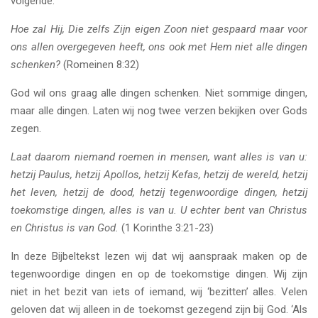
volgende:
Hoe zal Hij, Die zelfs Zijn eigen Zoon niet gespaard maar voor
ons allen overgegeven heeft, ons ook met Hem niet alle dingen
schenken?
(Romeinen 8:32)
God wil ons graag alle dingen schenken. Niet sommige dingen,
maar alle dingen. Laten wij nog twee verzen bekijken over Gods
zegen.
Laat daarom niemand roemen in mensen, want alles is van u:
hetzij Paulus, hetzij Apollos, hetzij Kefas, hetzij de wereld, hetzij
het leven, hetzij de dood, hetzij tegenwoordige dingen, hetzij
toekomstige dingen, alles is van u. U echter bent van Christus
en Christus is van God.
(1 Korinthe 3:21-23)
In deze Bijbeltekst lezen wij dat wij aanspraak maken op de
tegenwoordige dingen en op de toekomstige dingen. Wij zijn
niet in het bezit van iets of iemand, wij ‘bezitten’ alles. Velen
geloven dat wij alleen in de toekomst gezegend zijn bij God. ‘Als