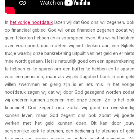
In
het vorige hoofdstuk
lazen wij dat God ons wil zegenen, ook
op financieel gebied. God wil onze financiën zegenen zodat wij
geen tekorten hebben en in voorspoed leven. Als wij het hebben
over voorspoed, dan moeten wij niet denken aan een Bijbels
trucje waarbij onze bankrekening uitpuilt van het geld en er niets
mee wordt gedaan. Het is natuurlijk goed om een spaarrekening
te hebben en te sparen om een buffer te hebben en te sparen
voor een pensioen, maar als wij als Dagobert Duck in ons geld
willen zwemmen en gierig zijn is er iets mis. In het vorige
hoofdstuk zagen wij dat wij door God gezegend worden zodat
wij anderen kunnen zegenen met onze zegen. Zo is het ook
financieel. God zegent ons zodat wij goed en overvloedig
kunnen leven, maar God zegent ons ook zodat wij goede
werken met het geld kunnen doen. Dit kan door jouw
persoonlijke kerk te steunen, een bediening te steunen of geld
te geven aan armen, wezen en andere hulpbehoevenden. Wij