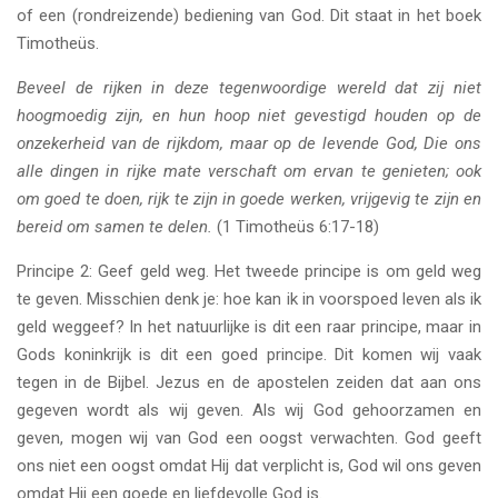
of een (rondreizende) bediening van God. Dit staat in het boek
Timotheüs.
Beveel de rijken in deze tegenwoordige wereld dat zij niet
hoogmoedig zijn, en hun hoop niet gevestigd houden op de
onzekerheid van de rijkdom, maar op de levende God, Die ons
alle dingen in rijke mate verschaft om ervan te genieten; ook
om goed te doen, rijk te zijn in goede werken, vrijgevig te zijn en
bereid om samen te delen.
(1 Timotheüs 6:17-18)
Principe 2: Geef geld weg. Het tweede principe is om geld weg
te geven. Misschien denk je: hoe kan ik in voorspoed leven als ik
geld weggeef? In het natuurlijke is dit een raar principe, maar in
Gods koninkrijk is dit een goed principe. Dit komen wij vaak
tegen in de Bijbel. Jezus en de apostelen zeiden dat aan ons
gegeven wordt als wij geven. Als wij God gehoorzamen en
geven, mogen wij van God een oogst verwachten. God geeft
ons niet een oogst omdat Hij dat verplicht is, God wil ons geven
omdat Hij een goede en liefdevolle God is.