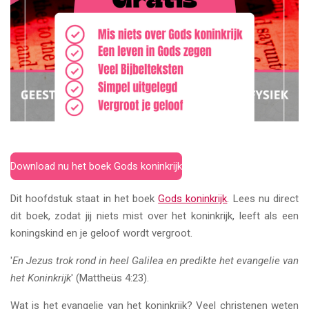
Download nu het boek Gods koninkrijk
Dit hoofdstuk staat in het boek
Gods koninkrijk
. Lees nu direct
dit boek, zodat jij niets mist over het koninkrijk, leeft als een
koningskind en je geloof wordt vergroot.
'
En Jezus trok rond in heel Galilea en predikte het evangelie van
het Koninkrijk
' (Mattheüs 4:23).
Wat is het evangelie van het koninkrijk? Veel christenen weten