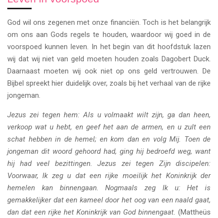
God wil ons zegenen met onze financiën. Toch is het belangrijk
om ons aan Gods regels te houden, waardoor wij goed in de
voorspoed kunnen leven. In het begin van dit hoofdstuk lazen
wij dat wij niet van geld moeten houden zoals Dagobert Duck.
Daarnaast moeten wij ook niet op ons geld vertrouwen. De
Bijbel spreekt hier duidelijk over, zoals bij het verhaal van de rijke
jongeman.
Jezus zei tegen hem: Als u volmaakt wilt zijn, ga dan heen,
verkoop wat u hebt, en geef het aan de armen, en u zult een
schat hebben in de hemel; en kom dan en volg Mij. Toen de
jongeman dit woord gehoord had, ging hij bedroefd weg, want
hij had veel bezittingen. Jezus zei tegen Zijn discipelen:
Voorwaar, Ik zeg u dat een rijke moeilijk het Koninkrijk der
hemelen kan binnengaan. Nogmaals zeg Ik u: Het is
gemakkelijker dat een kameel door het oog van een naald gaat,
dan dat een rijke het Koninkrijk van God binnengaat.
(Mattheüs