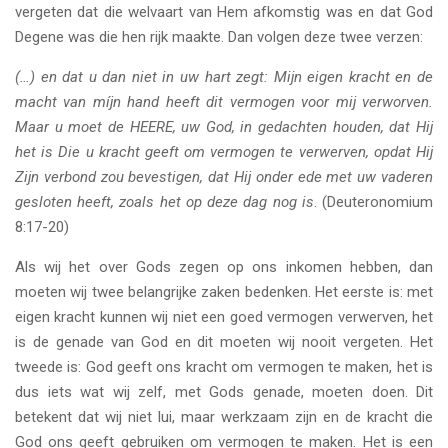
vergeten dat die welvaart van Hem afkomstig was en dat God
Degene was die hen rijk maakte. Dan volgen deze twee verzen:
(…) en dat u dan niet in uw hart zegt: Mijn eigen kracht en de
macht van míjn hand heeft dit vermogen voor mij verworven.
Maar u moet de HEERE, uw God, in gedachten houden, dat Hij
het is Die u kracht geeft om vermogen te verwerven, opdat Hij
Zijn verbond zou bevestigen, dat Hij onder ede met uw vaderen
gesloten heeft, zoals het op deze dag nog is
. (Deuteronomium
8:17-20)
Als wij het over Gods zegen op ons inkomen hebben, dan
moeten wij twee belangrijke zaken bedenken. Het eerste is: met
eigen kracht kunnen wij niet een goed vermogen verwerven, het
is de genade van God en dit moeten wij nooit vergeten. Het
tweede is: God geeft ons kracht om vermogen te maken, het is
dus iets wat wij zelf, met Gods genade, moeten doen. Dit
betekent dat wij niet lui, maar werkzaam zijn en de kracht die
God ons geeft gebruiken om vermogen te maken. Het is een