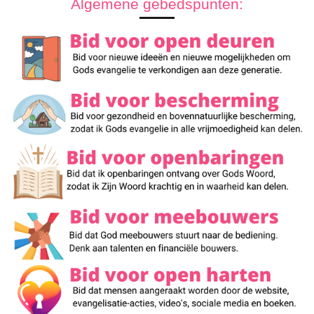
Algemene gebedspunten: