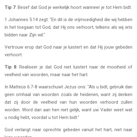
Tip 7
: Besef dat God je werkelijk hoort wanneer je tot Hem bidt.
1 Johannes 5:14 zegt: "En dit is de vrijmoedigheid die wij hebben
in het toegaan tot God, dat Hij ons verhoort, telkens als wij iets
bidden naar Zijn wil."
Vertrouw erop dat God naar je luistert en dat Hij jouw gebeden
verhoort.
Tip 8
: Realiseer je dat God niet luistert naar de mooiheid of
veelheid van woorden, maar naar het hart.
In Matteüs 6:7-8 waarschuwt Jezus ons: "Als u bidt, gebruik dan
geen omhaal van woorden zoals de heidenen, want zij denken
dat zij door de veelheid van hun woorden verhoord zullen
worden. Word dan aan hen niet gelijk, want uw Vader weet wat
u nodig hebt, voordat u tot Hem bidt."
God verlangt naar oprechte gebeden vanuit het hart, niet naar