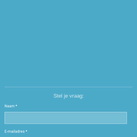
Stel je vraag:
Naam *
E-mailadres *