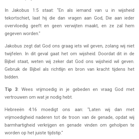
In Jakobus 1:5 staat: "En als iemand van u in wijsheid
tekortschiet, laat hij die dan vragen aan God, Die aan ieder
overvloedig geeft en geen verwijten maakt, en ze zal hem
gegeven worden."
Jakobus zegt dat God ons graag iets wil geven, zolang wij niet
twijfelen. In dit geval gaat het om wijsheid. Doordat dit in de
Bijbel staat, weten wij zeker dat God ons wijsheid wil geven.
Gebruik de Bijbel als richtlijn en bron van kracht tijdens het
bidden.
Tip 3
: Wees vrijmoedig in je gebeden en vraag God met
vertrouwen om wat je nodig hebt.
Hebreeën 4:16 moedigt ons aan: "Laten wij dan met
vrijmoedigheid naderen tot de troon van de genade, opdat wij
barmhartigheid verkrijgen en genade vinden om geholpen te
worden op het juiste tijdstip."