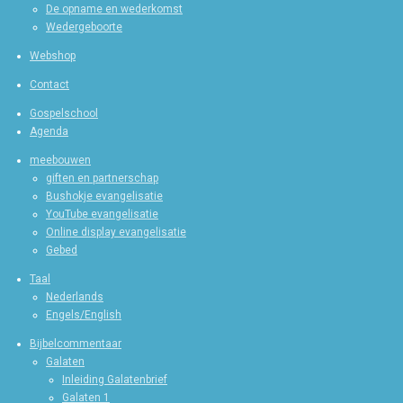
De opname en wederkomst
Wedergeboorte
Webshop
Contact
Gospelschool
Agenda
meebouwen
giften en partnerschap
Bushokje evangelisatie
YouTube evangelisatie
Online display evangelisatie
Gebed
Taal
Nederlands
Engels/English
Bijbelcommentaar
Galaten
Inleiding Galatenbrief
Galaten 1