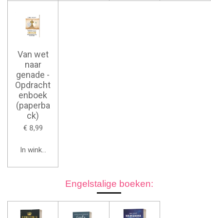
Van wet
naar
genade -
Opdracht
enboek
(paperba
ck)
€ 8,99
In winkelwagen
Engelstalige boeken: