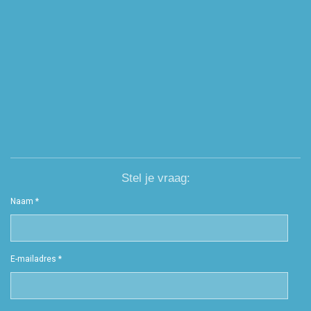
Stel je vraag:
Naam *
E-mailadres *