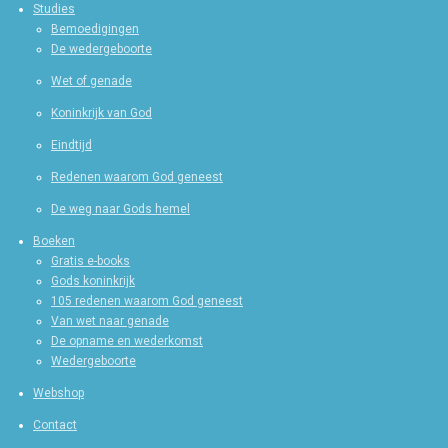
Studies
Bemoedigingen
De wedergeboorte
Wet of genade
Koninkrijk van God
Eindtijd
Redenen waarom God geneest
De weg naar Gods hemel
Boeken
Gratis e-books
Gods koninkrijk
105 redenen waarom God geneest
Van wet naar genade
De opname en wederkomst
Wedergeboorte
Webshop
Contact