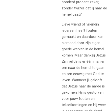
honderd procent zeker,
zonder twijfel, dat jij naar de
hemel gaat?
Lieve vriend of vriendin,
iedereen heeft fouten
gemaakt en daardoor kan
niemand door zijn eigen
goede werken in de hemel
komen. Maar dankzij Jezus
Zijn liefde is er één manier
om naar de hemel te gaan
en om eeuwig met God te
leven. Wanneer jij gelooft
dat Jezus naar de aarde is
gekomen, Hij is gestorven
voor jouw fouten en
tekortkomingen en Hij weer
is opgestaan uit de dood,