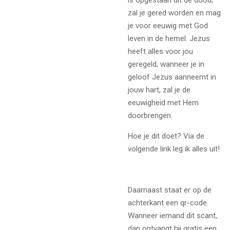
zal je gered worden en mag
je voor eeuwig met God
leven in de hemel. Jezus
heeft alles voor jou
geregeld, wanneer je in
geloof Jezus aanneemt in
jouw hart, zal je de
eeuwigheid met Hem
doorbrengen.
Hoe je dit doet? Via de
volgende link leg ik alles uit!
Daarnaast staat er op de
achterkant een qr-code.
Wanneer iemand dit scant,
dan ontvangt hij gratis een