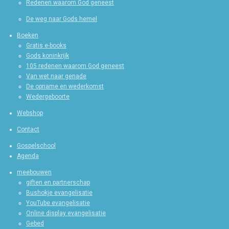
Redenen waarom God geneest
De weg naar Gods hemel
Boeken
Gratis e-books
Gods koninkrijk
105 redenen waarom God geneest
Van wet naar genade
De opname en wederkomst
Wedergeboorte
Webshop
Contact
Gospelschool
Agenda
meebouwen
giften en partnerschap
Bushokje evangelisatie
YouTube evangelisatie
Online display evangelisatie
Gebed