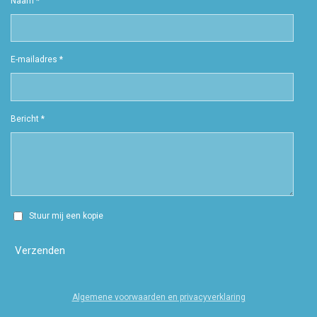
Naam *
E-mailadres *
Bericht *
Stuur mij een kopie
Verzenden
Algemene voorwaarden en privacyverklaring