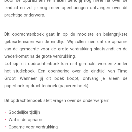
Door de opdrachten te maken denk jij nog meer na over de
eindtijd en zul je nog meer openbaringen ontvangen over dit
prachtige onderwerp.
Dit opdrachtenboek gaat in op de mooiste en belangrijkste
gebeurtenissen van de eindtijd. Wij zullen zien dat de opname
van de gemeente voor de grote verdrukking plaatsvindt en de
wederkomst na de grote verdrukking.
Let op
:
dit opdrachtenboek kan niet gemaakt worden zonder
het studieboek ‘Een openbaring over de eindtijd’ van Timo
Groot. Wanneer jij dit boek koopt, ontvang je alleen de
paperback opdrachtenboek (papieren boek).
Dit opdrachtenboek stelt vragen over de onderwerpen:
Goddelijke tijdlijn
Wat is de opname
Opname voor verdrukking