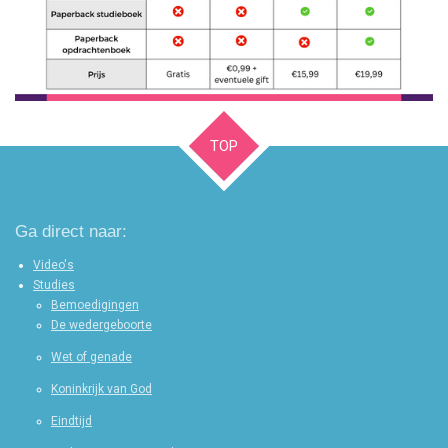
TOP
Ga direct naar:
Video's
Studies
Bemoedigingen
De wedergeboorte
Wet of genade
Koninkrijk van God
Eindtijd