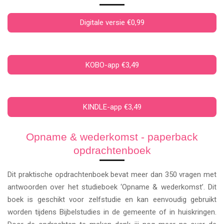
Digitale versie €0,99
KOBO-app €3,49
KINDLE-app €3,49
Opname & wederkomst - paperback
opdrachtenboek
Dit praktische opdrachtenboek bevat meer dan 350 vragen met
antwoorden over het studieboek ‘Opname & wederkomst’. Dit
boek is geschikt voor zelfstudie en kan eenvoudig gebruikt
worden tijdens Bijbelstudies in de gemeente of in huiskringen.