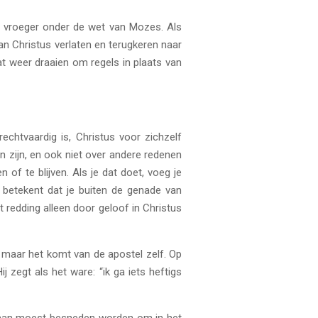
n vroeger onder de wet van Mozes. Als
van Christus verlaten en terugkeren naar
t weer draaien om regels in plaats van
echtvaardig is, Christus voor zichzelf
n zijn, en ook niet over andere redenen
f te blijven. Als je dat doet, voeg je
t betekent dat je buiten de genade van
 redding alleen door geloof in Christus
ng, maar het komt van de apostel zelf. Op
 zegt als het ware: “ik ga iets heftigs