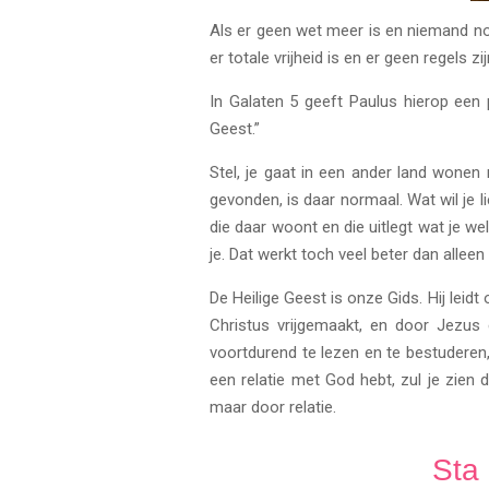
Als er geen wet meer is en niemand nog 
er totale vrijheid is en er geen regels 
In Galaten 5 geeft Paulus hierop een 
Geest.”
Stel, je gaat in een ander land wonen
gevonden, is daar normaal. Wat wil je 
die daar woont en die uitlegt wat je wel
je. Dat werkt toch veel beter dan alle
De Heilige Geest is onze Gids. Hij leidt
Christus vrijgemaakt, en door Jezus 
voortdurend te lezen en te bestuderen,
een relatie met God hebt, zul je zien
maar door relatie.
Sta 