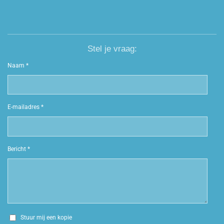
Stel je vraag:
Naam *
E-mailadres *
Bericht *
Stuur mij een kopie