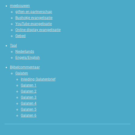
meebouwen
giften en partnerschap
Bushokje evangelisatie
YouTube evangelisatie
Online display evangelisatie
Gebed
Taal
Nederlands
Engels/English
Bijbelcommentaar
Galaten
Inleiding Galatenbrief
Galaten 1
Galaten 2
Galaten 3
Galaten 4
Galaten 5
Galaten 6