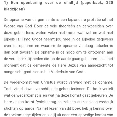
1) Een openbaring over de eindtijd (paperback, 320
bladzijden)
De opname van de gemeente is een bijzondere profetie uit het
Woord van God. Door de vele theorieën en denkbeelden over
deze gebeurtenis weten velen niet meer wat wel en wat niet
Bijbels is. Timo Groot neemt jou mee in de Bijbelse gegevens
over de opname en waarom de opname vandaag actueler is
dan ooit tevoren. De opname is de hoop om te ontkomen aan
de verschrikkelijkheden die op de aarde gaan gebeuren en is het
moment dat de gemeente de Here Jezus van aangezicht tot
aangezicht gaat zien in het Vaderhuis van God.
De wederkomst van Christus wordt verward met de opname.
Toch zijn dit twee verschillende gebeurtenissen. Dit boek vertelt
wat de wederkomst is en wat na deze komst gaat gebeuren. De
Here Jezus komt fysiek terug en zal een duizendjarig vrederijk
stichten op aarde. Na het lezen van dit boek heb jij kennis over
de toekomstige tijden en zie jij uit naar een spoedige komst van