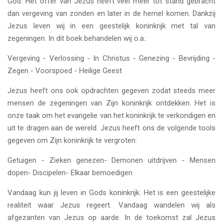
God. Het offer van Jezus heeft veel meer tot stand gebracht
dan vergeving van zonden en later in de hemel komen. Dankzij
Jezus leven wij in een geestelijk koninkrijk met tal van
zegeningen. In dit boek behandelen wij o.a.:
Vergeving - Verlossing - In Christus - Genezing - Bevrijding -
Zegen - Voorspoed - Heilige Geest
Jezus heeft ons ook opdrachten gegeven zodat steeds meer
mensen de zegeningen van Zijn koninkrijk ontdekken. Het is
onze taak om het evangelie van het koninkrijk te verkondigen en
uit te dragen aan de wereld. Jezus heeft ons de volgende tools
gegeven om Zijn koninkrijk te vergroten:
Getuigen - Zieken genezen- Demonen uitdrijven - Mensen
dopen- Discipelen- Elkaar bemoedigen
Vandaag kun jij leven in Gods koninkrijk. Het is een geestelijke
realiteit waar Jezus regeert. Vandaag wandelen wij als
afgezanten van Jezus op aarde. In de toekomst zal Jezus