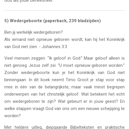
God als jouw Geneesheer.
5)
Wedergeboorte (paperback, 239 bladzijden)
Ben jij werkelijk wedergeboren?
Als iemand niet opnieuw geboren wordt, kan hij het Koninkrijk
van God niet zien. - Johannes 3:3
Veel mensen zeggen: “Ik geloof in God.” Maar geloof alleen is
niet genoeg. Jezus zelf zei: “U moet opnieuw geboren worden.”
Zonder wedergeboorte kun je het Koninkrijk van God niet
binnengaan. In dit boek neemt Timo Groot je stap voor stap
mee in één van de belangrijkste, maar vaak minst begrepen
onderwerpen van het christelijk geloof. Wat betekent het echt
om wedergeboren te zijn? Wat gebeurt er in jouw geest? En
welke stappen vraagt God van ons om een nieuwe schepping te
worden?
Met heldere uitleg, diepgaande Bijbelteksten en praktische