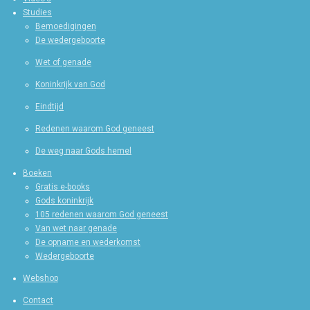
Studies
Bemoedigingen
De wedergeboorte
Wet of genade
Koninkrijk van God
Eindtijd
Redenen waarom God geneest
De weg naar Gods hemel
Boeken
Gratis e-books
Gods koninkrijk
105 redenen waarom God geneest
Van wet naar genade
De opname en wederkomst
Wedergeboorte
Webshop
Contact