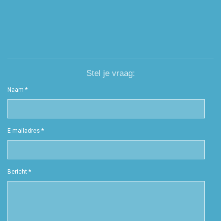
Stel je vraag:
Naam *
E-mailadres *
Bericht *