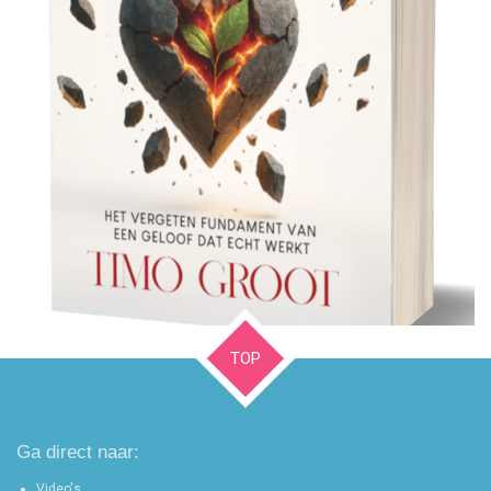
TOP
Ga direct naar:
Video's