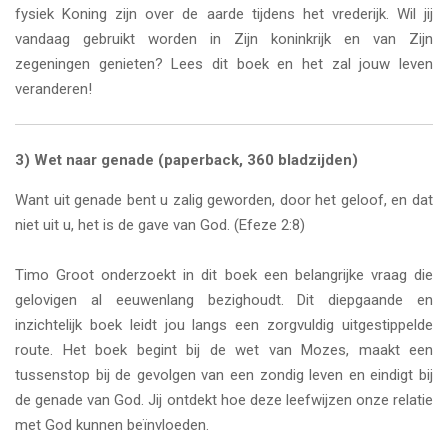
fysiek Koning zijn over de aarde tijdens het vrederijk. Wil jij
vandaag gebruikt worden in Zijn koninkrijk en van Zijn
zegeningen genieten? Lees dit boek en het zal jouw leven
veranderen!
3) Wet naar genade (paperback, 360 bladzijden)
Want uit genade bent u zalig geworden, door het geloof, en dat
niet uit u, het is de gave van God. (Efeze 2:8)
Timo Groot onderzoekt in dit boek een belangrijke vraag die
gelovigen al eeuwenlang bezighoudt. Dit diepgaande en
inzichtelijk boek leidt jou langs een zorgvuldig uitgestippelde
route. Het boek begint bij de wet van Mozes, maakt een
tussenstop bij de gevolgen van een zondig leven en eindigt bij
de genade van God. Jij ontdekt hoe deze leefwijzen onze relatie
met God kunnen beïnvloeden.