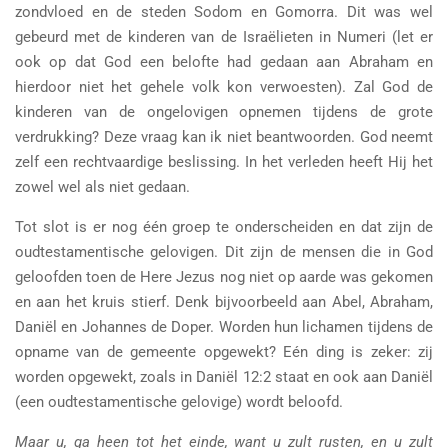
zondvloed en de steden Sodom en Gomorra. Dit was wel
gebeurd met de kinderen van de Israëlieten in Numeri (let er
ook op dat God een belofte had gedaan aan Abraham en
hierdoor niet het gehele volk kon verwoesten). Zal God de
kinderen van de ongelovigen opnemen tijdens de grote
verdrukking? Deze vraag kan ik niet beantwoorden. God neemt
zelf een rechtvaardige beslissing. In het verleden heeft Hij het
zowel wel als niet gedaan.
Tot slot is er nog één groep te onderscheiden en dat zijn de
oudtestamentische gelovigen. Dit zijn de mensen die in God
geloofden toen de Here Jezus nog niet op aarde was gekomen
en aan het kruis stierf. Denk bijvoorbeeld aan Abel, Abraham,
Daniël en Johannes de Doper. Worden hun lichamen tijdens de
opname van de gemeente opgewekt? Eén ding is zeker: zij
worden opgewekt, zoals in Daniël 12:2 staat en ook aan Daniël
(een oudtestamentische gelovige) wordt beloofd.
Maar u, ga heen tot het einde, want u zult rusten, en u zult