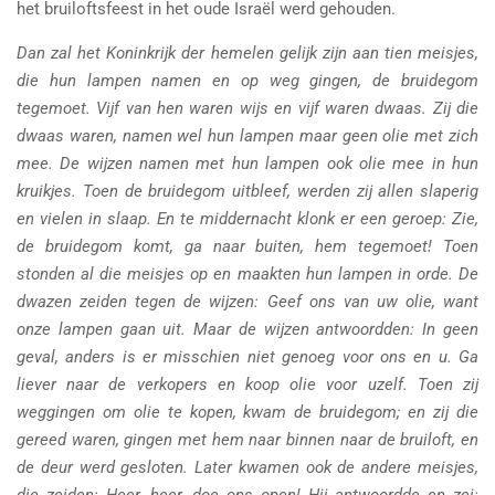
het bruiloftsfeest in het oude Israël werd gehouden.
Dan zal het Koninkrijk der hemelen gelijk zijn aan tien meisjes,
die hun lampen namen en op weg gingen, de bruidegom
tegemoet. Vijf van hen waren wijs en vijf waren dwaas. Zij die
dwaas waren, namen wel hun lampen maar geen olie met zich
mee. De wijzen namen met hun lampen ook olie mee in hun
kruikjes. Toen de bruidegom uitbleef, werden zij allen slaperig
en vielen in slaap. En te middernacht klonk er een geroep: Zie,
de bruidegom komt, ga naar buiten, hem tegemoet! Toen
stonden al die meisjes op en maakten hun lampen in orde. De
dwazen zeiden tegen de wijzen: Geef ons van uw olie, want
onze lampen gaan uit. Maar de wijzen antwoordden: In geen
geval, anders is er misschien niet genoeg voor ons en u. Ga
liever naar de verkopers en koop olie voor uzelf. Toen zij
weggingen om olie te kopen, kwam de bruidegom; en zij die
gereed waren, gingen met hem naar binnen naar de bruiloft, en
de deur werd gesloten. Later kwamen ook de andere meisjes,