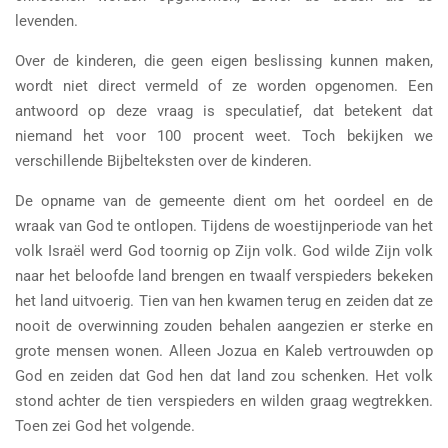
levenden.
Over de kinderen, die geen eigen beslissing kunnen maken,
wordt niet direct vermeld of ze worden opgenomen. Een
antwoord op deze vraag is speculatief, dat betekent dat
niemand het voor 100 procent weet. Toch bekijken we
verschillende Bijbelteksten over de kinderen.
De opname van de gemeente dient om het oordeel en de
wraak van God te ontlopen. Tijdens de woestijnperiode van het
volk Israël werd God toornig op Zijn volk. God wilde Zijn volk
naar het beloofde land brengen en twaalf verspieders bekeken
het land uitvoerig. Tien van hen kwamen terug en zeiden dat ze
nooit de overwinning zouden behalen aangezien er sterke en
grote mensen wonen. Alleen Jozua en Kaleb vertrouwden op
God en zeiden dat God hen dat land zou schenken. Het volk
stond achter de tien verspieders en wilden graag wegtrekken.
Toen zei God het volgende.