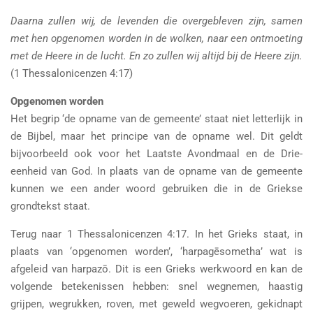
Daarna zullen wij, de levenden die overgebleven zijn, samen
met hen opgenomen worden in de wolken, naar een ontmoeting
met de Heere in de lucht. En zo zullen wij altijd bij de Heere zijn.
(1 Thessalonicenzen 4:17)
Opgenomen worden
Het begrip ‘de opname van de gemeente’ staat niet letterlijk in
de Bijbel, maar het principe van de opname wel. Dit geldt
bijvoorbeeld ook voor het Laatste Avondmaal en de Drie-
eenheid van God. In plaats van de opname van de gemeente
kunnen we een ander woord gebruiken die in de Griekse
grondtekst staat.
Terug naar 1 Thessalonicenzen 4:17. In het Grieks staat, in
plaats van ‘opgenomen worden’, ‘harpagēsometha’ wat is
afgeleid van harpazō. Dit is een Grieks werkwoord en kan de
volgende betekenissen hebben: snel wegnemen, haastig
grijpen, wegrukken, roven, met geweld wegvoeren, gekidnapt