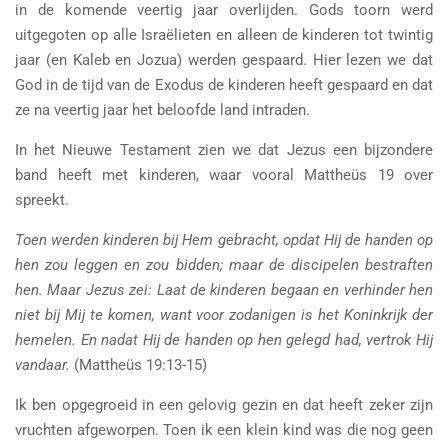
in de komende veertig jaar overlijden. Gods toorn werd
uitgegoten op alle Israëlieten en alleen de kinderen tot twintig
jaar (en Kaleb en Jozua) werden gespaard. Hier lezen we dat
God in de tijd van de Exodus de kinderen heeft gespaard en dat
ze na veertig jaar het beloofde land intraden.
In het Nieuwe Testament zien we dat Jezus een bijzondere
band heeft met kinderen, waar vooral Mattheüs 19 over
spreekt.
Toen werden kinderen bij Hem gebracht, opdat Hij de handen op
hen zou leggen en zou bidden; maar de discipelen bestraften
hen. Maar Jezus zei: Laat de kinderen begaan en verhinder hen
niet bij Mij te komen, want voor zodanigen is het Koninkrijk der
hemelen. En nadat Hij de handen op hen gelegd had, vertrok Hij
vandaar.
(Mattheüs 19:13-15)
Ik ben opgegroeid in een gelovig gezin en dat heeft zeker zijn
vruchten afgeworpen. Toen ik een klein kind was die nog geen