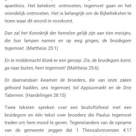
apantēsis. Het betekent: ontmoeten, tegemoet gaan en het
vriendelijk ontmoeten. Het is belangrijk om de Bijbelteksten te
lezen waar dit woord in voorkomt.
Dan zal het Koninkrijk der hemelen gelijk zijn aan tien meisjes,
die hun lampen namen en op weg gingen, de bruidegom
tegemoet.
(Mattheüs 25:1)
En te middernacht klonk er een geroep: Zie, de bruidegom komt,
ga naar buiten, hem tegemoet!
(Mattheüs 25:6)
En daarvandaan kwamen de broeders, die van onze zaken
gehoord hadden, ons tegemoet, tot Appiusmarkt en de Drie
Tabernen.
(Handelingen 28:15)
Twee teksten spreken over een bruiloftsfeest met een
bruidegom en één tekst over broeders die Paulus tegemoet
traden om hem moed te geven. Tegenstanders van de opname
van de gemeente zeggen dat 1 Thessalonicenzen 4:17