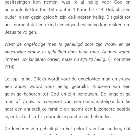
beslissingen kon nemen, was ik al heilig voor God en
behoorde ik God toe. Dit staat in 1 Korinthe 7:14. Ook als één
ouder in een gezin gelooft, zijn de kinderen heilig. Dit geldt tot
het moment dat een kind een eigen beslissing kan maken om
Jezus te volgen.
Want de ongelovige man is geheiligd door zijn vrouw en de
ongelovige vrouw is geheiligd door haar man. Anders waren
immers uw kinderen onrein, maar nu zijn zij heilig.
(1 Korinthe
7:14)
Let op: in het Grieks wordt voor de ongelovige man en vrouw
een ander woord voor heilig gebruikt. Kinderen van een
gelovige behoren tot God en zijn behouden. De ongelovige
man of vrouw is overgezet van een niet-christelijke familie
naar een christelijke familie en neemt een bijzondere positie
in, ook al is hij of zij door deze positie niet behouden.
De kinderen zijn geheiligd in het geloof van hun ouders, dat