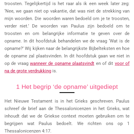
troosten. Tegelijkertijd is het raar als ik een week later zeg:
‘Nee, we gaan niet op vakantie, dat was niet de strekking van
mijn woorden. Die woorden waren bedoeld om je te troosten,
verder niet.’ De woorden van Paulus zijn bedoeld om te
troosten en om belangrijke informatie te geven over de
opname. In dit hoofdstuk behandelen we de vraag ‘Wat is de
opname?’ Wij kijken naar de belangrijkste Bijbelteksten en hoe
de opname zal plaatsvinden. In dit hoofdstuk gaan we niet in
op de vraag
wanneer de opname plaatsvindt
en of dit
voor of
na de grote verdrukking
is.
1 Het begrip ‘de opname’ uitgediept
Het Nieuwe Testament is in het Grieks geschreven. Paulus
schreef de brief aan de Thessalonicenzen in het Grieks, wat
inhoudt dat we de Griekse context moeten gebruiken om te
begrijpen wat Paulus bedoelt. We richten ons op 1
Thessalonicenzen 4:17.