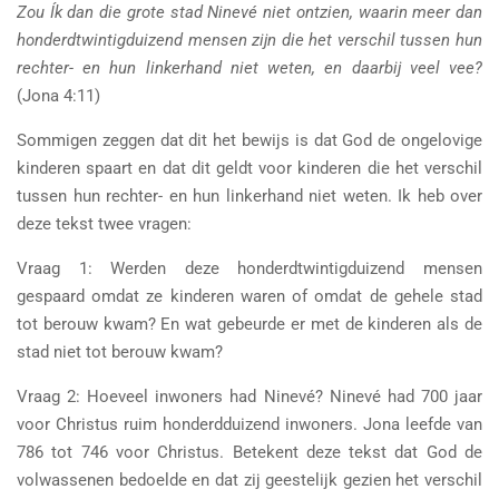
Zou Ík dan die grote stad Ninevé niet ontzien, waarin meer dan
honderdtwintigduizend mensen zijn die het verschil tussen hun
rechter- en hun linkerhand niet weten, en daarbij veel vee?
(Jona 4:11)
Sommigen zeggen dat dit het bewijs is dat God de ongelovige
kinderen spaart en dat dit geldt voor kinderen die het verschil
tussen hun rechter- en hun linkerhand niet weten. Ik heb over
deze tekst twee vragen:
Vraag 1: Werden deze honderdtwintigduizend mensen
gespaard omdat ze kinderen waren of omdat de gehele stad
tot berouw kwam? En wat gebeurde er met de kinderen als de
stad niet tot berouw kwam?
Vraag 2: Hoeveel inwoners had Ninevé? Ninevé had 700 jaar
voor Christus ruim honderdduizend inwoners. Jona leefde van
786 tot 746 voor Christus. Betekent deze tekst dat God de
volwassenen bedoelde en dat zij geestelijk gezien het verschil