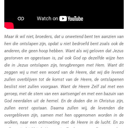
Maar ik wil niet, broeders, dat u onwetend bent ten aanzien van
hen die ontslapen zijn, opdat u niet bedroefd bent zoals ook de
anderen, die geen hoop hebben. Want als wij geloven dat Jezus
gestorven en opgestaan is, zal ook God op dezelfde wijze hen
die in Jezus ontslapen zijn, terugbrengen met Hem. Want dit
zeggen wij u met een woord van de Heere, dat wij die levend
zullen overblijven tot de komst van de Heere, de ontslapenen
beslist niet zullen voorgaan. Want de Heere Zelf zal met een
geroep, met de stem van een aartsengel en met een bazuin van
God neerdalen uit de hemel. En de doden die in Christus zijn,
zullen eerst opstaan. Daarna zullen wij, de levenden die
overgebleven zijn, samen met hen opgenomen worden in de
wolken, naar een ontmoeting met de Heere in de lucht. En zo