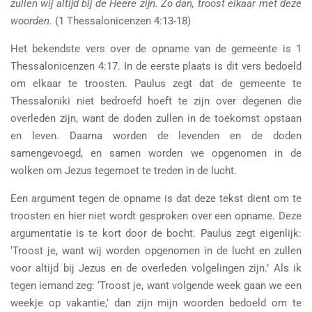
zullen wij altijd bij de Heere zijn. Zo dan, troost elkaar met deze
woorden.
(1 Thessalonicenzen 4:13-18)
Het bekendste vers over de opname van de gemeente is 1
Thessalonicenzen 4:17. In de eerste plaats is dit vers bedoeld
om elkaar te troosten. Paulus zegt dat de gemeente te
Thessaloniki niet bedroefd hoeft te zijn over degenen die
overleden zijn, want de doden zullen in de toekomst opstaan
en leven. Daarna worden de levenden en de doden
samengevoegd, en samen worden we opgenomen in de
wolken om Jezus tegemoet te treden in de lucht.
Een argument tegen de opname is dat deze tekst dient om te
troosten en hier niet wordt gesproken over een opname. Deze
argumentatie is te kort door de bocht. Paulus zegt eigenlijk:
‘Troost je, want wij worden opgenomen in de lucht en zullen
voor altijd bij Jezus en de overleden volgelingen zijn.’ Als ik
tegen iemand zeg: ‘Troost je, want volgende week gaan we een
weekje op vakantie,’ dan zijn mijn woorden bedoeld om te