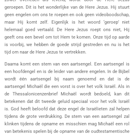
geroepen. Dit is het wonderlijke van de Here Jezus. Hij stuurt
geen engelen om ons te roepen en ook geen videoboodschap,
maar Hij komt zelf. Eigenlijk is het woord ‘geroep’ niet
helemaal goed vertaald. De Here Jezus roept ons niet, Hij
geeft ons een bevel om tot Hem te komen. Onze tijd op aarde
is voorbij, we hebben de goede strijd gestreden en nu is het
tijd om naar de Here Jezus te vertrekken.
Daarna komt een stem van een aartsengel. Een aartsengel is
een hoofdengel en is de leider van andere engelen. In de Bijbel
wordt één aartsengel bij naam genoemd en dat is de
aartsengel Michaël die een vorst is over het volk Israël. Als in
de Thessalonicenzenbrief Michaël wordt bedoeld, kan dit
betekenen dat dit tweede geluid speciaal voor het volk Israël
is. God heeft beloofd dat deze engel de Israëlieten zal helpen
tijdens de grote verdrukking. De stem van een aartsengel zal
klinken tijdens de opname en misschien mag Michaël een rol
van betekenis spelen bij de opname van de oudtestamentische