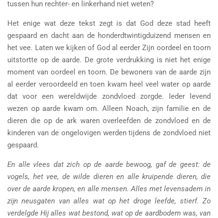
tussen hun rechter- en linkerhand niet weten?
Het enige wat deze tekst zegt is dat God deze stad heeft
gespaard en dacht aan de honderdtwintigduizend mensen en
het vee. Laten we kijken of God al eerder Zijn oordeel en toorn
uitstortte op de aarde. De grote verdrukking is niet het enige
moment van oordeel en toorn. De bewoners van de aarde zijn
al eerder veroordeeld en toen kwam heel veel water op aarde
dat voor een wereldwijde zondvloed zorgde. Ieder levend
wezen op aarde kwam om. Alleen Noach, zijn familie en de
dieren die op de ark waren overleefden de zondvloed en de
kinderen van de ongelovigen werden tijdens de zondvloed niet
gespaard.
En alle vlees dat zich op de aarde bewoog, gaf de geest: de
vogels, het vee, de wilde dieren en alle kruipende dieren, die
over de aarde kropen, en alle mensen. Alles met levensadem in
zijn neusgaten van alles wat op het droge leefde, stierf. Zo
verdelgde Hij alles wat bestond, wat op de aardbodem was, van