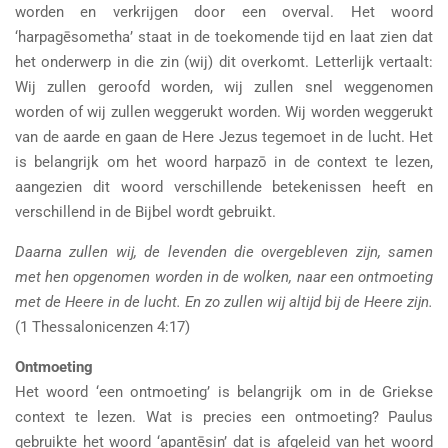
worden en verkrijgen door een overval. Het woord
‘harpagēsometha’ staat in de toekomende tijd en laat zien dat
het onderwerp in die zin (wij) dit overkomt. Letterlijk vertaalt:
Wij zullen geroofd worden, wij zullen snel weggenomen
worden of wij zullen weggerukt worden. Wij worden weggerukt
van de aarde en gaan de Here Jezus tegemoet in de lucht. Het
is belangrijk om het woord harpazō in de context te lezen,
aangezien dit woord verschillende betekenissen heeft en
verschillend in de Bijbel wordt gebruikt.
Daarna zullen wij, de levenden die overgebleven zijn, samen
met hen opgenomen worden in de wolken, naar een ontmoeting
met de Heere in de lucht. En zo zullen wij altijd bij de Heere zijn.
(1 Thessalonicenzen 4:17)
Ontmoeting
Het woord ‘een ontmoeting’ is belangrijk om in de Griekse
context te lezen. Wat is precies een ontmoeting? Paulus
gebruikte het woord ‘apantēsin’ dat is afgeleid van het woord