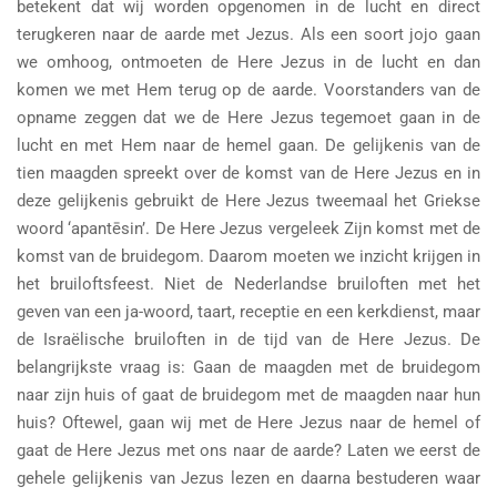
betekent dat wij worden opgenomen in de lucht en direct
terugkeren naar de aarde met Jezus. Als een soort jojo gaan
we omhoog, ontmoeten de Here Jezus in de lucht en dan
komen we met Hem terug op de aarde. Voorstanders van de
opname zeggen dat we de Here Jezus tegemoet gaan in de
lucht en met Hem naar de hemel gaan. De gelijkenis van de
tien maagden spreekt over de komst van de Here Jezus en in
deze gelijkenis gebruikt de Here Jezus tweemaal het Griekse
woord ‘apantēsin’. De Here Jezus vergeleek Zijn komst met de
komst van de bruidegom. Daarom moeten we inzicht krijgen in
het bruiloftsfeest. Niet de Nederlandse bruiloften met het
geven van een ja-woord, taart, receptie en een kerkdienst, maar
de Israëlische bruiloften in de tijd van de Here Jezus. De
belangrijkste vraag is: Gaan de maagden met de bruidegom
naar zijn huis of gaat de bruidegom met de maagden naar hun
huis? Oftewel, gaan wij met de Here Jezus naar de hemel of
gaat de Here Jezus met ons naar de aarde? Laten we eerst de
gehele gelijkenis van Jezus lezen en daarna bestuderen waar