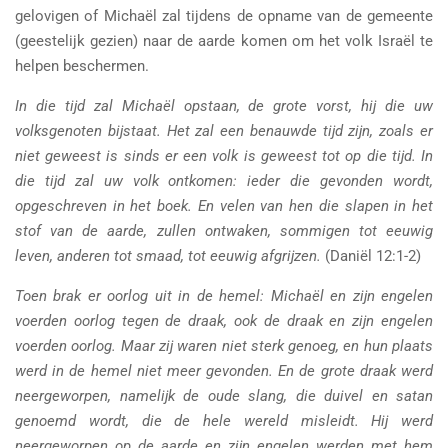
gelovigen of Michaël zal tijdens de opname van de gemeente
(geestelijk gezien) naar de aarde komen om het volk Israël te
helpen beschermen.
In die tijd zal Michaël opstaan, de grote vorst, hij die uw
volksgenoten bijstaat. Het zal een benauwde tijd zijn, zoals er
niet geweest is sinds er een volk is geweest tot op die tijd. In
die tijd zal uw volk ontkomen: ieder die gevonden wordt,
opgeschreven in het boek. En velen van hen die slapen in het
stof van de aarde, zullen ontwaken, sommigen tot eeuwig
leven, anderen tot smaad, tot eeuwig afgrijzen.
(Daniël 12:1-2)
Toen brak er oorlog uit in de hemel: Michaël en zijn engelen
voerden oorlog tegen de draak, ook de draak en zijn engelen
voerden oorlog. Maar zij waren niet sterk genoeg, en hun plaats
werd in de hemel niet meer gevonden. En de grote draak werd
neergeworpen, namelijk de oude slang, die duivel en satan
genoemd wordt, die de hele wereld misleidt. Hij werd
neergeworpen op de aarde en zijn engelen werden met hem