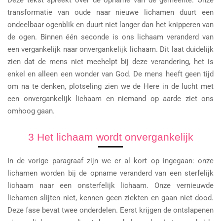
transformatie van oude naar nieuwe lichamen duurt een
ondeelbaar ogenblik en duurt niet langer dan het knipperen van
de ogen. Binnen één seconde is ons lichaam veranderd van
een vergankelijk naar onvergankelijk lichaam. Dit laat duidelijk
zien dat de mens niet meehelpt bij deze verandering, het is
enkel en alleen een wonder van God. De mens heeft geen tijd
om na te denken, plotseling zien we de Here in de lucht met
een onvergankelijk lichaam en niemand op aarde ziet ons
omhoog gaan.
3 Het lichaam wordt onvergankelijk
In de vorige paragraaf zijn we er al kort op ingegaan: onze
lichamen worden bij de opname veranderd van een sterfelijk
lichaam naar een onsterfelijk lichaam. Onze vernieuwde
lichamen slijten niet, kennen geen ziekten en gaan niet dood.
Deze fase bevat twee onderdelen. Eerst krijgen de ontslapenen