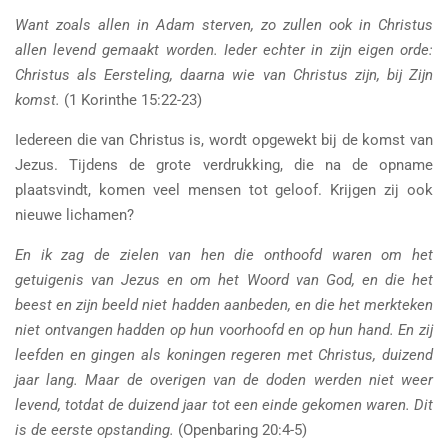
Want zoals allen in Adam sterven, zo zullen ook in Christus
allen levend gemaakt worden. Ieder echter in zijn eigen orde:
Christus als Eersteling, daarna wie van Christus zijn, bij Zijn
komst.
(1 Korinthe 15:22-23)
Iedereen die van Christus is, wordt opgewekt bij de komst van
Jezus. Tijdens de grote verdrukking, die na de opname
plaatsvindt, komen veel mensen tot geloof. Krijgen zij ook
nieuwe lichamen?
En ik zag de zielen van hen die onthoofd waren om het
getuigenis van Jezus en om het Woord van God, en die het
beest en zijn beeld niet hadden aanbeden, en die het merkteken
niet ontvangen hadden op hun voorhoofd en op hun hand. En zij
leefden en gingen als koningen regeren met Christus, duizend
jaar lang. Maar de overigen van de doden werden niet weer
levend, totdat de duizend jaar tot een einde gekomen waren. Dit
is de eerste opstanding.
(Openbaring 20:4-5)