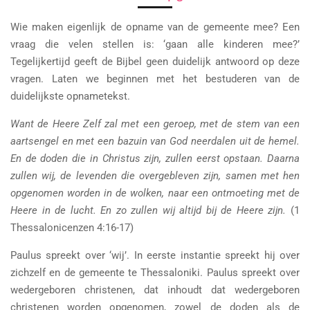
Wie maken eigenlijk de opname van de gemeente mee? Een
vraag die velen stellen is: ‘gaan alle kinderen mee?’
Tegelijkertijd geeft de Bijbel geen duidelijk antwoord op deze
vragen. Laten we beginnen met het bestuderen van de
duidelijkste opnametekst.
Want de Heere Zelf zal met een geroep, met de stem van een
aartsengel en met een bazuin van God neerdalen uit de hemel.
En de doden die in Christus zijn, zullen eerst opstaan. Daarna
zullen wij, de levenden die overgebleven zijn, samen met hen
opgenomen worden in de wolken, naar een ontmoeting met de
Heere in de lucht. En zo zullen wij altijd bij de Heere zijn.
(1
Thessalonicenzen 4:16-17)
Paulus spreekt over ‘wij’. In eerste instantie spreekt hij over
zichzelf en de gemeente te Thessaloniki. Paulus spreekt over
wedergeboren christenen, dat inhoudt dat wedergeboren
christenen worden opgenomen, zowel de doden als de