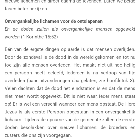
nieuwe lichamen en direct daarna de levenden. Laten we beide
fasen beter bekijken.
Onvergankelijke lichamen voor de ontslapenen
En de doden zullen als onvergankelijke mensen opgewekt
worden
(1 Korinthe 15:52)
Eén van de ergste dingen op aarde is dat mensen overlijden.
Door de zondeval is de dood in de wereld gekomen en tot nu
toe zijn alle mensen overleden. Het maakt niet uit hoe heilig
een persoon heeft geleefd, iedereen is na verloop van tijd
overleden (paar uitzonderingen daargelaten, zie hoofdstuk 3).
Velen dachten dat de dood het eindstation is en dat de mens
niet meer wordt opgewekt. Dit is niet waar, ieder mens staat
op! Er is wel een verschil wanneer een mens opstaat. De Here
Jezus is als eerste Persoon opgestaan in een onvergankelijk
lichaam. Tijdens de opname van de gemeente zullen de eerste
doden beschikken over nieuwe lichamen: de broeders en
zusters die ons zijn voorgegaan.