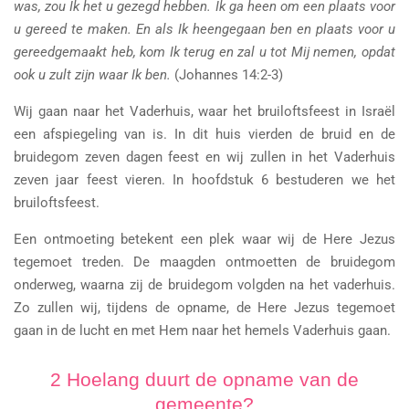
was, zou Ik het u gezegd hebben. Ik ga heen om een plaats voor
u gereed te maken. En als Ik heengegaan ben en plaats voor u
gereedgemaakt heb, kom Ik terug en zal u tot Mij nemen, opdat
ook u zult zijn waar Ik ben.
(Johannes 14:2-3)
Wij gaan naar het Vaderhuis, waar het bruiloftsfeest in Israël
een afspiegeling van is. In dit huis vierden de bruid en de
bruidegom zeven dagen feest en wij zullen in het Vaderhuis
zeven jaar feest vieren. In hoofdstuk 6 bestuderen we het
bruiloftsfeest.
Een ontmoeting betekent een plek waar wij de Here Jezus
tegemoet treden. De maagden ontmoetten de bruidegom
onderweg, waarna zij de bruidegom volgden na het vaderhuis.
Zo zullen wij, tijdens de opname, de Here Jezus tegemoet
gaan in de lucht en met Hem naar het hemels Vaderhuis gaan.
2 Hoelang duurt de opname van de
gemeente?