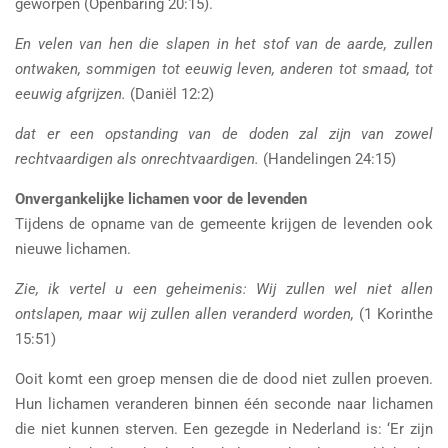
geworpen (Openbaring 20:15).
En velen van hen die slapen in het stof van de aarde, zullen
ontwaken, sommigen tot eeuwig leven, anderen tot smaad, tot
eeuwig afgrijzen.
(Daniël 12:2)
dat er een opstanding van de doden zal zijn van zowel
rechtvaardigen als onrechtvaardigen.
(Handelingen 24:15)
Onvergankelijke lichamen voor de levenden
Tijdens de opname van de gemeente krijgen de levenden ook
nieuwe lichamen.
Zie, ik vertel u een geheimenis: Wij zullen wel niet allen
ontslapen, maar wij zullen allen veranderd worden,
(1 Korinthe
15:51)
Ooit komt een groep mensen die de dood niet zullen proeven.
Hun lichamen veranderen binnen één seconde naar lichamen
die niet kunnen sterven. Een gezegde in Nederland is: ‘Er zijn