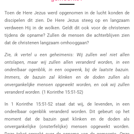
Toen de Here Jezus werd opgenomen in de lucht konden de
discipelen dit zien. De Here Jezus steeg op en langzaam
verdween Hij in de wolken. Geldt dit ook voor de christenen
tijdens de opname? Zullen de mensen die achterblijven zien
dat de christenen langzaam omhooggaan?
Zie, ik vertel u een geheimenis: Wij zullen wel niet allen
ontslapen, maar wij zullen allen veranderd worden, in een
ondeelbaar ogenblik, in een oogwenk, bij de laatste bazuin.
Immers, de bazuin zal klinken en de doden zullen als
onvergankelijke mensen opgewekt worden, en ook wij zullen
veranderd worden.
(1 Korinthe 15:51-52)
In 1 Korinthe 15:51-52 staat dat wij, de levenden, in een
ondeelbaar ogenblik veranderd worden. Dit gebeurt op het
moment dat de bazuin gaat klinken en de doden als
onvergankelijke (onsterfelijke) mensen opgewekt worden.
Deze tekst spreekt over de opname van de gemeente. Onze