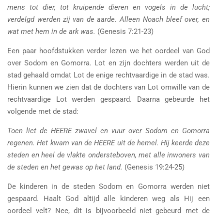
mens tot dier, tot kruipende dieren en vogels in de lucht;
verdelgd werden zij van de aarde. Alleen Noach bleef over, en
wat met hem in de ark was.
(Genesis 7:21-23)
Een paar hoofdstukken verder lezen we het oordeel van God
over Sodom en Gomorra. Lot en zijn dochters werden uit de
stad gehaald omdat Lot de enige rechtvaardige in de stad was.
Hierin kunnen we zien dat de dochters van Lot omwille van de
rechtvaardige Lot werden gespaard. Daarna gebeurde het
volgende met de stad:
Toen liet de HEERE zwavel en vuur over Sodom en Gomorra
regenen. Het kwam van de HEERE uit de hemel. Hij keerde deze
steden en heel de vlakte ondersteboven, met alle inwoners van
de steden en het gewas op het land.
(Genesis 19:24-25)
De kinderen in de steden Sodom en Gomorra werden niet
gespaard. Haalt God altijd alle kinderen weg als Hij een
oordeel velt? Nee, dit is bijvoorbeeld niet gebeurd met de