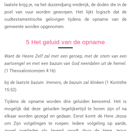
laatste krijg je, na het duizendjarig vrederijk, de doden die in de
poel van vuur worden geworpen. Het lijkt logisch dat de
oudtestamentische gelovigen tijdens de opname van de
gemeente worden opgenomen.
5 Het geluid van de opname
Want de Heere Zelf zal met een geroep, met de stem van een
aartsengel en met een bazuin van God neerdalen uit de hemel.
(1 Thessalonicenzen 4:16)
bij de laatste bazuin. Immers, de bazuin zal klinken
(1 Korinthe
15:52)
Tijdens de opname worden drie geluiden benoemd. Het is
mogelijk dat deze geluiden tegelijkertijd te horen zijn of na
elkaar worden gezegd en gedaan. Eerst komt de Here Jezus
om Zijn volgelingen te roepen. Iedere volgeling op aarde,
zowel overleden als levend, wordt door de Here Jezus