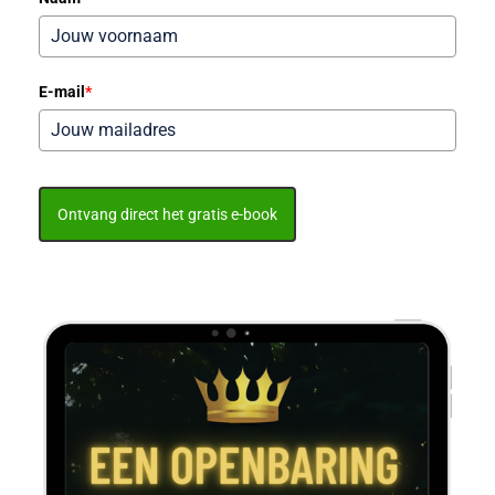
E-mail
*
Ontvang direct het gratis e-book