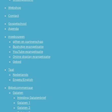
Webshop
Contact
Gospelschool
Agenda
meebouwen
giften en partnerschap
Bushokje evangelisatie
YouTube evangelisatie
Online display evangelisatie
Gebed
Taal
Nederlands
Engels/English
Bijbelcommentaar
Galaten
Inleiding Galatenbrief
Galaten 1
Galaten 2