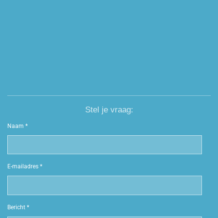
Stel je vraag:
Naam *
E-mailadres *
Bericht *