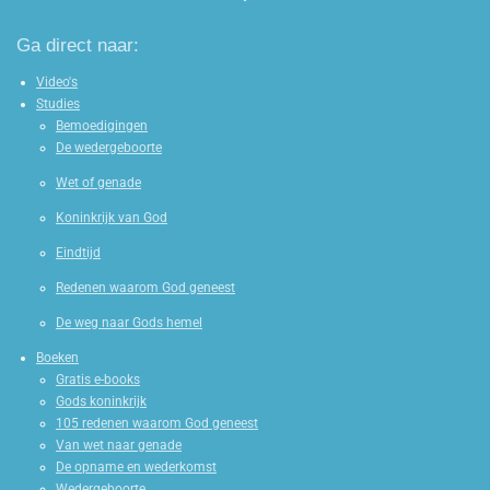
Ga direct naar:
Video's
Studies
Bemoedigingen
De wedergeboorte
Wet of genade
Koninkrijk van God
Eindtijd
Redenen waarom God geneest
De weg naar Gods hemel
Boeken
Gratis e-books
Gods koninkrijk
105 redenen waarom God geneest
Van wet naar genade
De opname en wederkomst
Wedergeboorte