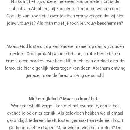
Nu komt het bijzondere. Iedereen zou oordelen: dit is de
schuld van Abraham, hij zou gestraft moeten worden door
God. Je kunt toch niet over je eigen vrouw zeggen dat zij niet
jouw vrouw is? Als man moet je toch je vrouw beschermen?
Maar… God loste dit op een andere manier op dan wij zouden
denken. God sprak Abraham niet aan, strafte hem niet en
bracht geen oordeel over hem. Hij bracht een oordeel over de
farao, die hier eigenlijk niets tegen kon doen. Abraham ontving
genade, maar de farao ontving de schuld.
Niet eerlijk toch? Maar nu komt het…
Wanneer wij dit vergelijken met het evangelie, dan is het
evangelie ook niet eerlijk. Als gelovigen hebben we allemaal
gezondigd. Iedereen heeft fouten gemaakt en iedereen hoort
Gods oordeel te dragen. Maar wie ontving het oordeel? De