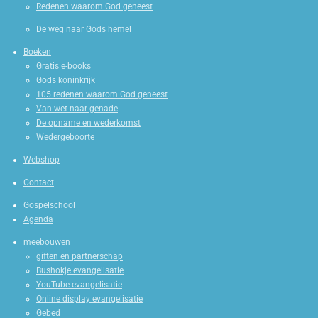
Redenen waarom God geneest
De weg naar Gods hemel
Boeken
Gratis e-books
Gods koninkrijk
105 redenen waarom God geneest
Van wet naar genade
De opname en wederkomst
Wedergeboorte
Webshop
Contact
Gospelschool
Agenda
meebouwen
giften en partnerschap
Bushokje evangelisatie
YouTube evangelisatie
Online display evangelisatie
Gebed