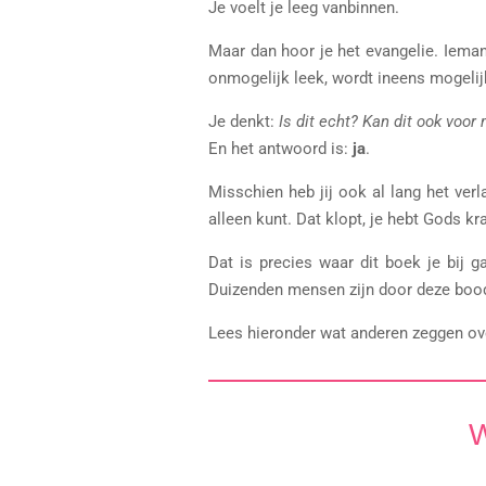
Je voelt je leeg vanbinnen.
Maar dan hoor je het evangelie. Ieman
onmogelijk leek, wordt ineens mogelij
Je denkt:
Is dit echt? Kan dit ook voor 
En het antwoord is:
ja
.
Misschien heb jij ook al lang het verl
alleen kunt. Dat klopt, je hebt Gods k
Dat is precies waar dit boek je bij g
Duizenden mensen zijn door deze boods
Lees hieronder wat anderen zeggen ove
W