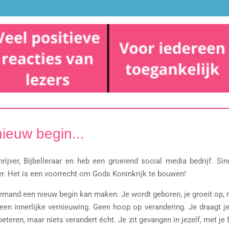
ieuw begin...
rijver, Bijbelleraar en heb een groeiend social media bedrijf. 
eer. Het is een voorrecht om Gods Koninkrijk te bouwen!
iemand een nieuw begin kan maken. Je wordt geboren, je groeit op, m
Geen innerlijke vernieuwing. Geen hoop op verandering. Je draagt j
beteren, maar niets verandert écht. Je zit gevangen in jezelf, met j