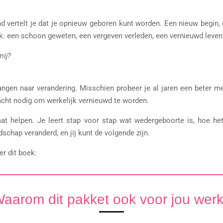
d vertelt je dat je opnieuw geboren kunt worden. Een nieuw begin,
k: een schoon geweten, een vergeven verleden, een vernieuwd leven
mij?
angen naar verandering. Misschien probeer je al jaren een beter men
racht nodig om werkelijk vernieuwd te worden.
aat helpen. Je leert stap voor stap wat wedergeboorte is, hoe he
chap veranderd, en jij kunt de volgende zijn.
r dit boek:
aarom dit pakket ook voor jou werk