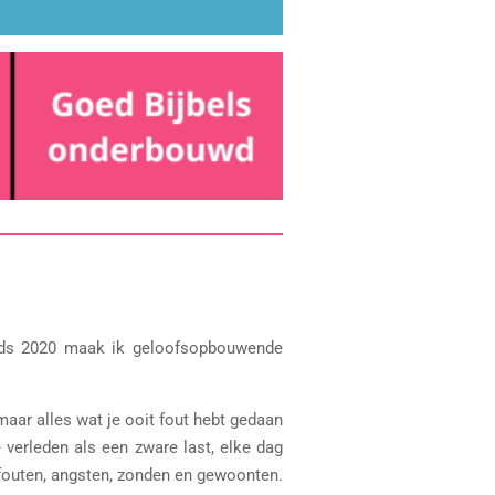
Sinds 2020 maak ik geloofsopbouwende
aar alles wat je ooit fout hebt gedaan
e verleden als een zware last, elke dag
e fouten, angsten, zonden en gewoonten.