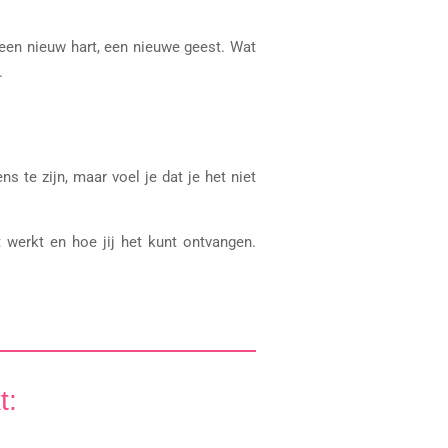
 een nieuw hart, een nieuwe geest. Wat
.
s te zijn, maar voel je dat je het niet
t werkt en hoe jij het kunt ontvangen.
t: