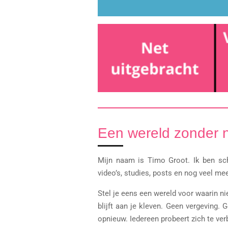
Een wereld zonder n
Mijn naam is Timo Groot. Ik ben sch
video’s, studies, posts en nog veel m
Stel je eens een wereld voor waarin n
blijft aan je kleven. Geen vergeving. 
opnieuw. Iedereen probeert zich te ver