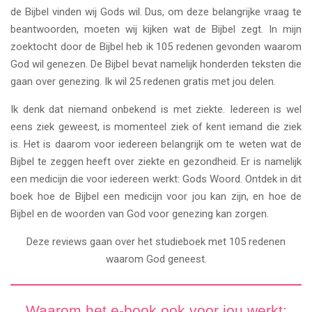
de Bijbel vinden wij Gods wil. Dus, om deze belangrijke vraag te
beantwoorden, moeten wij kijken wat de Bijbel zegt. In mijn
zoektocht door de Bijbel heb ik 105 redenen gevonden waarom
God wil genezen. De Bijbel bevat namelijk honderden teksten die
gaan over genezing. Ik wil 25 redenen gratis met jou delen.
Ik denk dat niemand onbekend is met ziekte. Iedereen is wel
eens ziek geweest, is momenteel ziek of kent iemand die ziek
is. Het is daarom voor iedereen belangrijk om te weten wat de
Bijbel te zeggen heeft over ziekte en gezondheid. Er is namelijk
een medicijn die voor iedereen werkt: Gods Woord. Ontdek in dit
boek hoe de Bijbel een medicijn voor jou kan zijn, en hoe de
Bijbel en de woorden van God voor genezing kan zorgen.
Deze reviews gaan over het studieboek met 105 redenen
waarom God geneest.
Waarom het e-book ook voor jou werkt: