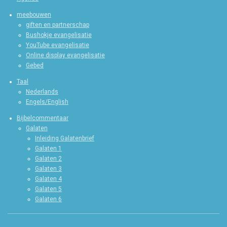
meebouwen
giften en partnerschap
Bushokje evangelisatie
YouTube evangelisatie
Online display evangelisatie
Gebed
Taal
Nederlands
Engels/English
Bijbelcommentaar
Galaten
Inleiding Galatenbrief
Galaten 1
Galaten 2
Galaten 3
Galaten 4
Galaten 5
Galaten 6