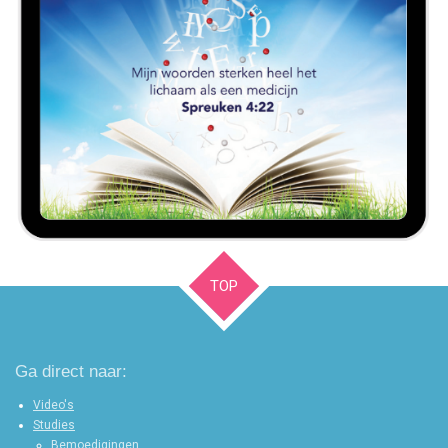
TOP
Ga direct naar:
Video's
Studies
Bemoedigingen