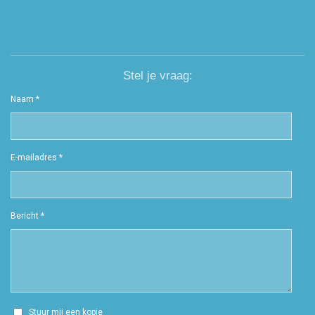
Stel je vraag:
Naam *
E-mailadres *
Bericht *
Stuur mij een kopie