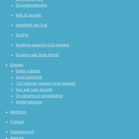
De wedergeboorte
Wet of genade
Koninkrijk van God
Eindtijd
Redenen waarom God geneest
De weg naar Gods hemel
Boeken
Gratis e-books
Gods koninkrijk
105 redenen waarom God geneest
Van wet naar genade
De opname en wederkomst
Wedergeboorte
Webshop
Contact
Gospelschool
Agenda