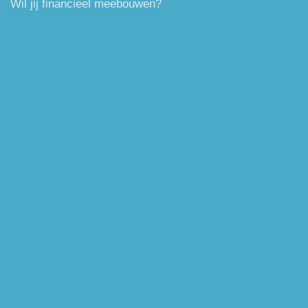
Wil jij financieel meebouwen?