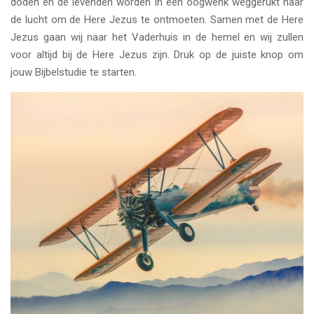
doden en de levenden worden in een oogwenk weggerukt naar
de lucht om de Here Jezus te ontmoeten. Samen met de Here
Jezus gaan wij naar het Vaderhuis in de hemel en wij zullen
voor altijd bij de Here Jezus zijn. Druk op de juiste knop om
jouw Bijbelstudie te starten.