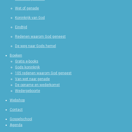
Wet of genade
Koninkrijk van God
Eindtijd
Redenen waarom God geneest
De weg naar Gods hemel
Boeken
Gratis e-books
Gods koninkrijk
105 redenen waarom God geneest
Van wet naar genade
De opname en wederkomst
Wedergeboorte
Webshop
Contact
Gospelschool
Agenda