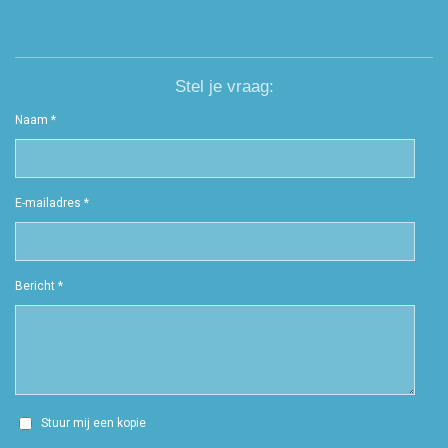
Stel je vraag:
Naam *
E-mailadres *
Bericht *
Stuur mij een kopie