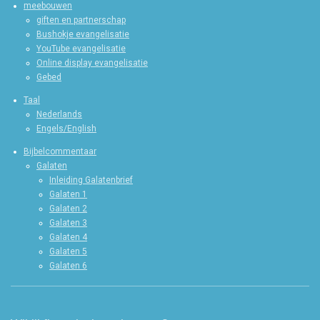
meebouwen
giften en partnerschap
Bushokje evangelisatie
YouTube evangelisatie
Online display evangelisatie
Gebed
Taal
Nederlands
Engels/English
Bijbelcommentaar
Galaten
Inleiding Galatenbrief
Galaten 1
Galaten 2
Galaten 3
Galaten 4
Galaten 5
Galaten 6