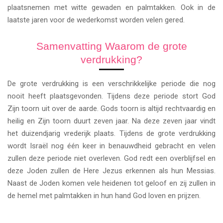
plaatsnemen met witte gewaden en palmtakken. Ook in de
laatste jaren voor de wederkomst worden velen gered.
Samenvatting Waarom de grote
verdrukking?
De grote verdrukking is een verschrikkelijke periode die nog
nooit heeft plaatsgevonden. Tijdens deze periode stort God
Zijn toorn uit over de aarde. Gods toorn is altijd rechtvaardig en
heilig en Zijn toorn duurt zeven jaar. Na deze zeven jaar vindt
het duizendjarig vrederijk plaats. Tijdens de grote verdrukking
wordt Israël nog één keer in benauwdheid gebracht en velen
zullen deze periode niet overleven. God redt een overblijfsel en
deze Joden zullen de Here Jezus erkennen als hun Messias.
Naast de Joden komen vele heidenen tot geloof en zij zullen in
de hemel met palmtakken in hun hand God loven en prijzen.