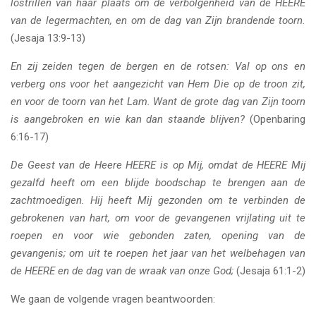
lostrillen van haar plaats om de verbolgenheid van de HEERE
van de legermachten, en om de dag van Zijn brandende toorn.
(Jesaja 13:9-13)
En zij zeiden tegen de bergen en de rotsen: Val op ons en
verberg ons voor het aangezicht van Hem Die op de troon zit,
en voor de toorn van het Lam. Want de grote dag van Zijn toorn
is aangebroken en wie kan dan staande blijven?
(Openbaring
6:16-17)
De Geest van de Heere HEERE is op Mij, omdat de HEERE Mij
gezalfd heeft om een blijde boodschap te brengen aan de
zachtmoedigen. Hij heeft Mij gezonden om te verbinden de
gebrokenen van hart, om voor de gevangenen vrijlating uit te
roepen en voor wie gebonden zaten, opening van de
gevangenis; om uit te roepen het jaar van het welbehagen van
de HEERE en de dag van de wraak van onze God;
(Jesaja 61:1-2)
We gaan de volgende vragen beantwoorden: