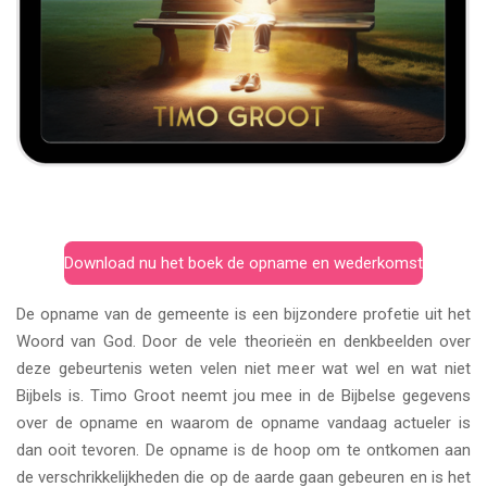
Download nu het boek de opname en wederkomst
De opname van de gemeente is een bijzondere profetie uit het
Woord van God. Door de vele theorieën en denkbeelden over
deze gebeurtenis weten velen niet meer wat wel en wat niet
Bijbels is. Timo Groot neemt jou mee in de Bijbelse gegevens
over de opname en waarom de opname vandaag actueler is
dan ooit tevoren. De opname is de hoop om te ontkomen aan
de verschrikkelijkheden die op de aarde gaan gebeuren en is het