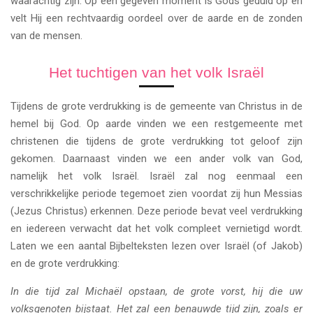
waarachtig zijn. Op een gegeven moment is Gods geduld op en
velt Hij een rechtvaardig oordeel over de aarde en de zonden
van de mensen.
Het tuchtigen van het volk Israël
Tijdens de grote verdrukking is de gemeente van Christus in de
hemel bij God. Op aarde vinden we een restgemeente met
christenen die tijdens de grote verdrukking tot geloof zijn
gekomen. Daarnaast vinden we een ander volk van God,
namelijk het volk Israël. Israël zal nog eenmaal een
verschrikkelijke periode tegemoet zien voordat zij hun Messias
(Jezus Christus) erkennen. Deze periode bevat veel verdrukking
en iedereen verwacht dat het volk compleet vernietigd wordt.
Laten we een aantal Bijbelteksten lezen over Israël (of Jakob)
en de grote verdrukking:
In die tijd zal Michaël opstaan, de grote vorst, hij die uw
volksgenoten bijstaat. Het zal een benauwde tijd zijn, zoals er