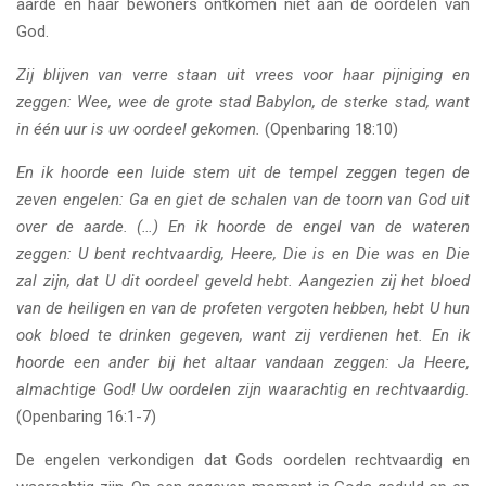
aarde en haar bewoners ontkomen niet aan de oordelen van
God.
Zij blijven van verre staan uit vrees voor haar pijniging en
zeggen: Wee, wee de grote stad Babylon, de sterke stad, want
in één uur is uw oordeel gekomen.
(Openbaring 18:10)
En ik hoorde een luide stem uit de tempel zeggen tegen de
zeven engelen: Ga en giet de schalen van de toorn van God uit
over de aarde. (…) En ik hoorde de engel van de wateren
zeggen: U bent rechtvaardig, Heere, Die is en Die was en Die
zal zijn, dat U dit oordeel geveld hebt. Aangezien zij het bloed
van de heiligen en van de profeten vergoten hebben, hebt U hun
ook bloed te drinken gegeven, want zij verdienen het. En ik
hoorde een ander bij het altaar vandaan zeggen: Ja Heere,
almachtige God! Uw oordelen zijn waarachtig en rechtvaardig.
(Openbaring 16:1-7)
De engelen verkondigen dat Gods oordelen rechtvaardig en