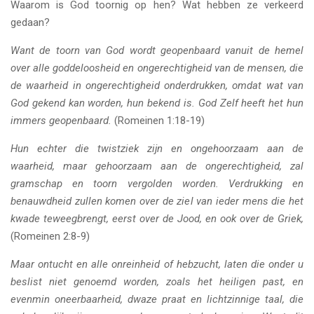
Waarom is God toornig op hen? Wat hebben ze verkeerd
gedaan?
Want de toorn van God wordt geopenbaard vanuit de hemel
over alle goddeloosheid en ongerechtigheid van de mensen, die
de waarheid in ongerechtigheid onderdrukken, omdat wat van
God gekend kan worden, hun bekend is. God Zelf heeft het hun
immers geopenbaard.
(Romeinen 1:18-19)
Hun echter die twistziek zijn en ongehoorzaam aan de
waarheid, maar gehoorzaam aan de ongerechtigheid, zal
gramschap en toorn vergolden worden. Verdrukking en
benauwdheid zullen komen over de ziel van ieder mens die het
kwade teweegbrengt, eerst over de Jood, en ook over de Griek,
(Romeinen 2:8-9)
Maar ontucht en alle onreinheid of hebzucht, laten die onder u
beslist niet genoemd worden, zoals het heiligen past, en
evenmin oneerbaarheid, dwaze praat en lichtzinnige taal, die