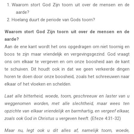
Waarom stort God Zijn toorn uit over de mensen en de
aarde?
Hoelang duurt de periode van Gods toorn?
Waarom stort God Zijn toorn uit over de mensen en de
aarde?
Aan de ene kant wordt het ons opgedragen om niet toornig en
boos te zijn maar vriendelijk en vergevingsgezind. God vraagt
ons om elkaar te vergeven en om onze boosheid aan de kant
te schuiven. Dit houdt ook in dat we geen verkeerde dingen
horen te doen door onze boosheid, zoals het schreeuwen naar
elkaar of het vloeken en schelden.
Laat alle bitterheid, woede, toorn, geschreeuw en laster van u
weggenomen worden, met alle slechtheid, maar wees ten
opzichte van elkaar vriendelijk en barmhartig, en vergeef elkaar,
zoals ook God in Christus u vergeven heeft.
(Efeze 4:31-32)
Maar nu, legt ook u dit alles af, namelijk toorn, woede,