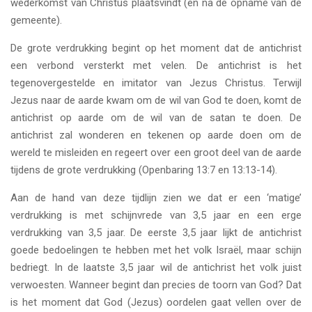
wederkomst van Christus plaatsvindt (en na de opname van de
gemeente).
De grote verdrukking begint op het moment dat de antichrist
een verbond versterkt met velen. De antichrist is het
tegenovergestelde en imitator van Jezus Christus. Terwijl
Jezus naar de aarde kwam om de wil van God te doen, komt de
antichrist op aarde om de wil van de satan te doen. De
antichrist zal wonderen en tekenen op aarde doen om de
wereld te misleiden en regeert over een groot deel van de aarde
tijdens de grote verdrukking (Openbaring 13:7 en 13:13-14).
Aan de hand van deze tijdlijn zien we dat er een ‘matige’
verdrukking is met schijnvrede van 3,5 jaar en een erge
verdrukking van 3,5 jaar. De eerste 3,5 jaar lijkt de antichrist
goede bedoelingen te hebben met het volk Israël, maar schijn
bedriegt. In de laatste 3,5 jaar wil de antichrist het volk juist
verwoesten. Wanneer begint dan precies de toorn van God? Dat
is het moment dat God (Jezus) oordelen gaat vellen over de