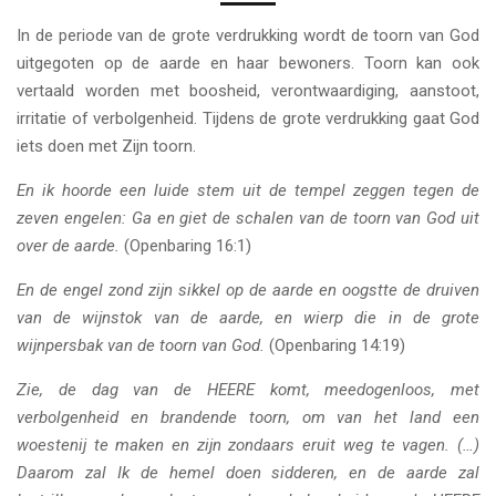
In de periode van de grote verdrukking wordt de toorn van God
uitgegoten op de aarde en haar bewoners. Toorn kan ook
vertaald worden met boosheid, verontwaardiging, aanstoot,
irritatie of verbolgenheid. Tijdens de grote verdrukking gaat God
iets doen met Zijn toorn.
En ik hoorde een luide stem uit de tempel zeggen tegen de
zeven engelen: Ga en giet de schalen van de toorn van God uit
over de aarde.
(Openbaring 16:1)
En de engel zond zijn sikkel op de aarde en oogstte de druiven
van de wijnstok van de aarde, en wierp die in de grote
wijnpersbak van de toorn van God.
(Openbaring 14:19)
Zie, de dag van de HEERE komt, meedogenloos, met
verbolgenheid en brandende toorn, om van het land een
woestenij te maken en zijn zondaars eruit weg te vagen. (…)
Daarom zal Ik de hemel doen sidderen, en de aarde zal