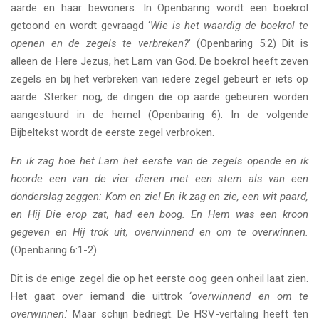
aarde en haar bewoners. In Openbaring wordt een boekrol
getoond en wordt gevraagd ‘
Wie is het waardig de boekrol te
openen en de zegels te verbreken?
’ (Openbaring 5:2) Dit is
alleen de Here Jezus, het Lam van God. De boekrol heeft zeven
zegels en bij het verbreken van iedere zegel gebeurt er iets op
aarde. Sterker nog, de dingen die op aarde gebeuren worden
aangestuurd in de hemel (Openbaring 6). In de volgende
Bijbeltekst wordt de eerste zegel verbroken.
En ik zag hoe het Lam het eerste van de zegels opende en ik
hoorde een van de vier dieren met een stem als van een
donderslag zeggen: Kom en zie! En ik zag en zie, een wit paard,
en Hij Die erop zat, had een boog. En Hem was een kroon
gegeven en Hij trok uit, overwinnend en om te overwinnen.
(Openbaring 6:1-2)
Dit is de enige zegel die op het eerste oog geen onheil laat zien.
Het gaat over iemand die uittrok ‘
overwinnend en om te
overwinnen
.’ Maar schijn bedriegt. De HSV-vertaling heeft ten