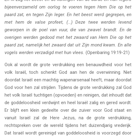
bijeenverzameld om oorlog te voeren tegen Hem Die op het
paard zat, en tegen Zijn leger. En het beest werd gegrepen, en
met hem de valse profeet, (…) Deze twee werden levend
geworpen in de poel van vuur, die van zwavel brandt. En de
overigen werden gedood met het zwaard van Hem Die op het
paard zat, namelijk het zwaard dat uit Zijn mond kwam. En alle
vogels werden verzadigd met hun vlees.
(Openbaring 19:19-21)
Ook al wordt de grote verdrukking een benauwdheid voor het
volk Israël, toch schenkt God aan hen de overwinning. Niet
doordat Israël een machtig wapenarsenaal heeft, maar doordat
God voor hen zal strijden. Tijdens de grote verdrukking zal God
het volk Israël tuchtigen (opvoeden) en reinigen, dat inhoudt dat
de goddeloosheid verdwijnt en heel Israël zalig en gered wordt.
Er blijft een klein gedeelte over die zuiver voor God staat en
vanuit Israël zal de Here Jezus, na de grote verdrukking,
rechtspreken over de wereld tijdens het duizendjarig vrederijk.
Dat Israël wordt gereinigd van goddeloosheid is voorzegd door