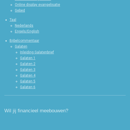
Online display evangelisatie
Gebed
Taal
Nederlands
Engels/English
Bijbelcommentaar
Galaten
Inleiding Galatenbrief
Galaten 1
Galaten 2
Galaten 3
Galaten 4
Galaten 5
Galaten 6
Wil jij financieel meebouwen?