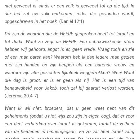
niet geweest is sinds er een volk is geweest tot op die tijd. In
die tijd zal uw volk ontkomen: ieder die gevonden wordt,
opgeschreven in het boek.
(Daniël 12:1)
Dit zijn de woorden die de HEERE gesproken heeft tot Israël en
tot Juda. Want zo zegt de HEERE: Een schrikwekkende stem
hebben wij gehoord, angst is er, geen vrede. Vraag toch en zie
of een man baren kan? Waarom heb Ik dan iedere man gezien
met zijn handen op zijn heupen als een barende vrouw, en
waarom zijn alle gezichten lijkbleek weggetrokken? Wee! Want
die dag is groot, er is er geen als hij. Het is een tijd van
benauwdheid voor Jakob, toch zal hij daaruit verlost worden.
(Jeremia 30:4-7)
Want ik wil niet, broeders, dat u geen weet hebt van dit
geheimenis (opdat u niet wijs zou zijn in eigen oog), dat er voor
een deel verharding over Israël is gekomen, totdat de volheid
van de heidenen is binnengegaan. En zo zal heel Israël zalig