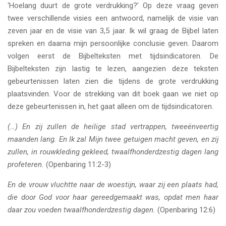
‘Hoelang duurt de grote verdrukking?’ Op deze vraag geven
twee verschillende visies een antwoord, namelijk de visie van
zeven jaar en de visie van 3,5 jaar. Ik wil graag de Bijbel laten
spreken en daarna mijn persoonlijke conclusie geven. Daarom
volgen eerst de Bijbelteksten met tijdsindicatoren. De
Bijbelteksten zijn lastig te lezen, aangezien deze teksten
gebeurtenissen laten zien die tijdens de grote verdrukking
plaatsvinden. Voor de strekking van dit boek gaan we niet op
deze gebeurtenissen in, het gaat alleen om de tijdsindicatoren.
(…)
En zij zullen de heilige stad vertrappen, tweeënveertig
maanden lang. En Ik zal Mijn twee getuigen macht geven, en zij
zullen, in rouwkleding gekleed, twaalfhonderdzestig dagen lang
profeteren.
(Openbaring 11:2-3)
En de vrouw vluchtte naar de woestijn, waar zij een plaats had,
die door God voor haar gereedgemaakt was, opdat men haar
daar zou voeden twaalfhonderdzestig dagen.
(Openbaring 12:6)