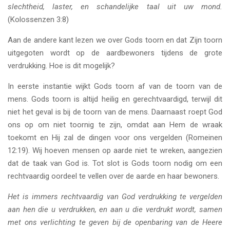
slechtheid, laster, en schandelijke taal uit uw mond.
(Kolossenzen 3:8)
Aan de andere kant lezen we over Gods toorn en dat Zijn toorn
uitgegoten wordt op de aardbewoners tijdens de grote
verdrukking. Hoe is dit mogelijk?
In eerste instantie wijkt Gods toorn af van de toorn van de
mens. Gods toorn is altijd heilig en gerechtvaardigd, terwijl dit
niet het geval is bij de toorn van de mens. Daarnaast roept God
ons op om niet toornig te zijn, omdat aan Hem de wraak
toekomt en Hij zal de dingen voor ons vergelden (Romeinen
12:19). Wij hoeven mensen op aarde niet te wreken, aangezien
dat de taak van God is. Tot slot is Gods toorn nodig om een
rechtvaardig oordeel te vellen over de aarde en haar bewoners.
Het is immers rechtvaardig van God verdrukking te vergelden
aan hen die u verdrukken, en aan u die verdrukt wordt, samen
met ons verlichting te geven bij de openbaring van de Heere