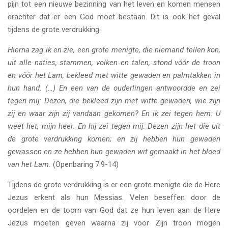
pijn tot een nieuwe bezinning van het leven en komen mensen
erachter dat er een God moet bestaan. Dit is ook het geval
tijdens de grote verdrukking.
Hierna zag ik en zie, een grote menigte, die niemand tellen kon,
uit alle naties, stammen, volken en talen, stond vóór de troon
en vóór het Lam, bekleed met witte gewaden en palmtakken in
hun hand. (…) En een van de ouderlingen antwoordde en zei
tegen mij: Dezen, die bekleed zijn met witte gewaden, wie zijn
zij en waar zijn zij vandaan gekomen? En ik zei tegen hem: U
weet het, mijn heer. En hij zei tegen mij: Dezen zijn het die uit
de grote verdrukking komen; en zij hebben hun gewaden
gewassen en ze hebben hun gewaden wit gemaakt in het bloed
van het Lam.
(Openbaring 7:9-14)
Tijdens de grote verdrukking is er een grote menigte die de Here
Jezus erkent als hun Messias. Velen beseffen door de
oordelen en de toorn van God dat ze hun leven aan de Here
Jezus moeten geven waarna zij voor Zijn troon mogen