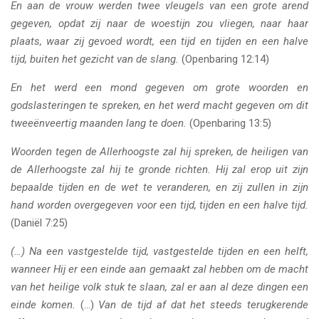
En aan de vrouw werden twee vleugels van een grote arend
gegeven, opdat zij naar de woestijn zou vliegen, naar haar
plaats, waar zij gevoed wordt, een tijd en tijden en een halve
tijd, buiten het gezicht van de slang.
(Openbaring 12:14)
En het werd een mond gegeven om grote woorden en
godslasteringen te spreken, en het werd macht gegeven om dit
tweeënveertig maanden lang te doen.
(Openbaring 13:5)
Woorden tegen de Allerhoogste zal hij spreken, de heiligen van
de Allerhoogste zal hij te gronde richten. Hij zal erop uit zijn
bepaalde tijden en de wet te veranderen, en zij zullen in zijn
hand worden overgegeven voor een tijd, tijden en een halve tijd.
(Daniël 7:25)
(…) Na een vastgestelde tijd, vastgestelde tijden en een helft,
wanneer Hij er een einde aan gemaakt zal hebben om de macht
van het heilige volk stuk te slaan, zal er aan al deze dingen een
einde komen.
(…)
Van de tijd af dat het steeds terugkerende