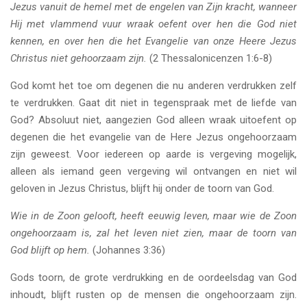
Jezus vanuit de hemel met de engelen van Zijn kracht, wanneer
Hij met vlammend vuur wraak oefent over hen die God niet
kennen, en over hen die het Evangelie van onze Heere Jezus
Christus niet gehoorzaam zijn.
(2 Thessalonicenzen 1:6-8)
God komt het toe om degenen die nu anderen verdrukken zelf
te verdrukken. Gaat dit niet in tegenspraak met de liefde van
God? Absoluut niet, aangezien God alleen wraak uitoefent op
degenen die het evangelie van de Here Jezus ongehoorzaam
zijn geweest. Voor iedereen op aarde is vergeving mogelijk,
alleen als iemand geen vergeving wil ontvangen en niet wil
geloven in Jezus Christus, blijft hij onder de toorn van God.
Wie in de Zoon gelooft, heeft eeuwig leven, maar wie de Zoon
ongehoorzaam is, zal het leven niet zien, maar de toorn van
God blijft op hem.
(Johannes 3:36)
Gods toorn, de grote verdrukking en de oordeelsdag van God
inhoudt, blijft rusten op de mensen die ongehoorzaam zijn.