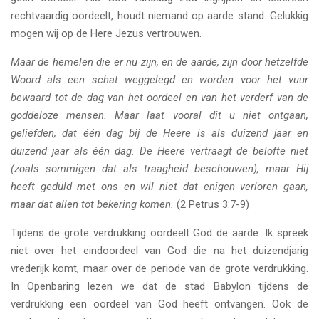
rechtvaardig oordeelt, houdt niemand op aarde stand. Gelukkig
mogen wij op de Here Jezus vertrouwen.
Maar de hemelen die er nu zijn, en de aarde, zijn door hetzelfde
Woord als een schat weggelegd en worden voor het vuur
bewaard tot de dag van het oordeel en van het verderf van de
goddeloze mensen. Maar laat vooral dit u niet ontgaan,
geliefden, dat één dag bij de Heere is als duizend jaar en
duizend jaar als één dag. De Heere vertraagt de belofte niet
(zoals sommigen dat als traagheid beschouwen), maar Hij
heeft geduld met ons en wil niet dat enigen verloren gaan,
maar dat allen tot bekering komen.
(2 Petrus 3:7-9)
Tijdens de grote verdrukking oordeelt God de aarde. Ik spreek
niet over het eindoordeel van God die na het duizendjarig
vrederijk komt, maar over de periode van de grote verdrukking.
In Openbaring lezen we dat de stad Babylon tijdens de
verdrukking een oordeel van God heeft ontvangen. Ook de