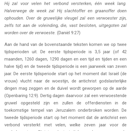
Hij zal voor velen het verbond versterken, één week lang.
Halverwege de week zal Hij slachtoffer en graanoffer doen
ophouden. Over de gruwelijke vleugel zal een verwoester zijn,
zelfs tot aan de voleinding, die, vast besloten, uitgegoten zal
worden over de verwoeste.
(Daniël 9:27)
Aan de hand van de bovenstaande teksten komen we op twee
tijdsperioden uit. De eerste tijdsperiode is 3,5 jaar (of 42
maanden, 1260 dagen, 1290 dagen en een tijd en tijden en een
halve tijd) en de tweede tijdsperiode is een jaarweek van zeven
jaar. De eerste tijdsperiode start op het moment dat Israël (de
vrouw) vlucht naar de woestijn, de antichrist godslasterlijke
dingen mag zeggen en de duivel wordt geworpen op de aarde
(Openbaring 12:9). Dertig dagen daarvoor zal een verwoestende
gruwel opgesteld zijn en zullen de offerdiensten in de
toekomstige tempel van Jeruzalem onderbroken worden. De
tweede tijdsperiode start op het moment dat de antichrist een
verbond versterkt met velen, welke zeven jaar voor de