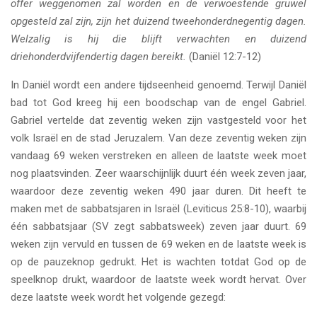
offer weggenomen zal worden en de verwoestende gruwel
opgesteld zal zijn, zijn het duizend tweehonderdnegentig dagen.
Welzalig is hij die blijft verwachten en duizend
driehonderdvijfendertig dagen bereikt.
(Daniël 12:7-12)
In Daniël wordt een andere tijdseenheid genoemd. Terwijl Daniël
bad tot God kreeg hij een boodschap van de engel Gabriel.
Gabriel vertelde dat zeventig weken zijn vastgesteld voor het
volk Israël en de stad Jeruzalem. Van deze zeventig weken zijn
vandaag 69 weken verstreken en alleen de laatste week moet
nog plaatsvinden. Zeer waarschijnlijk duurt één week zeven jaar,
waardoor deze zeventig weken 490 jaar duren. Dit heeft te
maken met de sabbatsjaren in Israël (Leviticus 25:8-10), waarbij
één sabbatsjaar (SV zegt sabbatsweek) zeven jaar duurt. 69
weken zijn vervuld en tussen de 69 weken en de laatste week is
op de pauzeknop gedrukt. Het is wachten totdat God op de
speelknop drukt, waardoor de laatste week wordt hervat. Over
deze laatste week wordt het volgende gezegd: