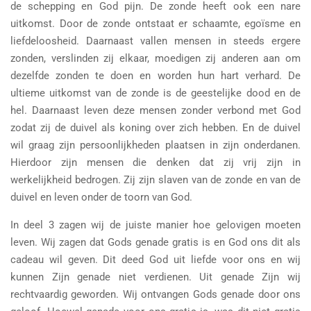
de schepping en God pijn. De zonde heeft ook een nare
uitkomst. Door de zonde ontstaat er schaamte, egoïsme en
liefdeloosheid. Daarnaast vallen mensen in steeds ergere
zonden, verslinden zij elkaar, moedigen zij anderen aan om
dezelfde zonden te doen en worden hun hart verhard. De
ultieme uitkomst van de zonde is de geestelijke dood en de
hel. Daarnaast leven deze mensen zonder verbond met God
zodat zij de duivel als koning over zich hebben. En de duivel
wil graag zijn persoonlijkheden plaatsen in zijn onderdanen.
Hierdoor zijn mensen die denken dat zij vrij zijn in
werkelijkheid bedrogen. Zij zijn slaven van de zonde en van de
duivel en leven onder de toorn van God.
In deel 3 zagen wij de juiste manier hoe gelovigen moeten
leven. Wij zagen dat Gods genade gratis is en God ons dit als
cadeau wil geven. Dit deed God uit liefde voor ons en wij
kunnen Zijn genade niet verdienen. Uit genade Zijn wij
rechtvaardig geworden. Wij ontvangen Gods genade door ons