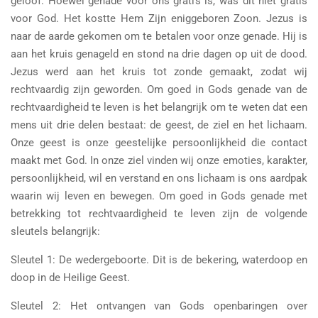
geloof. Hoewel genade voor ons gratis is, was dit niet gratis
voor God. Het kostte Hem Zijn eniggeboren Zoon. Jezus is
naar de aarde gekomen om te betalen voor onze genade. Hij is
aan het kruis genageld en stond na drie dagen op uit de dood.
Jezus werd aan het kruis tot zonde gemaakt, zodat wij
rechtvaardig zijn geworden. Om goed in Gods genade van de
rechtvaardigheid te leven is het belangrijk om te weten dat een
mens uit drie delen bestaat: de geest, de ziel en het lichaam.
Onze geest is onze geestelijke persoonlijkheid die contact
maakt met God. In onze ziel vinden wij onze emoties, karakter,
persoonlijkheid, wil en verstand en ons lichaam is ons aardpak
waarin wij leven en bewegen. Om goed in Gods genade met
betrekking tot rechtvaardigheid te leven zijn de volgende
sleutels belangrijk:
Sleutel 1: De wedergeboorte. Dit is de bekering, waterdoop en
doop in de Heilige Geest.
Sleutel 2: Het ontvangen van Gods openbaringen over