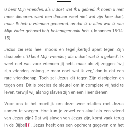
U bent Mijn vrienden, als u doet wat Ik u gebied. Ik noem u niet
meer dienaren, want een dienaar weet niet wat zijn heer doet,
maar Ik heb u vrienden genoemd, omdat Ik u alles wat Ik van
Mijn Vader gehoord heb, bekendgemaakt heb.
(Johannes 15:14-
15)
Jezus zei iets heel moois en tegelijkertijd apart tegen Zijn
discipelen.
‘U bent Mijn vrienden, als u doet wat Ik u gebied
’. Ik
weet niet wat voor vrienden jij hebt, maar als zij zeggen: ‘wij
zijn vrienden, zolang je maar doet wat ik zeg,’ dan is dat een
rare vriendschap. Toch zei Jezus dit tegen Zijn discipelen en
tegen ons. Dit is precies de sleutel om in complete vrijheid te
leven, terwijl wij alsnog slaven zijn en een Heer dienen.
Voor ons is het moeilijk om deze twee relaties met Jezus
samen te voegen. Hoe kun je zowel een slaaf als een vriend
van Jezus zijn? Dat wij slaven van Jezus zijn, komt vaak terug
in de Bijbel
[1]
. Jezus heeft ons een opdracht gegeven om het