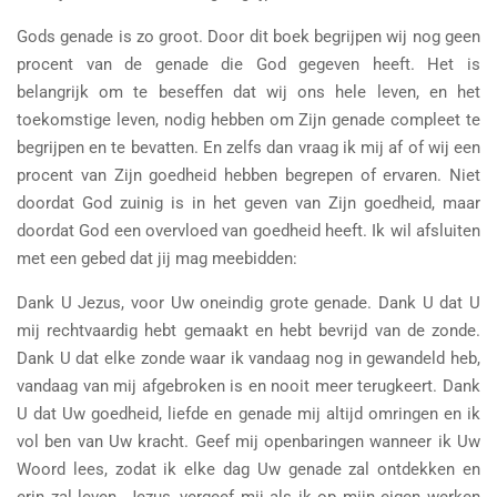
Gods genade is zo groot. Door dit boek begrijpen wij nog geen
procent van de genade die God gegeven heeft. Het is
belangrijk om te beseffen dat wij ons hele leven, en het
toekomstige leven, nodig hebben om Zijn genade compleet te
begrijpen en te bevatten. En zelfs dan vraag ik mij af of wij een
procent van Zijn goedheid hebben begrepen of ervaren. Niet
doordat God zuinig is in het geven van Zijn goedheid, maar
doordat God een overvloed van goedheid heeft. Ik wil afsluiten
met een gebed dat jij mag meebidden:
Dank U Jezus, voor Uw oneindig grote genade. Dank U dat U
mij rechtvaardig hebt gemaakt en hebt bevrijd van de zonde.
Dank U dat elke zonde waar ik vandaag nog in gewandeld heb,
vandaag van mij afgebroken is en nooit meer terugkeert. Dank
U dat Uw goedheid, liefde en genade mij altijd omringen en ik
vol ben van Uw kracht. Geef mij openbaringen wanneer ik Uw
Woord lees, zodat ik elke dag Uw genade zal ontdekken en