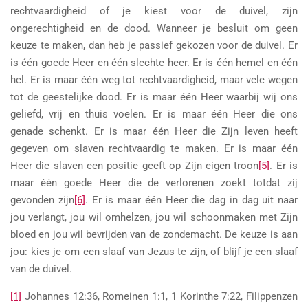
rechtvaardigheid of je kiest voor de duivel, zijn
ongerechtigheid en de dood. Wanneer je besluit om geen
keuze te maken, dan heb je passief gekozen voor de duivel. Er
is één goede Heer en één slechte heer. Er is één hemel en één
hel. Er is maar één weg tot rechtvaardigheid, maar vele wegen
tot de geestelijke dood. Er is maar één Heer waarbij wij ons
geliefd, vrij en thuis voelen. Er is maar één Heer die ons
genade schenkt. Er is maar één Heer die Zijn leven heeft
gegeven om slaven rechtvaardig te maken. Er is maar één
Heer die slaven een positie geeft op Zijn eigen troon
[5]
. Er is
maar één goede Heer die de verlorenen zoekt totdat zij
gevonden zijn
[6]
. Er is maar één Heer die dag in dag uit naar
jou verlangt, jou wil omhelzen, jou wil schoonmaken met Zijn
bloed en jou wil bevrijden van de zondemacht. De keuze is aan
jou: kies je om een slaaf van Jezus te zijn, of blijf je een slaaf
van de duivel.
[1]
Johannes 12:36, Romeinen 1:1, 1 Korinthe 7:22, Filippenzen