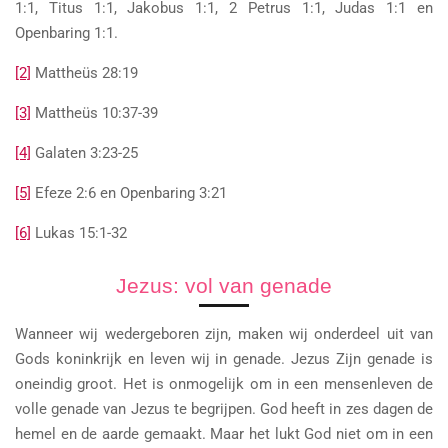
1:1, Titus 1:1, Jakobus 1:1, 2 Petrus 1:1, Judas 1:1 en
Openbaring 1:1.
[2]
Mattheüs 28:19
[3]
Mattheüs 10:37-39
[4]
Galaten 3:23-25
[5]
Efeze 2:6 en Openbaring 3:21
[6]
Lukas 15:1-32
Jezus: vol van genade
Wanneer wij wedergeboren zijn, maken wij onderdeel uit van
Gods koninkrijk en leven wij in genade. Jezus Zijn genade is
oneindig groot. Het is onmogelijk om in een mensenleven de
volle genade van Jezus te begrijpen. God heeft in zes dagen de
hemel en de aarde gemaakt. Maar het lukt God niet om in een