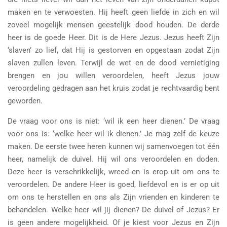
maken en te verwoesten. Hij heeft geen liefde in zich en wil
zoveel mogelijk mensen geestelijk dood houden. De derde
heer is de goede Heer. Dit is de Here Jezus. Jezus heeft Zijn
‘slaven’ zo lief, dat Hij is gestorven en opgestaan zodat Zijn
slaven zullen leven. Terwijl de wet en de dood vernietiging
brengen en jou willen veroordelen, heeft Jezus jouw
veroordeling gedragen aan het kruis zodat je rechtvaardig bent
geworden.
De vraag voor ons is niet: ‘wil ik een heer dienen.’ De vraag
voor ons is: ‘welke heer wil ik dienen.’ Je mag zelf de keuze
maken. De eerste twee heren kunnen wij samenvoegen tot één
heer, namelijk de duivel. Hij wil ons veroordelen en doden.
Deze heer is verschrikkelijk, wreed en is erop uit om ons te
veroordelen. De andere Heer is goed, liefdevol en is er op uit
om ons te herstellen en ons als Zijn vrienden en kinderen te
behandelen. Welke heer wil jij dienen? De duivel of Jezus? Er
is geen andere mogelijkheid. Of je kiest voor Jezus en Zijn