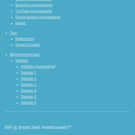
Bushokje evangelisatie
YouTube evangelisatie
Online display evangelisatie
Gebed
Taal
Nederlands
Engels/English
Bijbelcommentaar
Galaten
Inleiding Galatenbrief
Galaten 1
Galaten 2
Galaten 3
Galaten 4
Galaten 5
Galaten 6
Wil jij financieel meebouwen?