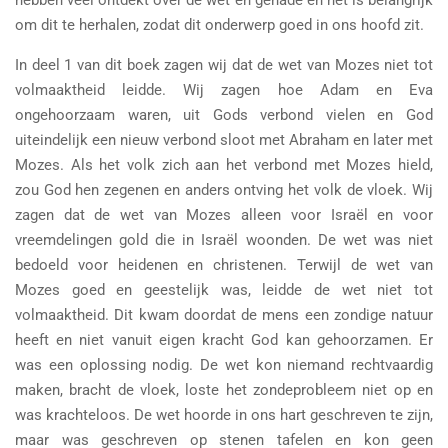
om dit te herhalen, zodat dit onderwerp goed in ons hoofd zit.
In deel 1 van dit boek zagen wij dat de wet van Mozes niet tot
volmaaktheid leidde. Wij zagen hoe Adam en Eva
ongehoorzaam waren, uit Gods verbond vielen en God
uiteindelijk een nieuw verbond sloot met Abraham en later met
Mozes. Als het volk zich aan het verbond met Mozes hield,
zou God hen zegenen en anders ontving het volk de vloek. Wij
zagen dat de wet van Mozes alleen voor Israël en voor
vreemdelingen gold die in Israël woonden. De wet was niet
bedoeld voor heidenen en christenen. Terwijl de wet van
Mozes goed en geestelijk was, leidde de wet niet tot
volmaaktheid. Dit kwam doordat de mens een zondige natuur
heeft en niet vanuit eigen kracht God kan gehoorzamen. Er
was een oplossing nodig. De wet kon niemand rechtvaardig
maken, bracht de vloek, loste het zondeprobleem niet op en
was krachteloos. De wet hoorde in ons hart geschreven te zijn,
maar was geschreven op stenen tafelen en kon geen