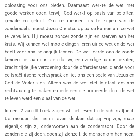
oplossing voor ons bieden. Daarnaast werkte de wet met
goede werken doen, terwijl God werkt op basis van beloften,
genade en geloof. Om de mensen los te kopen van de
zondemacht moest Jezus Christus op aarde komen om de wet
te vervullen. Hij moest zonder zonde zijn en sterven aan het
kruis. Wij kunnen wel mooie dingen leren uit de wet en de wet
heeft voor ons belangrijk lessen. De wet leerde ons de zonde
kennen, liet aan ons zien dat wij een zondige natuur bezaten,
bracht tijdelijke verzoening door de offerdiensten, diende voor
de Israëlitische rechtspraak en liet ons een beeld van Jezus en
God de Vader zien. Alleen was de wet niet in staat om ons
rechtvaardig te maken en iedereen die probeerde door de wet
te leven werd een slaaf van de wet.
In deel 2 van dit boek zagen wij het leven in de schijnvrijheid.
De mensen die hierin leven denken dat zij vrij zijn, maar
eigenlijk zijn zij onderworpen aan de zondemacht. Door de
zonden die zij doen, doen zij zichzelf, de mensen om hen heen,