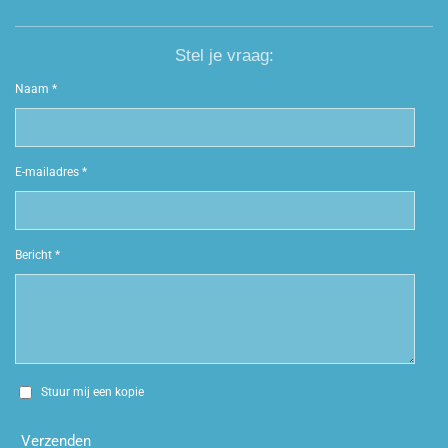
Stel je vraag:
Naam *
E-mailadres *
Bericht *
Stuur mij een kopie
Verzenden