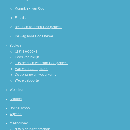
Koninkrijk van God
Eindtijd
Redenen waarom God geneest
De weg naar Gods hemel
Boeken
Gratis e-books
Gods koninkrijk
105 redenen waarom God geneest
Van wet naar genade
De opname en wederkomst
Wedergeboorte
Webshop
Contact
Gospelschool
Agenda
meebouwen
giften en partnerschap