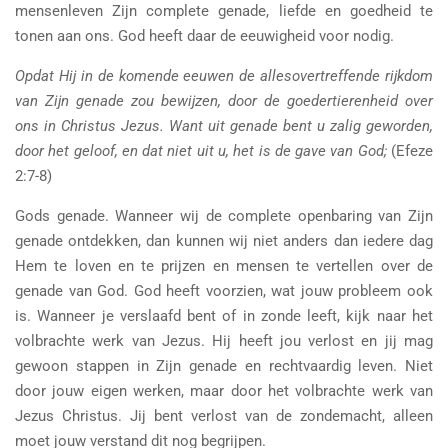
mensenleven Zijn complete genade, liefde en goedheid te
tonen aan ons. God heeft daar de eeuwigheid voor nodig.
Opdat Hij in de komende eeuwen de allesovertreffende rijkdom
van Zijn genade zou bewijzen, door de goedertierenheid over
ons in Christus Jezus. Want uit genade bent u zalig geworden,
door het geloof, en dat niet uit u, het is de gave van God;
(Efeze
2:7-8)
Gods genade. Wanneer wij de complete openbaring van Zijn
genade ontdekken, dan kunnen wij niet anders dan iedere dag
Hem te loven en te prijzen en mensen te vertellen over de
genade van God. God heeft voorzien, wat jouw probleem ook
is. Wanneer je verslaafd bent of in zonde leeft, kijk naar het
volbrachte werk van Jezus. Hij heeft jou verlost en jij mag
gewoon stappen in Zijn genade en rechtvaardig leven. Niet
door jouw eigen werken, maar door het volbrachte werk van
Jezus Christus. Jij bent verlost van de zondemacht, alleen
moet jouw verstand dit nog begrijpen.