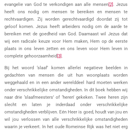
evangelie van God te verkondigen aan alle mensen
[2]
. Jezus
heeft ons nodig om mensen te bereiken en mensen te
rechtvaardigen. Zij worden gerechtvaardigd doordat zij tot
geloof komen. Jezus heeft arbeiders nodig om de aarde te
bereiken met de goedheid van God. Daarnaast wil Jezus dat
wij een radicale keuze voor Hem maken, Hem op de eerste
plaats in ons leven zetten en ons leven voor Hem leven in
complete gehoorzaamheid
[3]
.
Bij het woord ‘slaaf’ komen allerlei negatieve beelden in
gedachten van mensen die uit hun woonplaats worden
weggehaald en in een ander werelddeel hard moeten werken
onder verschrikkelijke omstandigheden. In dit boek hebben wij
naar drie ‘slaafmeesters’ of ‘heren’ gekeken. Twee heren zijn
slecht en laten je inderdaad onder verschrikkelijke
omstandigheden verblijven. Eén Heer is goed, houdt van jou en
wil jou verlossen van alle verschrikkelijke omstandigheden
waarin je verkeert. In het oude Romeinse Rijk was het niet erg