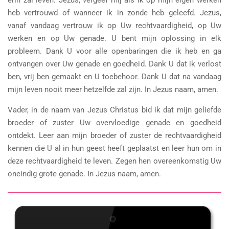
erin zal leven. Jezus, vergeef mij als ik op mijn eigen werken
heb vertrouwd of wanneer ik in zonde heb geleefd. Jezus,
vanaf vandaag vertrouw ik op Uw rechtvaardigheid, op Uw
werken en op Uw genade. U bent mijn oplossing in elk
probleem. Dank U voor alle openbaringen die ik heb en ga
ontvangen over Uw genade en goedheid. Dank U dat ik verlost
ben, vrij ben gemaakt en U toebehoor. Dank U dat na vandaag
mijn leven nooit meer hetzelfde zal zijn. In Jezus naam, amen.
Vader, in de naam van Jezus Christus bid ik dat mijn geliefde
broeder of zuster Uw overvloedige genade en goedheid
ontdekt. Leer aan mijn broeder of zuster de rechtvaardigheid
kennen die U al in hun geest heeft geplaatst en leer hun om in
deze rechtvaardigheid te leven. Zegen hen overeenkomstig Uw
oneindig grote genade. In Jezus naam, amen.