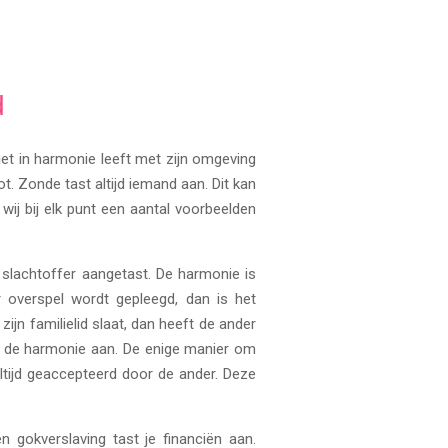
d
niet in harmonie leeft met zijn omgeving
. Zonde tast altijd iemand aan. Dit kan
wij bij elk punt een aantal voorbeelden
slachtoffer aangetast. De harmonie is
 overspel wordt gepleegd, dan is het
n familielid slaat, dan heeft de ander
jd de harmonie aan. De enige manier om
ltijd geaccepteerd door de ander. Deze
n gokverslaving tast je financiën aan.