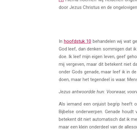
door Jezus Christus en de ongelovigen
In
hoofdstuk 10
behandelen wij wat gen
God leef, dan denken sommigen dat ik b
doe. Ik leef mijn eigen leven, geef ge
mij vergeven, maar dit betekent niet d
onder Gods genade, maar leef ik in de 
doen, maar het tegendeel is waar. Men
Jezus antwoordde hun: Voorwaar, voorwa
Als iemand een onjuist begrip heeft o
Bijbelse onderwerpen. Genade houdt 
betekent dit niet automatisch dat ik m
maar een klein onderdeel van de alle