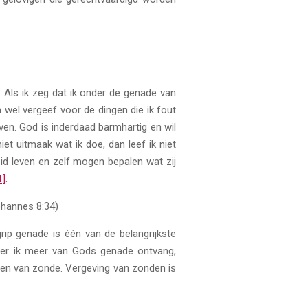
 Als ik zeg dat ik onder de genade van
 wel vergeef voor de dingen die ik fout
ven. God is inderdaad barmhartig en wil
et uitmaak wat ik doe, dan leef ik niet
eid leven en zelf mogen bepalen wat zij
1]
.
hannes 8:34)
rip genade is één van de belangrijkste
eer ik meer van Gods genade ontvang,
even van zonde. Vergeving van zonden is