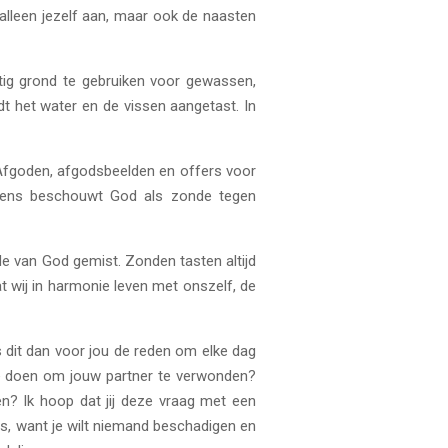
lleen jezelf aan, maar ook de naasten
tig grond te gebruiken voor gewassen,
rdt het water en de vissen aangetast. In
Afgoden, afgodsbeelden en offers voor
mens beschouwt God als zonde tegen
de van God gemist. Zonden tasten altijd
t wij in harmonie leven met onszelf, de
 Is dit dan voor jou de reden om elke dag
te doen om jouw partner te verwonden?
gen? Ik hoop dat jij deze vraag met een
huis, want je wilt niemand beschadigen en