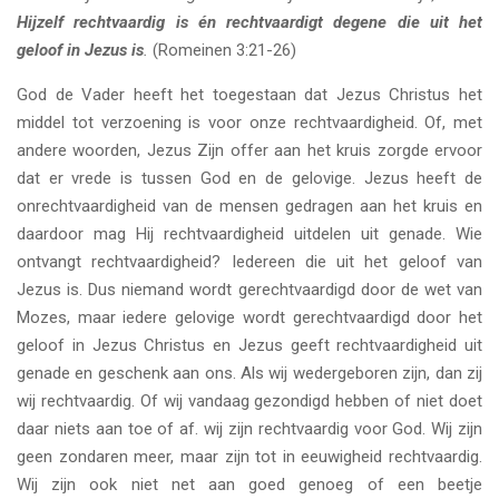
Hijzelf rechtvaardig is én rechtvaardigt degene die uit het
geloof in Jezus is
.
(Romeinen 3:21-26)
God de Vader heeft het toegestaan dat Jezus Christus het
middel tot verzoening is voor onze rechtvaardigheid. Of, met
andere woorden, Jezus Zijn offer aan het kruis zorgde ervoor
dat er vrede is tussen God en de gelovige. Jezus heeft de
onrechtvaardigheid van de mensen gedragen aan het kruis en
daardoor mag Hij rechtvaardigheid uitdelen uit genade. Wie
ontvangt rechtvaardigheid? Iedereen die uit het geloof van
Jezus is. Dus niemand wordt gerechtvaardigd door de wet van
Mozes, maar iedere gelovige wordt gerechtvaardigd door het
geloof in Jezus Christus en Jezus geeft rechtvaardigheid uit
genade en geschenk aan ons. Als wij wedergeboren zijn, dan zij
wij rechtvaardig. Of wij vandaag gezondigd hebben of niet doet
daar niets aan toe of af. wij zijn rechtvaardig voor God. Wij zijn
geen zondaren meer, maar zijn tot in eeuwigheid rechtvaardig.
Wij zijn ook niet net aan goed genoeg of een beetje