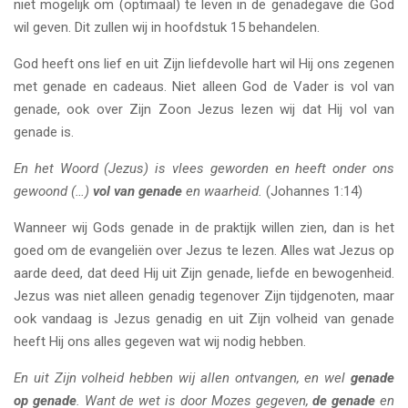
niet mogelijk om (optimaal) te leven in de genadegave die God
wil geven. Dit zullen wij in hoofdstuk 15 behandelen.
God heeft ons lief en uit Zijn liefdevolle hart wil Hij ons zegenen
met genade en cadeaus. Niet alleen God de Vader is vol van
genade, ook over Zijn Zoon Jezus lezen wij dat Hij vol van
genade is.
En het Woord (Jezus) is vlees geworden en heeft onder ons
gewoond (…)
vol van genade
en waarheid.
(Johannes 1:14)
Wanneer wij Gods genade in de praktijk willen zien, dan is het
goed om de evangeliën over Jezus te lezen. Alles wat Jezus op
aarde deed, dat deed Hij uit Zijn genade, liefde en bewogenheid.
Jezus was niet alleen genadig tegenover Zijn tijdgenoten, maar
ook vandaag is Jezus genadig en uit Zijn volheid van genade
heeft Hij ons alles gegeven wat wij nodig hebben.
En uit Zijn volheid hebben wij allen ontvangen, en wel
genade
op genade
. Want de wet is door Mozes gegeven,
de genade
en