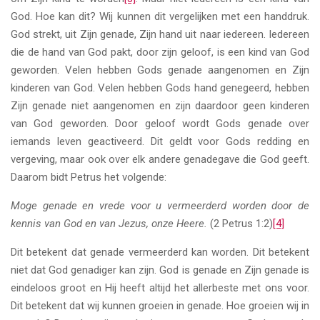
God. Hoe kan dit? Wij kunnen dit vergelijken met een handdruk.
God strekt, uit Zijn genade, Zijn hand uit naar iedereen. Iedereen
die de hand van God pakt, door zijn geloof, is een kind van God
geworden. Velen hebben Gods genade aangenomen en Zijn
kinderen van God. Velen hebben Gods hand genegeerd, hebben
Zijn genade niet aangenomen en zijn daardoor geen kinderen
van God geworden. Door geloof wordt Gods genade over
iemands leven geactiveerd. Dit geldt voor Gods redding en
vergeving, maar ook over elk andere genadegave die God geeft.
Daarom bidt Petrus het volgende:
Moge genade en vrede voor u vermeerderd worden door de
kennis van God en van Jezus, onze Heere.
(2 Petrus 1:2)
[4]
Dit betekent dat genade vermeerderd kan worden. Dit betekent
niet dat God genadiger kan zijn. God is genade en Zijn genade is
eindeloos groot en Hij heeft altijd het allerbeste met ons voor.
Dit betekent dat wij kunnen groeien in genade. Hoe groeien wij in