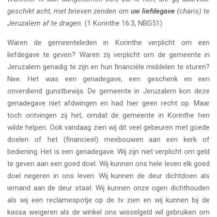
geschikt acht, met brieven zenden om
uw liefdegave
(charis) te
Jeruzalem af te dragen.
(1 Korinthe 16:3, NBG51)
Waren de gemeenteleden in Korinthe verplicht om een
liefdegave te geven? Waren zij verplicht om de gemeente in
Jeruzalem genadig te zijn en hun financiële middelen te sturen?
Nee. Het was een genadegave, een geschenk en een
onverdiend gunstbewijs. De gemeente in Jeruzalem kon deze
genadegave niet afdwingen en had hier geen recht op. Maar
toch ontvingen zij het, omdat de gemeente in Korinthe hen
wilde helpen. Ook vandaag zien wij dit veel gebeuren met goede
doelen of het (financieel) meebouwen aan een kerk of
bediening. Het is een genadegave. Wij zijn niet verplicht om geld
te geven aan een goed doel. Wij kunnen ons hele leven elk goed
doel negeren in ons leven. Wij kunnen de deur dichtdoen als
iemand aan de deur staat. Wij kunnen onze ogen dichthouden
als wij een reclamespotje op de tv zien en wij kunnen bij de
kassa weigeren als de winkel ons wisselgeld wil gebruiken om