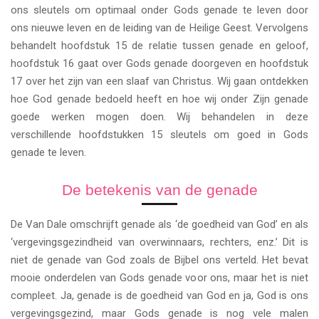
ons sleutels om optimaal onder Gods genade te leven door
ons nieuwe leven en de leiding van de Heilige Geest. Vervolgens
behandelt hoofdstuk 15 de relatie tussen genade en geloof,
hoofdstuk 16 gaat over Gods genade doorgeven en hoofdstuk
17 over het zijn van een slaaf van Christus. Wij gaan ontdekken
hoe God genade bedoeld heeft en hoe wij onder Zijn genade
goede werken mogen doen. Wij behandelen in deze
verschillende hoofdstukken 15 sleutels om goed in Gods
genade te leven.
De betekenis van de genade
De Van Dale omschrijft genade als ‘de goedheid van God’ en als
‘vergevingsgezindheid van overwinnaars, rechters, enz.’ Dit is
niet de genade van God zoals de Bijbel ons verteld. Het bevat
mooie onderdelen van Gods genade voor ons, maar het is niet
compleet. Ja, genade is de goedheid van God en ja, God is ons
vergevingsgezind, maar Gods genade is nog vele malen