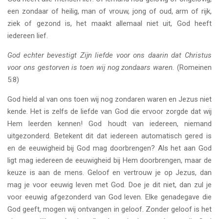
een zondaar of heilig, man of vrouw, jong of oud, arm of rijk,
ziek of gezond is, het maakt allemaal niet uit, God heeft
iedereen lief.
God echter bevestigt Zijn liefde voor ons daarin dat Christus
voor ons gestorven is toen wij nog zondaars waren.
(Romeinen
5:8)
God hield al van ons toen wij nog zondaren waren en Jezus niet
kende. Het is zelfs de liefde van God die ervoor zorgde dat wij
Hem leerden kennen! God houdt van iedereen, niemand
uitgezonderd. Betekent dit dat iedereen automatisch gered is
en de eeuwigheid bij God mag doorbrengen? Als het aan God
ligt mag iedereen de eeuwigheid bij Hem doorbrengen, maar de
keuze is aan de mens. Geloof en vertrouw je op Jezus, dan
mag je voor eeuwig leven met God. Doe je dit niet, dan zul je
voor eeuwig afgezonderd van God leven. Elke genadegave die
God geeft, mogen wij ontvangen in geloof. Zonder geloof is het