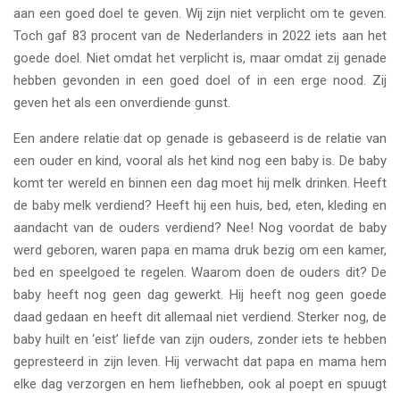
aan een goed doel te geven. Wij zijn niet verplicht om te geven.
Toch gaf 83 procent van de Nederlanders in 2022 iets aan het
goede doel. Niet omdat het verplicht is, maar omdat zij genade
hebben gevonden in een goed doel of in een erge nood. Zij
geven het als een onverdiende gunst.
Een andere relatie dat op genade is gebaseerd is de relatie van
een ouder en kind, vooral als het kind nog een baby is. De baby
komt ter wereld en binnen een dag moet hij melk drinken. Heeft
de baby melk verdiend? Heeft hij een huis, bed, eten, kleding en
aandacht van de ouders verdiend? Nee! Nog voordat de baby
werd geboren, waren papa en mama druk bezig om een kamer,
bed en speelgoed te regelen. Waarom doen de ouders dit? De
baby heeft nog geen dag gewerkt. Hij heeft nog geen goede
daad gedaan en heeft dit allemaal niet verdiend. Sterker nog, de
baby huilt en ‘eist’ liefde van zijn ouders, zonder iets te hebben
gepresteerd in zijn leven. Hij verwacht dat papa en mama hem
elke dag verzorgen en hem liefhebben, ook al poept en spuugt