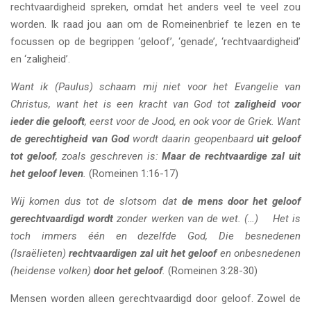
rechtvaardigheid spreken, omdat het anders veel te veel zou
worden. Ik raad jou aan om de Romeinenbrief te lezen en te
focussen op de begrippen ‘geloof’, ‘genade’, ‘rechtvaardigheid’
en ‘zaligheid’.
Want ik (Paulus) schaam mij niet voor het Evangelie van
Christus, want het is een kracht van God tot
zaligheid voor
ieder die gelooft
, eerst voor de Jood, en ook voor de Griek. Want
de gerechtigheid van God
wordt daarin geopenbaard
uit geloof
tot geloof
, zoals geschreven is:
Maar de rechtvaardige zal uit
het geloof leven
.
(Romeinen 1:16-17)
Wij komen dus tot de slotsom dat
de mens door het geloof
gerechtvaardigd wordt
zonder werken van de wet. (…) Het is
toch immers één en dezelfde God, Die besnedenen
(Israëlieten)
rechtvaardigen zal uit het geloof
en onbesnedenen
(heidense volken)
door het geloof
.
(Romeinen 3:28-30)
Mensen worden alleen gerechtvaardigd door geloof. Zowel de