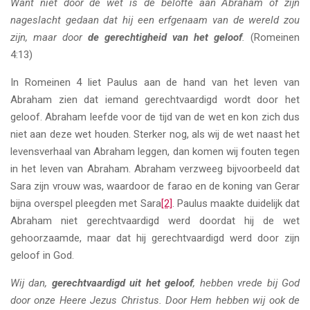
Want niet door de wet is de belofte aan Abraham of zijn
nageslacht gedaan dat hij een erfgenaam van de wereld zou
zijn, maar door
de gerechtigheid van het geloof
.
(Romeinen
4:13)
In Romeinen 4 liet Paulus aan de hand van het leven van
Abraham zien dat iemand gerechtvaardigd wordt door het
geloof. Abraham leefde voor de tijd van de wet en kon zich dus
niet aan deze wet houden. Sterker nog, als wij de wet naast het
levensverhaal van Abraham leggen, dan komen wij fouten tegen
in het leven van Abraham. Abraham verzweeg bijvoorbeeld dat
Sara zijn vrouw was, waardoor de farao en de koning van Gerar
bijna overspel pleegden met Sara
[2]
. Paulus maakte duidelijk dat
Abraham niet gerechtvaardigd werd doordat hij de wet
gehoorzaamde, maar dat hij gerechtvaardigd werd door zijn
geloof in God.
Wij dan,
gerechtvaardigd uit het geloof
, hebben vrede bij God
door onze Heere Jezus Christus. Door Hem hebben wij ook de