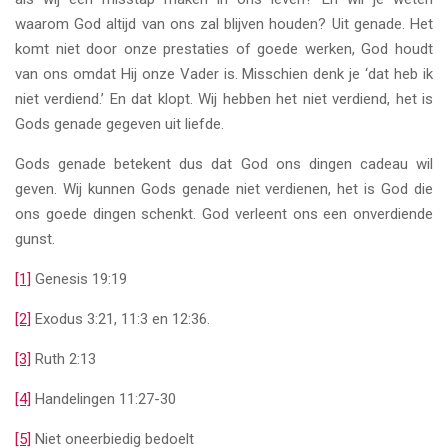
waarom God altijd van ons zal blijven houden? Uit genade. Het
komt niet door onze prestaties of goede werken, God houdt
van ons omdat Hij onze Vader is. Misschien denk je ‘dat heb ik
niet verdiend.’ En dat klopt. Wij hebben het niet verdiend, het is
Gods genade gegeven uit liefde.
Gods genade betekent dus dat God ons dingen cadeau wil
geven. Wij kunnen Gods genade niet verdienen, het is God die
ons goede dingen schenkt. God verleent ons een onverdiende
gunst.
[1]
Genesis 19:19
[2]
Exodus 3:21, 11:3 en 12:36.
[3]
Ruth 2:13
[4]
Handelingen 11:27-30
[5]
Niet oneerbiedig bedoelt