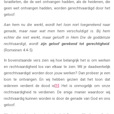
Israëlieten, die de wet ontvangen hadden, als de heidenen, die
geen wet ontvangen hadden, worden gerechtvaardigd door het
geloof.
Aan hem nu die werkt, wordt het loon niet toegerekend naar
genade, maar naar wat men hem verschuldigd is.
Bij hem
echter die niet werkt, maar gelooft in Hem Die de goddeloze
rechtvaardigt, wordt
zijn geloof gerekend tot gerechtigheid
.
(Romeinen 4:4-5)
In bovenstaande vers zien wij hoe belangrijk het is om werken
en rechtvaardigheid los van elkaar te zien. Wil je daadwerkelijk
gerechtvaardigd worden door jouw werken? Dan probeer je een
loon te ontvangen. En wij hebben gezien dat het loon dat
iedereen verdient de dood is
[1]
. Het is onmogelijk om onze
rechtvaardigheid te verdienen. De enige manier waardoor wij
rechtvaardig kunnen worden is door de genade van God en ons
geloof.