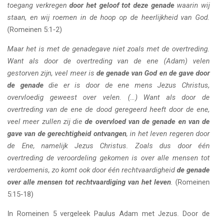
toegang verkregen
door het geloof tot deze genade
waarin wij
staan, en wij roemen in de hoop op de heerlijkheid van God.
(Romeinen 5:1-2)
Maar het is met de genadegave niet zoals met de overtreding.
Want als door de overtreding van de ene (Adam) velen
gestorven zijn, veel meer is
de genade van God en de gave door
de genade
die er is door de ene mens Jezus Christus,
overvloedig geweest over velen. (…) Want als door de
overtreding van de ene de dood geregeerd heeft door de ene,
veel meer zullen zij die
de overvloed van de genade en van de
gave van de gerechtigheid ontvangen
, in het leven regeren door
de Ene, namelijk Jezus Christus. Zoals dus door één
overtreding de veroordeling gekomen is over alle mensen tot
verdoemenis, zo komt ook door één rechtvaardigheid
de genade
over alle mensen tot rechtvaardiging van het leven
.
(Romeinen
5:15-18)
In Romeinen 5 vergeleek Paulus Adam met Jezus. Door de