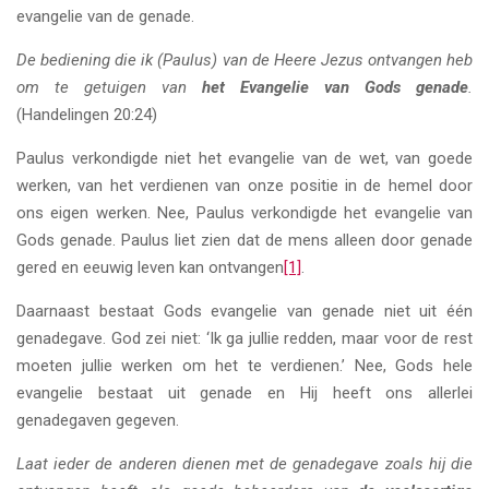
evangelie van de genade.
De bediening die ik (Paulus) van de Heere Jezus ontvangen heb
om te getuigen van
het Evangelie van Gods genade
.
(Handelingen 20:24)
Paulus verkondigde niet het evangelie van de wet, van goede
werken, van het verdienen van onze positie in de hemel door
ons eigen werken. Nee, Paulus verkondigde het evangelie van
Gods genade. Paulus liet zien dat de mens alleen door genade
gered en eeuwig leven kan ontvangen
[1]
.
Daarnaast bestaat Gods evangelie van genade niet uit één
genadegave. God zei niet: ‘Ik ga jullie redden, maar voor de rest
moeten jullie werken om het te verdienen.’ Nee, Gods hele
evangelie bestaat uit genade en Hij heeft ons allerlei
genadegaven gegeven.
Laat ieder de anderen dienen met de genadegave zoals hij die