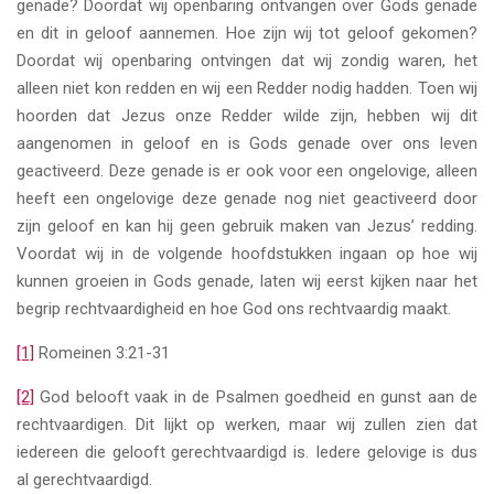
genade? Doordat wij openbaring ontvangen over Gods genade
en dit in geloof aannemen. Hoe zijn wij tot geloof gekomen?
Doordat wij openbaring ontvingen dat wij zondig waren, het
alleen niet kon redden en wij een Redder nodig hadden. Toen wij
hoorden dat Jezus onze Redder wilde zijn, hebben wij dit
aangenomen in geloof en is Gods genade over ons leven
geactiveerd. Deze genade is er ook voor een ongelovige, alleen
heeft een ongelovige deze genade nog niet geactiveerd door
zijn geloof en kan hij geen gebruik maken van Jezus’ redding.
Voordat wij in de volgende hoofdstukken ingaan op hoe wij
kunnen groeien in Gods genade, laten wij eerst kijken naar het
begrip rechtvaardigheid en hoe God ons rechtvaardig maakt.
[1]
Romeinen 3:21-31
[2]
God belooft vaak in de Psalmen goedheid en gunst aan de
rechtvaardigen. Dit lijkt op werken, maar wij zullen zien dat
iedereen die gelooft gerechtvaardigd is. Iedere gelovige is dus
al gerechtvaardigd.