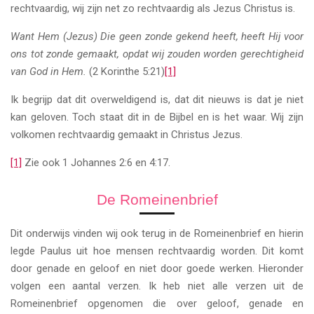
rechtvaardig, wij zijn net zo rechtvaardig als Jezus Christus is.
Want Hem (Jezus) Die geen zonde gekend heeft, heeft Hij voor
ons tot zonde gemaakt, opdat wij zouden worden gerechtigheid
van God in Hem.
(2 Korinthe 5:21)
[1]
Ik begrijp dat dit overweldigend is, dat dit nieuws is dat je niet
kan geloven. Toch staat dit in de Bijbel en is het waar. Wij zijn
volkomen rechtvaardig gemaakt in Christus Jezus.
[1]
Zie ook 1 Johannes 2:6 en 4:17.
De Romeinenbrief
Dit onderwijs vinden wij ook terug in de Romeinenbrief en hierin
legde Paulus uit hoe mensen rechtvaardig worden. Dit komt
door genade en geloof en niet door goede werken. Hieronder
volgen een aantal verzen. Ik heb niet alle verzen uit de
Romeinenbrief opgenomen die over geloof, genade en