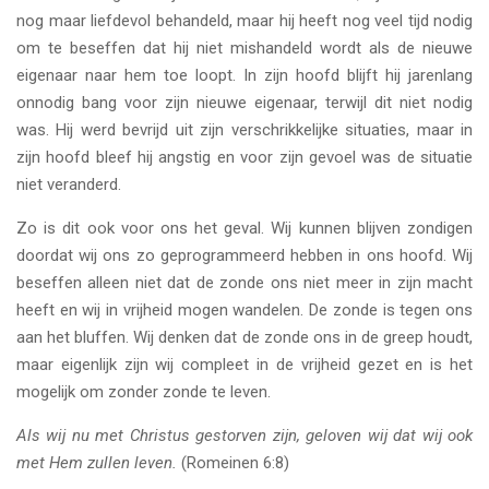
nog maar liefdevol behandeld, maar hij heeft nog veel tijd nodig
om te beseffen dat hij niet mishandeld wordt als de nieuwe
eigenaar naar hem toe loopt. In zijn hoofd blijft hij jarenlang
onnodig bang voor zijn nieuwe eigenaar, terwijl dit niet nodig
was. Hij werd bevrijd uit zijn verschrikkelijke situaties, maar in
zijn hoofd bleef hij angstig en voor zijn gevoel was de situatie
niet veranderd.
Zo is dit ook voor ons het geval. Wij kunnen blijven zondigen
doordat wij ons zo geprogrammeerd hebben in ons hoofd. Wij
beseffen alleen niet dat de zonde ons niet meer in zijn macht
heeft en wij in vrijheid mogen wandelen. De zonde is tegen ons
aan het bluffen. Wij denken dat de zonde ons in de greep houdt,
maar eigenlijk zijn wij compleet in de vrijheid gezet en is het
mogelijk om zonder zonde te leven.
Als wij nu met Christus gestorven zijn, geloven wij dat wij ook
met Hem zullen leven.
(Romeinen 6:8)