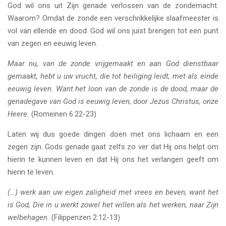
God wil ons uit Zijn genade verlossen van de zondemacht.
Waarom? Omdat de zonde een verschrikkelijke slaafmeester is
vol van ellende en dood. God wil ons juist brengen tot een punt
van zegen en eeuwig leven.
Maar nu, van de zonde vrijgemaakt en aan God dienstbaar
gemaakt, hebt u uw vrucht, die tot heiliging leidt, met als einde
eeuwig leven. Want het loon van de zonde is de dood, maar de
genadegave van God is eeuwig leven, door Jezus Christus, onze
Heere.
(Romeinen 6:22-23)
Laten wij dus goede dingen doen met ons lichaam en een
zegen zijn. Gods genade gaat zelfs zo ver dat Hij ons helpt om
hierin te kunnen leven en dat Hij ons het verlangen geeft om
hierin te leven.
(…) werk aan uw eigen zaligheid met vrees en beven, want het
is God, Die in u werkt zowel het willen als het werken, naar Zijn
welbehagen.
(Filippenzen 2:12-13)