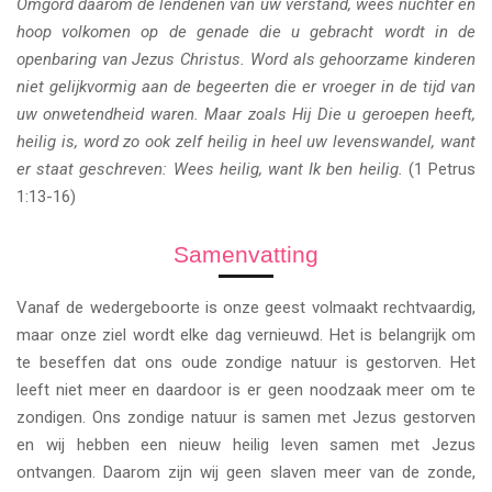
Omgord daarom de lendenen van uw verstand, wees nuchter en
hoop volkomen op de genade die u gebracht wordt in de
openbaring van Jezus Christus. Word als gehoorzame kinderen
niet gelijkvormig aan de begeerten die er vroeger in de tijd van
uw onwetendheid waren. Maar zoals Hij Die u geroepen heeft,
heilig is, word zo ook zelf heilig in heel uw levenswandel, want
er staat geschreven: Wees heilig, want Ik ben heilig.
(1 Petrus
1:13-16)
Samenvatting
Vanaf de wedergeboorte is onze geest volmaakt rechtvaardig,
maar onze ziel wordt elke dag vernieuwd. Het is belangrijk om
te beseffen dat ons oude zondige natuur is gestorven. Het
leeft niet meer en daardoor is er geen noodzaak meer om te
zondigen. Ons zondige natuur is samen met Jezus gestorven
en wij hebben een nieuw heilig leven samen met Jezus
ontvangen. Daarom zijn wij geen slaven meer van de zonde,