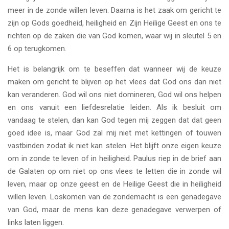
meer in de zonde willen leven. Daarna is het zaak om gericht te
zijn op Gods goedheid, heiligheid en Zijn Heilige Geest en ons te
richten op de zaken die van God komen, waar wij in sleutel 5 en
6 op terugkomen.
Het is belangrijk om te beseffen dat wanneer wij de keuze
maken om gericht te blijven op het vlees dat God ons dan niet
kan veranderen. God wil ons niet domineren, God wil ons helpen
en ons vanuit een liefdesrelatie leiden. Als ik besluit om
vandaag te stelen, dan kan God tegen mij zeggen dat dat geen
goed idee is, maar God zal mij niet met kettingen of touwen
vastbinden zodat ik niet kan stelen. Het blijft onze eigen keuze
om in zonde te leven of in heiligheid. Paulus riep in de brief aan
de Galaten op om niet op ons vlees te letten die in zonde wil
leven, maar op onze geest en de Heilige Geest die in heiligheid
willen leven. Loskomen van de zondemacht is een genadegave
van God, maar de mens kan deze genadegave verwerpen of
links laten liggen.