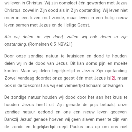
wij leven in Christus. Wij zijn compleet één geworden met Jezus
Christus, zowel in Zijn dood als in Zijn opstanding. Wij leven niet
meer in een leven met zonde, maar leven in een heilig nieuw
leven samen met Jezus en de Heilige Geest.
Als wij delen in zijn dood, zullen wij ook delen in zijn
opstanding
. (Romeinen 6:5, NBV21)
Door onze zondige natuur te kruisigen en dood te houden,
delen wij in de dood van Jezus. Dit kan soms pijn en moeite
kosten. Maar wij delen tegelijkertijd in Jezus Zijn opstanding.
Zowel vandaag doordat onze geest één met Jezus is
[2]
, maar
ook in de toekomst als wij een verheerlijkt lichaam ontvangen.
De zondige natuur houden wij dood door het aan het kruis te
houden. Jezus heeft uit Zijn genade de prijs betaald, onze
zondige natuur gedood en ons een nieuw leven gegeven.
Dankzij Jezus’ genade hoeven wij geen slaven meer te zijn van
de zonde en tegelijkertijd roept Paulus ons op om ons niet