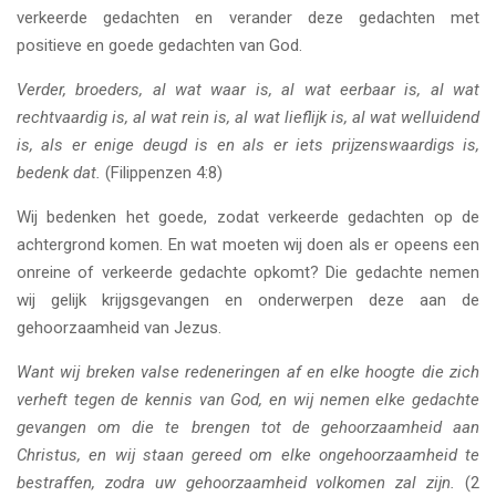
verkeerde gedachten en verander deze gedachten met
positieve en goede gedachten van God.
Verder, broeders, al wat waar is, al wat eerbaar is, al wat
rechtvaardig is, al wat rein is, al wat lieflijk is, al wat welluidend
is, als er enige deugd is en als er iets prijzenswaardigs is,
bedenk dat.
(Filippenzen 4:8)
Wij bedenken het goede, zodat verkeerde gedachten op de
achtergrond komen. En wat moeten wij doen als er opeens een
onreine of verkeerde gedachte opkomt? Die gedachte nemen
wij gelijk krijgsgevangen en onderwerpen deze aan de
gehoorzaamheid van Jezus.
Want wij breken valse redeneringen af en elke hoogte die zich
verheft tegen de kennis van God, en wij nemen elke gedachte
gevangen om die te brengen tot de gehoorzaamheid aan
Christus, en wij staan gereed om elke ongehoorzaamheid te
bestraffen, zodra uw gehoorzaamheid volkomen zal zijn.
(2