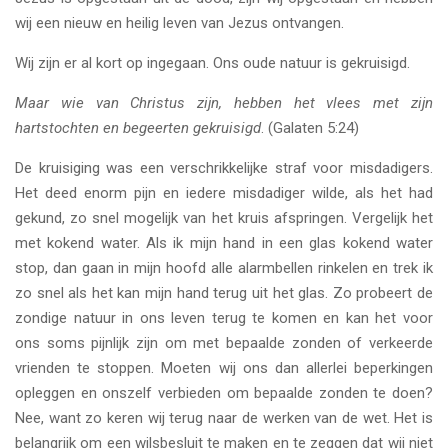
wij een nieuw en heilig leven van Jezus ontvangen.
Wij zijn er al kort op ingegaan. Ons oude natuur is gekruisigd.
Maar wie van Christus zijn, hebben het vlees met zijn
hartstochten en begeerten gekruisigd
. (Galaten 5:24)
De kruisiging was een verschrikkelijke straf voor misdadigers.
Het deed enorm pijn en iedere misdadiger wilde, als het had
gekund, zo snel mogelijk van het kruis afspringen. Vergelijk het
met kokend water. Als ik mijn hand in een glas kokend water
stop, dan gaan in mijn hoofd alle alarmbellen rinkelen en trek ik
zo snel als het kan mijn hand terug uit het glas. Zo probeert de
zondige natuur in ons leven terug te komen en kan het voor
ons soms pijnlijk zijn om met bepaalde zonden of verkeerde
vrienden te stoppen. Moeten wij ons dan allerlei beperkingen
opleggen en onszelf verbieden om bepaalde zonden te doen?
Nee, want zo keren wij terug naar de werken van de wet. Het is
belangrijk om een wilsbesluit te maken en te zeggen dat wij niet