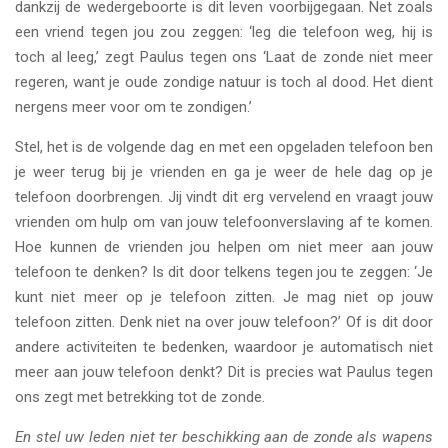
dankzij de wedergeboorte is dit leven voorbijgegaan. Net zoals
een vriend tegen jou zou zeggen: ‘leg die telefoon weg, hij is
toch al leeg,’ zegt Paulus tegen ons ‘Laat de zonde niet meer
regeren, want je oude zondige natuur is toch al dood. Het dient
nergens meer voor om te zondigen.’
Stel, het is de volgende dag en met een opgeladen telefoon ben
je weer terug bij je vrienden en ga je weer de hele dag op je
telefoon doorbrengen. Jij vindt dit erg vervelend en vraagt jouw
vrienden om hulp om van jouw telefoonverslaving af te komen.
Hoe kunnen de vrienden jou helpen om niet meer aan jouw
telefoon te denken? Is dit door telkens tegen jou te zeggen: ‘Je
kunt niet meer op je telefoon zitten. Je mag niet op jouw
telefoon zitten. Denk niet na over jouw telefoon?’ Of is dit door
andere activiteiten te bedenken, waardoor je automatisch niet
meer aan jouw telefoon denkt? Dit is precies wat Paulus tegen
ons zegt met betrekking tot de zonde.
En stel uw leden niet ter beschikking aan de zonde als wapens