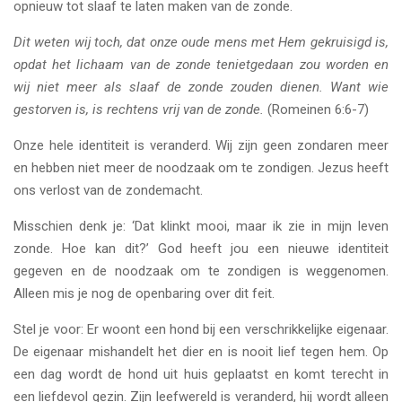
opnieuw tot slaaf te laten maken van de zonde.
Dit weten wij toch, dat onze oude mens met Hem gekruisigd is,
opdat het lichaam van de zonde tenietgedaan zou worden en
wij niet meer als slaaf de zonde zouden dienen. Want wie
gestorven is, is rechtens vrij van de zonde.
(Romeinen 6:6-7)
Onze hele identiteit is veranderd. Wij zijn geen zondaren meer
en hebben niet meer de noodzaak om te zondigen. Jezus heeft
ons verlost van de zondemacht.
Misschien denk je: ‘Dat klinkt mooi, maar ik zie in mijn leven
zonde. Hoe kan dit?’ God heeft jou een nieuwe identiteit
gegeven en de noodzaak om te zondigen is weggenomen.
Alleen mis je nog de openbaring over dit feit.
Stel je voor: Er woont een hond bij een verschrikkelijke eigenaar.
De eigenaar mishandelt het dier en is nooit lief tegen hem. Op
een dag wordt de hond uit huis geplaatst en komt terecht in
een liefdevol gezin. Zijn leefwereld is veranderd, hij wordt alleen