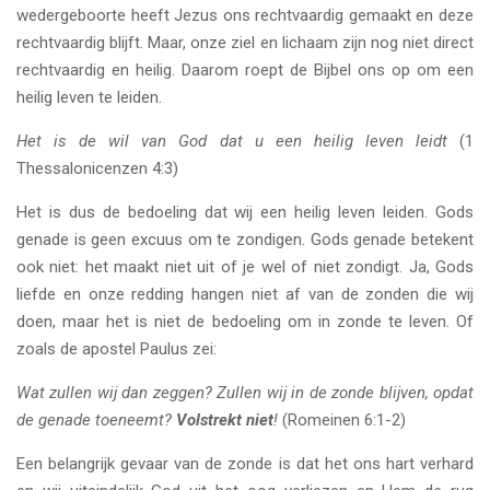
wedergeboorte heeft Jezus ons rechtvaardig gemaakt en deze
rechtvaardig blijft. Maar, onze ziel en lichaam zijn nog niet direct
rechtvaardig en heilig. Daarom roept de Bijbel ons op om een
heilig leven te leiden.
Het is de wil van God dat u een heilig leven leidt
(1
Thessalonicenzen 4:3)
Het is dus de bedoeling dat wij een heilig leven leiden. Gods
genade is geen excuus om te zondigen. Gods genade betekent
ook niet: het maakt niet uit of je wel of niet zondigt. Ja, Gods
liefde en onze redding hangen niet af van de zonden die wij
doen, maar het is niet de bedoeling om in zonde te leven. Of
zoals de apostel Paulus zei:
Wat zullen wij dan zeggen? Zullen wij in de zonde blijven, opdat
de genade toeneemt?
Volstrekt niet
!
(Romeinen 6:1-2)
Een belangrijk gevaar van de zonde is dat het ons hart verhard