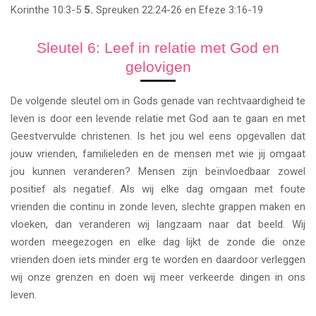
Korinthe 10:3-5
5.
Spreuken 22:24-26 en Efeze 3:16-19
Sleutel 6: Leef in relatie met God en
gelovigen
De volgende sleutel om in Gods genade van rechtvaardigheid te
leven is door een levende relatie met God aan te gaan en met
Geestvervulde christenen. Is het jou wel eens opgevallen dat
jouw vrienden, familieleden en de mensen met wie jij omgaat
jou kunnen veranderen? Mensen zijn beïnvloedbaar zowel
positief als negatief. Als wij elke dag omgaan met foute
vrienden die continu in zonde leven, slechte grappen maken en
vloeken, dan veranderen wij langzaam naar dat beeld. Wij
worden meegezogen en elke dag lijkt de zonde die onze
vrienden doen iets minder erg te worden en daardoor verleggen
wij onze grenzen en doen wij meer verkeerde dingen in ons
leven.