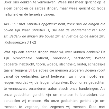
Door ons denken te vernieuwen. Wees niet meer gericht op je
eigen genot en de aardse dingen, maar wees gericht op Gods
heiligheid en de hemelse dingen.
Als u nu met Christus opgewekt bent, zoek dan de dingen die
boven zijn, waar Christus is, Die aan de rechterhand van God
zit. Bedenk de dingen die boven zijn en niet die op de aarde zijn,
(Kolossenzen 3:1-2)
Wat zijn dan aardse dingen waar wij over kunnen denken? Dit
zijn bijvoorbeeld ontucht, onreinheid, hartstocht, kwade
begeerte, hebzucht, toorn, woede, slechtheid, laster, schadelijke
taal en leugens
[3]
. De acties die mensen uitvoeren vloeien voort
vanuit de gedachten. Eerst bedenken wij in ons hoofd een
leugen voordat wij de leugen uitspreken. Door onze gedachten
te vernieuwen, veranderen automatisch onze handelingen. Als
onze gedachten gericht zijn om mensen te benadelen, dan
benadelen wij mensen. Als onze gedachten gericht zijn om
mensen te zegenen, dan zegenen wij mensen. Stop met