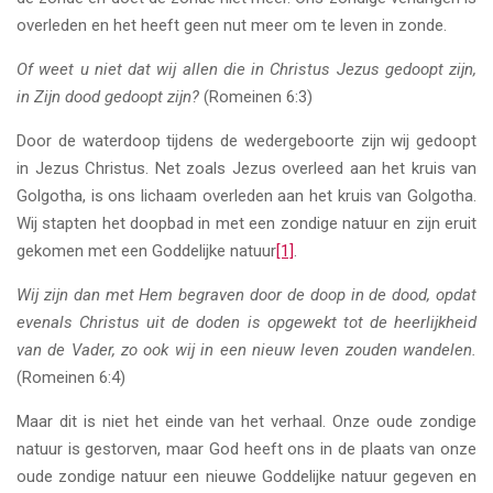
overleden en het heeft geen nut meer om te leven in zonde.
Of weet u niet dat wij allen die in Christus Jezus gedoopt zijn,
in Zijn dood gedoopt zijn?
(Romeinen 6:3)
Door de waterdoop tijdens de wedergeboorte zijn wij gedoopt
in Jezus Christus. Net zoals Jezus overleed aan het kruis van
Golgotha, is ons lichaam overleden aan het kruis van Golgotha.
Wij stapten het doopbad in met een zondige natuur en zijn eruit
gekomen met een Goddelijke natuur
[1]
.
Wij zijn dan met Hem begraven door de doop in de dood, opdat
evenals Christus uit de doden is opgewekt tot de heerlijkheid
van de Vader, zo ook wij in een nieuw leven zouden wandelen.
(Romeinen 6:4)
Maar dit is niet het einde van het verhaal. Onze oude zondige
natuur is gestorven, maar God heeft ons in de plaats van onze
oude zondige natuur een nieuwe Goddelijke natuur gegeven en