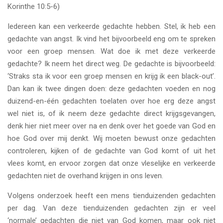
Korinthe 10:5-6)
Iedereen kan een verkeerde gedachte hebben. Stel, ik heb een
gedachte van angst. Ik vind het bijvoorbeeld eng om te spreken
voor een groep mensen. Wat doe ik met deze verkeerde
gedachte? Ik neem het direct weg. De gedachte is bijvoorbeeld:
‘Straks sta ik voor een groep mensen en krijg ik een black-out’.
Dan kan ik twee dingen doen: deze gedachten voeden en nog
duizend-en-één gedachten toelaten over hoe erg deze angst
wel niet is, of ik neem deze gedachte direct krijgsgevangen,
denk hier niet meer over na en denk over het goede van God en
hoe God over mij denkt. Wij moeten bewust onze gedachten
controleren, kijken of de gedachte van God komt of uit het
vlees komt, en ervoor zorgen dat onze vleselijke en verkeerde
gedachten niet de overhand krijgen in ons leven.
Volgens onderzoek heeft een mens tienduizenden gedachten
per dag. Van deze tienduizenden gedachten zijn er veel
‘normale’ gedachten die niet van God komen, maar ook niet