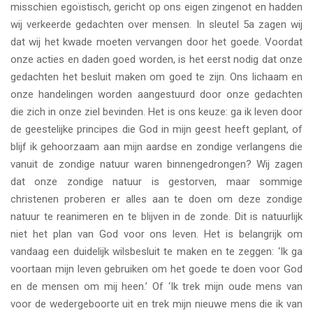
misschien egoïstisch, gericht op ons eigen zingenot en hadden
wij verkeerde gedachten over mensen. In sleutel 5a zagen wij
dat wij het kwade moeten vervangen door het goede. Voordat
onze acties en daden goed worden, is het eerst nodig dat onze
gedachten het besluit maken om goed te zijn. Ons lichaam en
onze handelingen worden aangestuurd door onze gedachten
die zich in onze ziel bevinden. Het is ons keuze: ga ik leven door
de geestelijke principes die God in mijn geest heeft geplant, of
blijf ik gehoorzaam aan mijn aardse en zondige verlangens die
vanuit de zondige natuur waren binnengedrongen? Wij zagen
dat onze zondige natuur is gestorven, maar sommige
christenen proberen er alles aan te doen om deze zondige
natuur te reanimeren en te blijven in de zonde. Dit is natuurlijk
niet het plan van God voor ons leven. Het is belangrijk om
vandaag een duidelijk wilsbesluit te maken en te zeggen: ‘Ik ga
voortaan mijn leven gebruiken om het goede te doen voor God
en de mensen om mij heen.’ Of ‘Ik trek mijn oude mens van
voor de wedergeboorte uit en trek mijn nieuwe mens die ik van