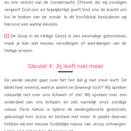
en ons verlost van de zondemacht. Oftewel, als wij zondigen
vergeeft God ons en tegelijkertijd geeft God ons de kracht om
los te breken van de zonde. In dit hoofdstuk bestuderen wij
hiervoor een aantal sleutels.
[1]
De doop in de Heilige Geest is een eenmalige gebeurtenis,
maar je kan wel nieuwe vervullingen of aanrakingen van de
Heilige ervaren.
Sleutel 4: Jij leeft niet meer
De vierde sleutel gaat over het feit dat jij niet meer leeft. Dit
klinkt heel vreemd, want je ademt en beweegt toch? Wij spreken
natuurlijk niet over ons lichaam of ziel. Wij spreken over een
onderdeel van ons lichaam en ziel, namelijk onze zondige
natuur. Deze natuur is tijdens de wedergeboorte gestorven,
gekruisigd met Jezus en bestaat niet meer. In plaats daarvan
hebben wij een nieuwe Goddelijke natuur van Jezus ontvangen.