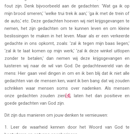
fout zijn. Denk bijvoorbeeld aan de gedachten: ‘Wat ga ik op
mijn brood smeren,’ ‘welke trui trek ik aan,’ ‘ga ik met de trein of
de auto,’ etc. Deze gedachten hoeven wij niet krijgsgevangen te
nemen, het zijn gedachten om te kunnen leven en om kleine
beslissingen te maken in het leven. Maar als er een verkeerde
gedachte in ons opkomt, zoals: ‘zal ik tegen mijn baas liegen,’
‘zal ik te laat komen op mijn werk,’ ‘zal ik deze winkel uitlopen
zonder te betalen,’ dan nemen wij deze krijgsgevangen en
luisteren wij naar de wil van God. De gedachtewereld van de
mens: Hier gaan veel dingen in om en ik ben blij dat ik niet alle
gedachten van de mensen ken, want ik ben bang dat wij zouden
schrikken waar mensen soms over nadenken. Als mensen
onze gedachten zouden zien
[4]
, laten het dan positieve en
goede gedachten van God zijn.
Dit zijn dus manieren om jouw denken te vernieuwen:
1. Leer de waarheid kennen door het Woord van God te