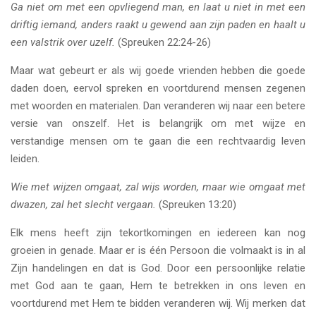
Ga niet om met een opvliegend man, en laat u niet in met een
driftig iemand, anders raakt u gewend aan zijn paden en haalt u
een valstrik over uzelf.
(Spreuken 22:24-26)
Maar wat gebeurt er als wij goede vrienden hebben die goede
daden doen, eervol spreken en voortdurend mensen zegenen
met woorden en materialen. Dan veranderen wij naar een betere
versie van onszelf. Het is belangrijk om met wijze en
verstandige mensen om te gaan die een rechtvaardig leven
leiden.
Wie met wijzen omgaat, zal wijs worden, maar wie omgaat met
dwazen, zal het slecht vergaan.
(Spreuken 13:20)
Elk mens heeft zijn tekortkomingen en iedereen kan nog
groeien in genade. Maar er is één Persoon die volmaakt is in al
Zijn handelingen en dat is God. Door een persoonlijke relatie
met God aan te gaan, Hem te betrekken in ons leven en
voortdurend met Hem te bidden veranderen wij. Wij merken dat