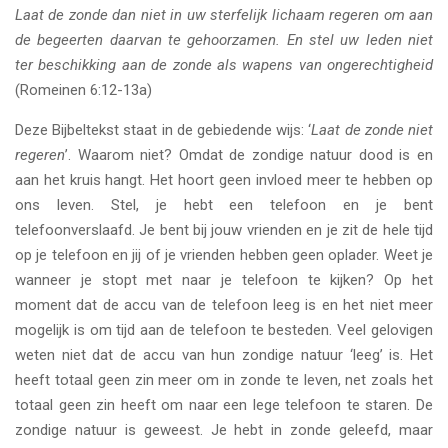
Laat de zonde dan niet in uw sterfelijk lichaam regeren om aan
de begeerten daarvan te gehoorzamen. En stel uw leden niet
ter beschikking aan de zonde als wapens van ongerechtigheid
(Romeinen 6:12-13a)
Deze Bijbeltekst staat in de gebiedende wijs: ‘
Laat de zonde niet
regeren
’. Waarom niet? Omdat de zondige natuur dood is en
aan het kruis hangt. Het hoort geen invloed meer te hebben op
ons leven. Stel, je hebt een telefoon en je bent
telefoonverslaafd. Je bent bij jouw vrienden en je zit de hele tijd
op je telefoon en jij of je vrienden hebben geen oplader. Weet je
wanneer je stopt met naar je telefoon te kijken? Op het
moment dat de accu van de telefoon leeg is en het niet meer
mogelijk is om tijd aan de telefoon te besteden. Veel gelovigen
weten niet dat de accu van hun zondige natuur ‘leeg’ is. Het
heeft totaal geen zin meer om in zonde te leven, net zoals het
totaal geen zin heeft om naar een lege telefoon te staren. De
zondige natuur is geweest. Je hebt in zonde geleefd, maar