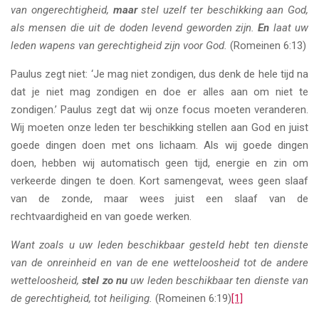
van ongerechtigheid,
maar
stel uzelf ter beschikking aan God,
als mensen die uit de doden levend geworden zijn.
En
laat uw
leden wapens van gerechtigheid zijn voor God.
(Romeinen 6:13)
Paulus zegt niet: ‘Je mag niet zondigen, dus denk de hele tijd na
dat je niet mag zondigen en doe er alles aan om niet te
zondigen.’ Paulus zegt dat wij onze focus moeten veranderen.
Wij moeten onze leden ter beschikking stellen aan God en juist
goede dingen doen met ons lichaam. Als wij goede dingen
doen, hebben wij automatisch geen tijd, energie en zin om
verkeerde dingen te doen. Kort samengevat, wees geen slaaf
van de zonde, maar wees juist een slaaf van de
rechtvaardigheid en van goede werken.
Want zoals u uw leden beschikbaar gesteld hebt ten dienste
van de onreinheid en van de ene wetteloosheid tot de andere
wetteloosheid,
stel zo nu
uw leden beschikbaar ten dienste van
de gerechtigheid, tot heiliging.
(Romeinen 6:19)
[1]