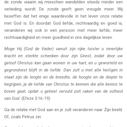
de zonde waarin wij misschien wandelden steeds minder een
verleiding wordt. De zonde geeft geen vreugde meer. Wij
beseffen dat het enige waardevolle in het leven onze relatie
met God is. En doordat God liefde, rechtvaardig en goed is,
veranderen wij ook in een persoon met meer liefde, meer
rechtvaardigheid en meer goedheid in ons dagelijkse leven.
Moge Hij (God de Vader) vanuit zijn rijke luister u innerlijke
kracht en sterkte schenken door zijn Geest, zodat door uw
geloof Christus kan gaan wonen in uw hart, en u geworteld en
gegrondvest blijft in de liefde. Dan zult u met alle heiligen in
staat zijn de lengte en de breedte, de hoogte en de diepte te
begrijpen, ja de liefde van Christus te kennen die alle kennis te
boven gaat, opdat u geheel vervuld zult raken van de volheid
van God.
(Efeze 3:16-19)
Ga de relatie met God aan en je zult veranderen naar Zijn beeld.
Of, zoals Petrus zei: