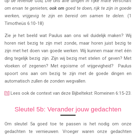
op de levende God, Die ons alle dingen in rijke mate verschaft
om ervan te genieten;
ook om
goed te doen, rijk te zijn in goede
werken, vrijgevig te zijn en bereid om samen te delen.
(1
Timotheüs 6:10-18)
Zie je het beeld wat Paulus aan ons wil duidelijk maken? Wij
horen niet bezig te zijn met zonde, maar horen juist bezig te
zijn met het doen van goede werken. Wij kunnen maar met één
ding tegelijk bezig zijn. Zijn wij bezig met stelen of geven? Met
vloeken of zegenen? Met egoïsme of vrijgevigheid? Paulus
spoort ons aan om bezig te zijn met de goede dingen en
automatisch zullen de zonden wegvallen.
[1]
Lees ook de context van deze Bijbeltekst: Romeinen 6:15-23.
Sleutel 5b: Verander jouw gedachten
Om sleutel 5a goed toe te passen is het nodig om onze
gedachten te vernieuwen. Vroeger waren onze gedachten