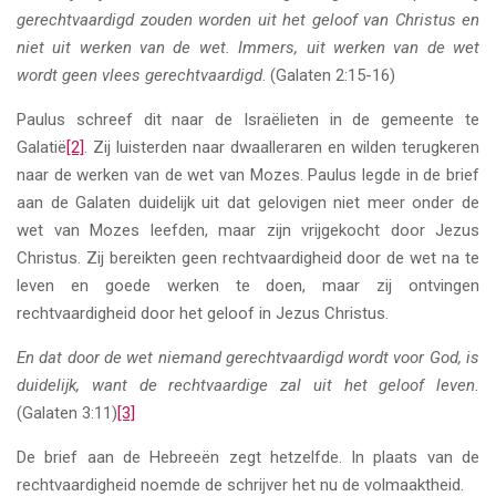
gerechtvaardigd zouden worden uit het geloof van Christus en
niet uit werken van de wet. Immers, uit werken van de wet
wordt geen vlees gerechtvaardigd
. (Galaten 2:15-16)
Paulus schreef dit naar de Israëlieten in de gemeente te
Galatië
[2]
. Zij luisterden naar dwaalleraren en wilden terugkeren
naar de werken van de wet van Mozes. Paulus legde in de brief
aan de Galaten duidelijk uit dat gelovigen niet meer onder de
wet van Mozes leefden, maar zijn vrijgekocht door Jezus
Christus. Zij bereikten geen rechtvaardigheid door de wet na te
leven en goede werken te doen, maar zij ontvingen
rechtvaardigheid door het geloof in Jezus Christus.
En dat door de wet niemand gerechtvaardigd wordt voor God, is
duidelijk, want de rechtvaardige zal uit het geloof leven.
(Galaten 3:11)
[3]
De brief aan de Hebreeën zegt hetzelfde. In plaats van de
rechtvaardigheid noemde de schrijver het nu de volmaaktheid.