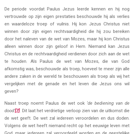
De periode voordat Paulus Jezus leerde kennen en hij nog
vertrouwde op zijn eigen prestaties beschouwde hij als verlies
en waardeloze troep of vuilnis. Hij kon Jezus Christus niet
winnen door zijn eigen rechtvaardigheid die hij zou bereiken
door het naleven van de wet van Mozes, maar hij kon Christus
alleen winnen door zijn geloof in Hem. Niemand kan Jezus
Christus en de rechtvaardigheid verdienen door zich aan de wet
te houden. Als Paulus de wet van Mozes, die van God
afkomstig was, beschouwde als troep, hoeveel te meer zijn alle
andere zaken in de wereld te beschouwen als troep als wij het
vergelijken met de genade en het leven die Jezus ons wil
geven?
Naast troep noemt Paulus de wet ook
‘de bediening van de
dood’
[7]
.
Dit laat het verdrietige verloop zien van de uitkomst die
de wet geeft. De wet zal iedereen veroordelen en dus doden.
Volgens de wet heeft niemand recht op het eeuwige leven met
God, maar iedereen zal veroordeeld worden en de geestelijke