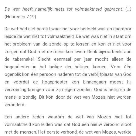
De wet heeft namelijk niets tot volmaaktheid gebracht, (…)
(Hebreeën 7:19)
De wet had niet bereikt waar het voor bedoeld was en daardoor
leidde de wet niet tot volmaaktheid. De wet was niet in staat om
het probleem van de zonde op te lossen en kon er niet voor
zorgen dat God met de mens kon leven. Denk bijvoorbeeld aan
de tabernakel. Slecht eenmaal per jaar mocht alleen de
hogepriester in het heilige der heiligen komen. Voor één
ogenblik kon één persoon naderen tot de verblijfplaats van God
en voordat de hogepriester kon binnengaan moest hij
verzoening brengen voor zijn eigen zonden. God is heilig en de
mens is zondig. Dit kon door de wet van Mozes niet worden
veranderd.
Een andere reden waarom de wet van Mozes niet tot
volmaaktheid kon leiden was dat God een nieuw verbond sloot
met de mensen. Het eerste verbond, de wet van Mozes, werkte