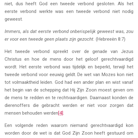
niet, dus heeft God een tweede verbond gesloten. Als het
eerste verbond werkte was een tweede verbond niet nodig
geweest.
Immers, als dat eerste verbond onberispelijk geweest was, zou
er voor een tweede geen plaats zijn gezocht.
(Hebreeën 8:7)
Het tweede verbond spreekt over de genade van Jezus
Christus en hoe de mens door het geloof gerechtvaardigd
wordt. Het eerste verbond was tijdelijk en beperkt, terwijl het
tweede verbond voor eeuwig geldt. De wet van Mozes kon niet
tot volmaaktheid leiden. God had een ander plan en wist vanaf
het begin van de schepping dat Hij Zijn Zoon moest geven om
de mens te redden en te rechtvaardigen. Daarnaast konden de
dierenoffers die gebracht werden er niet voor zorgen dat
mensen behouden werden
[4]
.
Een volgende reden waarom niemand gerechtvaardigd kon
worden door de wet is dat God Zijn Zoon heeft gestuurd om