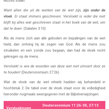
Mozes staan.
Want allen die uit de werken van de wet zijn,
zijn onder de
vloek
. Er staat immers geschreven: Vervloekt is ieder die niet
blijft bij alles wat geschreven staat in het boek van de wet, om
dat te doen.
(Galaten 3:10)
Als de mens zich aan alle geboden en bepalingen van de wet
hield, dan ontving hij de zegen van God. Als de mens zou
struikelen en een zonde zou begaan, dan had de vloek recht
gekregen op de mens.
Vervloekt is wie de woorden van deze wet niet uitvoert door ze
te houden!
(Deuteronomium 27:26)
Wat de vloek van de wet inhield hadden wij behandeld in
hoofdstuk 2. De tabel over de vloek staat voor de volledigheid
hieronder nogmaals weergegeven met de Bijbelverwijzingen.
Deuteronomium 11:26-30, 27:13
Vervloekingen