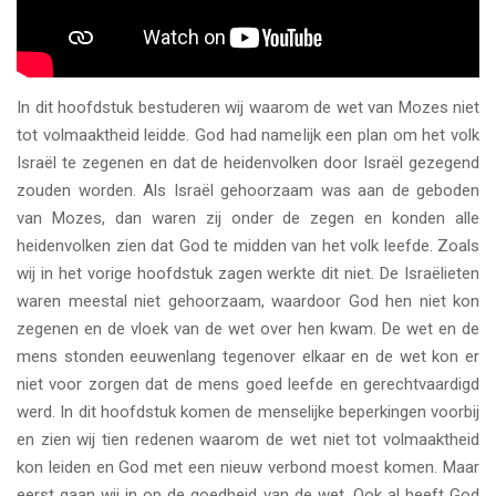
In dit hoofdstuk bestuderen wij waarom de wet van Mozes niet
tot volmaaktheid leidde. God had namelijk een plan om het volk
Israël te zegenen en dat de heidenvolken door Israël gezegend
zouden worden. Als Israël gehoorzaam was aan de geboden
van Mozes, dan waren zij onder de zegen en konden alle
heidenvolken zien dat God te midden van het volk leefde. Zoals
wij in het vorige hoofdstuk zagen werkte dit niet. De Israëlieten
waren meestal niet gehoorzaam, waardoor God hen niet kon
zegenen en de vloek van de wet over hen kwam. De wet en de
mens stonden eeuwenlang tegenover elkaar en de wet kon er
niet voor zorgen dat de mens goed leefde en gerechtvaardigd
werd. In dit hoofdstuk komen de menselijke beperkingen voorbij
en zien wij tien redenen waarom de wet niet tot volmaaktheid
kon leiden en God met een nieuw verbond moest komen. Maar
eerst gaan wij in op de goedheid van de wet. Ook al heeft God