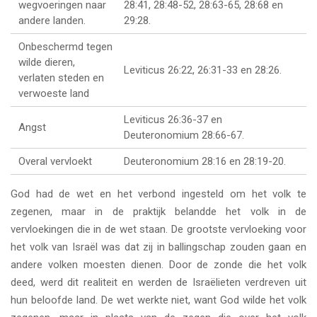
wegvoeringen naar
28:41, 28:48-52, 28:63-65, 28:68 en
andere landen.
29:28.
Onbeschermd tegen
wilde dieren,
Leviticus 26:22, 26:31-33 en 28:26.
verlaten steden en
verwoeste land
Leviticus 26:36-37 en
Angst
Deuteronomium 28:66-67.
Overal vervloekt
Deuteronomium 28:16 en 28:19-20.
God had de wet en het verbond ingesteld om het volk te
zegenen, maar in de praktijk belandde het volk in de
vervloekingen die in de wet staan. De grootste vervloeking voor
het volk van Israël was dat zij in ballingschap zouden gaan en
andere volken moesten dienen. Door de zonde die het volk
deed, werd dit realiteit en werden de Israëlieten verdreven uit
hun beloofde land. De wet werkte niet, want God wilde het volk