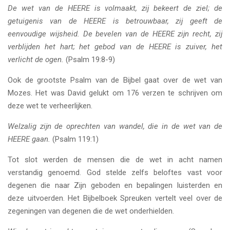
De wet van de HEERE is volmaakt, zij bekeert de ziel; de
getuigenis van de HEERE is betrouwbaar, zij geeft de
eenvoudige wijsheid. De bevelen van de HEERE zijn recht, zij
verblijden het hart; het gebod van de HEERE is zuiver, het
verlicht de ogen.
(Psalm 19:8-9)
Ook de grootste Psalm van de Bijbel gaat over de wet van
Mozes. Het was David gelukt om 176 verzen te schrijven om
deze wet te verheerlijken.
Welzalig zijn de oprechten van wandel, die in de wet van de
HEERE gaan.
(Psalm 119:1)
Tot slot werden de mensen die de wet in acht namen
verstandig genoemd. God stelde zelfs beloftes vast voor
degenen die naar Zijn geboden en bepalingen luisterden en
deze uitvoerden. Het Bijbelboek Spreuken vertelt veel over de
zegeningen van degenen die de wet onderhielden.