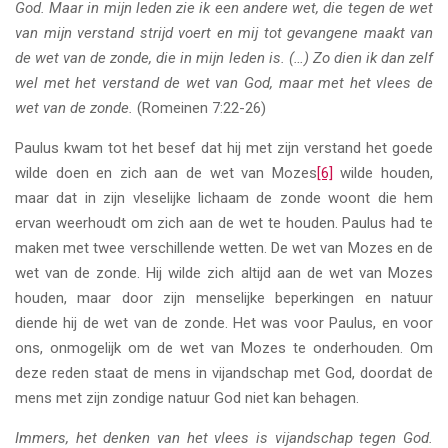
God. Maar in mijn leden zie ik een andere wet, die tegen de wet
van mijn verstand strijd voert en mij tot gevangene maakt van
de wet van de zonde, die in mijn leden is.
(…) Zo dien ik dan zelf
wel met het verstand de wet van God, maar met het vlees de
wet van de zonde.
(Romeinen 7:22-26)
Paulus kwam tot het besef dat hij met zijn verstand het goede
wilde doen en zich aan de wet van Mozes
[6]
wilde houden,
maar dat in zijn vleselijke lichaam de zonde woont die hem
ervan weerhoudt om zich aan de wet te houden. Paulus had te
maken met twee verschillende wetten. De wet van Mozes en de
wet van de zonde. Hij wilde zich altijd aan de wet van Mozes
houden, maar door zijn menselijke beperkingen en natuur
diende hij de wet van de zonde. Het was voor Paulus, en voor
ons, onmogelijk om de wet van Mozes te onderhouden. Om
deze reden staat de mens in vijandschap met God, doordat de
mens met zijn zondige natuur God niet kan behagen.
Immers, het denken van het vlees is vijandschap tegen God.