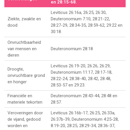
en 28:15-68.
Leviticus 26:16a, 26:25, 26:30,
Ziekte, zwakte en
Deuteronomium 7:10, 28:21-22,
dood
28:27-29, 28:34-35, 28:59-62, 29:22 en
30:18.
Onvruchtbaarheid
van mensen en
Deuteronomium 28:18
dieren
Leviticus 26:19-20, 26:26, 26:29,
Droogte,
Deuteronomium 11:17, 28:17-18,
onvruchtbare grond
28:22-24, 28:38-40, 28:42, 28:48,
en honger
28:53-57 en 29:23.
Financiële en
Deuteronomium 28:43-44, 28:48 en
materiele tekorten
28:57.
Veroveringen door
Leviticus 26:16b-17, 26:25, 26:33a,
de vijand, gedood
26:37b-39, Deuteronomium 4:25-28,
worden en
8:19-20, 28:25, 28:29-34, 28:36-37,