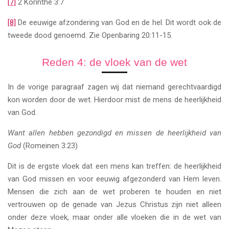
[7]
2 Korinthe 3:7
[8]
De eeuwige afzondering van God en de hel. Dit wordt ook de
tweede dood genoemd. Zie Openbaring 20:11-15.
Reden 4: de vloek van de wet
In de vorige paragraaf zagen wij dat niemand gerechtvaardigd
kon worden door de wet. Hierdoor mist de mens de heerlijkheid
van God.
Want allen hebben gezondigd en missen de heerlijkheid van
God
(Romeinen 3:23)
Dit is de ergste vloek dat een mens kan treffen: de heerlijkheid
van God missen en voor eeuwig afgezonderd van Hem leven.
Mensen die zich aan de wet proberen te houden en niet
vertrouwen op de genade van Jezus Christus zijn niet alleen
onder deze vloek, maar onder alle vloeken die in de wet van