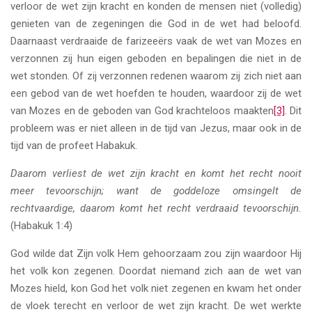
verloor de wet zijn kracht en konden de mensen niet (volledig)
genieten van de zegeningen die God in de wet had beloofd.
Daarnaast verdraaide de farizeeërs vaak de wet van Mozes en
verzonnen zij hun eigen geboden en bepalingen die niet in de
wet stonden. Of zij verzonnen redenen waarom zij zich niet aan
een gebod van de wet hoefden te houden, waardoor zij de wet
van Mozes en de geboden van God krachteloos maakten
[3]
. Dit
probleem was er niet alleen in de tijd van Jezus, maar ook in de
tijd van de profeet Habakuk.
Daarom verliest de wet zijn kracht en komt het recht nooit
meer tevoorschijn; want de goddeloze omsingelt de
rechtvaardige, daarom komt het recht verdraaid tevoorschijn.
(Habakuk 1:4)
God wilde dat Zijn volk Hem gehoorzaam zou zijn waardoor Hij
het volk kon zegenen. Doordat niemand zich aan de wet van
Mozes hield, kon God het volk niet zegenen en kwam het onder
de vloek terecht en verloor de wet zijn kracht. De wet werkte