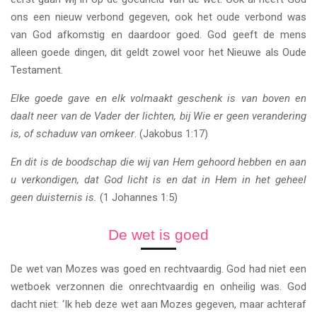
ons een nieuw verbond gegeven, ook het oude verbond was
van God afkomstig en daardoor goed. God geeft de mens
alleen goede dingen, dit geldt zowel voor het Nieuwe als Oude
Testament.
Elke goede gave en elk volmaakt geschenk is van boven en
daalt neer van de Vader der lichten, bij Wie er geen verandering
is, of schaduw van omkeer
. (Jakobus 1:17)
En dit is de boodschap die wij van Hem gehoord hebben en aan
u verkondigen, dat God licht is en dat in Hem in het geheel
geen duisternis is.
(1 Johannes 1:5)
De wet is goed
De wet van Mozes was goed en rechtvaardig. God had niet een
wetboek verzonnen die onrechtvaardig en onheilig was. God
dacht niet: ‘Ik heb deze wet aan Mozes gegeven, maar achteraf