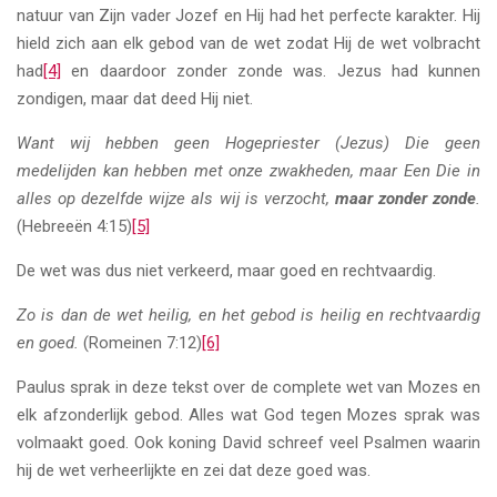
natuur van Zijn vader Jozef en Hij had het perfecte karakter. Hij
hield zich aan elk gebod van de wet zodat Hij de wet volbracht
had
[4]
en daardoor zonder zonde was. Jezus had kunnen
zondigen, maar dat deed Hij niet.
Want wij hebben geen Hogepriester (Jezus) Die geen
medelijden kan hebben met onze zwakheden, maar Een Die in
alles op dezelfde wijze als wij is verzocht,
maar zonder zonde
.
(Hebreeën 4:15)
[5]
De wet was dus niet verkeerd, maar goed en rechtvaardig.
Zo is dan de wet heilig, en het gebod is heilig en rechtvaardig
en goed.
(Romeinen 7:12)
[6]
Paulus sprak in deze tekst over de complete wet van Mozes en
elk afzonderlijk gebod. Alles wat God tegen Mozes sprak was
volmaakt goed. Ook koning David schreef veel Psalmen waarin
hij de wet verheerlijkte en zei dat deze goed was.