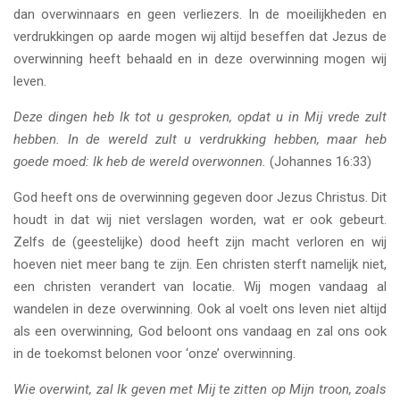
dan overwinnaars en geen verliezers. In de moeilijkheden en
verdrukkingen op aarde mogen wij altijd beseffen dat Jezus de
overwinning heeft behaald en in deze overwinning mogen wij
leven.
Deze dingen heb Ik tot u gesproken, opdat u in Mij vrede zult
hebben. In de wereld zult u verdrukking hebben, maar heb
goede moed: Ik heb de wereld overwonnen.
(Johannes 16:33)
God heeft ons de overwinning gegeven door Jezus Christus. Dit
houdt in dat wij niet verslagen worden, wat er ook gebeurt.
Zelfs de (geestelijke) dood heeft zijn macht verloren en wij
hoeven niet meer bang te zijn. Een christen sterft namelijk niet,
een christen verandert van locatie. Wij mogen vandaag al
wandelen in deze overwinning. Ook al voelt ons leven niet altijd
als een overwinning, God beloont ons vandaag en zal ons ook
in de toekomst belonen voor ‘onze’ overwinning.
Wie overwint, zal Ik geven met Mij te zitten op Mijn troon, zoals