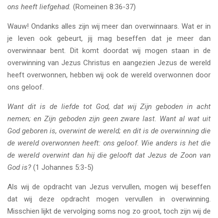
ons heeft liefgehad.
(Romeinen 8:36-37)
Wauw! Ondanks alles zijn wij meer dan overwinnaars. Wat er in
je leven ook gebeurt, jij mag beseffen dat je meer dan
overwinnaar bent. Dit komt doordat wij mogen staan in de
overwinning van Jezus Christus en aangezien Jezus de wereld
heeft overwonnen, hebben wij ook de wereld overwonnen door
ons geloof.
Want dit is de liefde tot God, dat wij Zijn geboden in acht
nemen; en Zijn geboden zijn geen zware last. Want al wat uit
God geboren is, overwint de wereld; en dit is de overwinning die
de wereld overwonnen heeft: ons geloof. Wie anders is het die
de wereld overwint dan hij die gelooft dat Jezus de Zoon van
God is?
(1 Johannes 5:3-5)
Als wij de opdracht van Jezus vervullen, mogen wij beseffen
dat wij deze opdracht mogen vervullen in overwinning.
Misschien lijkt de vervolging soms nog zo groot, toch zijn wij de