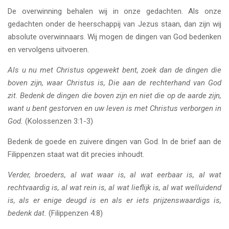
De overwinning behalen wij in onze gedachten. Als onze
gedachten onder de heerschappij van Jezus staan, dan zijn wij
absolute overwinnaars. Wij mogen de dingen van God bedenken
en vervolgens uitvoeren.
Als u nu met Christus opgewekt bent, zoek dan de dingen die
boven zijn, waar Christus is, Die aan de rechterhand van God
zit. Bedenk de dingen die boven zijn en niet die op de aarde zijn,
want u bent gestorven en uw leven is met Christus verborgen in
God.
(Kolossenzen 3:1-3)
Bedenk de goede en zuivere dingen van God. In de brief aan de
Filippenzen staat wat dit precies inhoudt.
Verder, broeders, al wat waar is, al wat eerbaar is, al wat
rechtvaardig is, al wat rein is, al wat lieflijk is, al wat welluidend
is, als er enige deugd is en als er iets prijzenswaardigs is,
bedenk dat.
(Filippenzen 4:8)