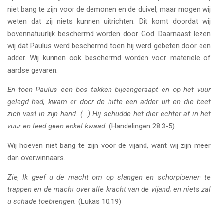
niet bang te zijn voor de demonen en de duivel, maar mogen wij
weten dat zij niets kunnen uitrichten. Dit komt doordat wij
bovennatuurlijk beschermd worden door God. Daarnaast lezen
wij dat Paulus werd beschermd toen hij werd gebeten door een
adder. Wij kunnen ook beschermd worden voor materiële of
aardse gevaren.
En toen Paulus een bos takken bijeengeraapt en op het vuur
gelegd had, kwam er door de hitte een adder uit en die beet
zich vast in zijn hand. (…) Hij schudde het dier echter af in het
vuur en leed geen enkel kwaad.
(Handelingen 28:3-5)
Wij hoeven niet bang te zijn voor de vijand, want wij zijn meer
dan overwinnaars.
Zie, Ik geef u de macht om op slangen en schorpioenen te
trappen en de macht over alle kracht van de vijand; en niets zal
u schade toebrengen.
(Lukas 10:19)