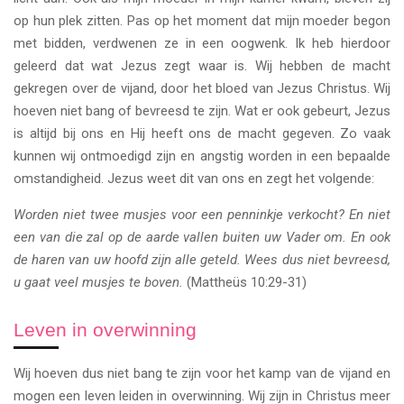
op hun plek zitten. Pas op het moment dat mijn moeder begon
met bidden, verdwenen ze in een oogwenk. Ik heb hierdoor
geleerd dat wat Jezus zegt waar is. Wij hebben de macht
gekregen over de vijand, door het bloed van Jezus Christus. Wij
hoeven niet bang of bevreesd te zijn. Wat er ook gebeurt, Jezus
is altijd bij ons en Hij heeft ons de macht gegeven. Zo vaak
kunnen wij ontmoedigd zijn en angstig worden in een bepaalde
omstandigheid. Jezus weet dit van ons en zegt het volgende:
Worden niet twee musjes voor een penninkje verkocht? En niet
een van die zal op de aarde vallen buiten uw Vader om. En ook
de haren van uw hoofd zijn alle geteld. Wees dus niet bevreesd,
u gaat veel musjes te boven.
(Mattheüs 10:29-31)
Leven in overwinning
Wij hoeven dus niet bang te zijn voor het kamp van de vijand en
mogen een leven leiden in overwinning. Wij zijn in Christus meer