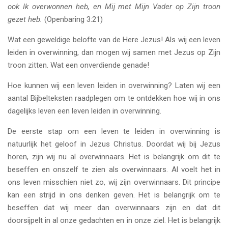
ook Ik overwonnen heb, en Mij met Mijn Vader op Zijn troon
gezet heb.
(Openbaring 3:21)
Wat een geweldige belofte van de Here Jezus! Als wij een leven
leiden in overwinning, dan mogen wij samen met Jezus op Zijn
troon zitten. Wat een onverdiende genade!
Hoe kunnen wij een leven leiden in overwinning? Laten wij een
aantal Bijbelteksten raadplegen om te ontdekken hoe wij in ons
dagelijks leven een leven leiden in overwinning.
De eerste stap om een leven te leiden in overwinning is
natuurlijk het geloof in Jezus Christus. Doordat wij bij Jezus
horen, zijn wij nu al overwinnaars. Het is belangrijk om dit te
beseffen en onszelf te zien als overwinnaars. Al voelt het in
ons leven misschien niet zo, wij zijn overwinnaars. Dit principe
kan een strijd in ons denken geven. Het is belangrijk om te
beseffen dat wij meer dan overwinnaars zijn en dat dit
doorsijpelt in al onze gedachten en in onze ziel. Het is belangrijk