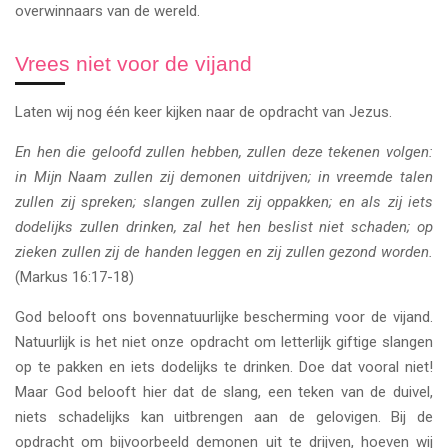
overwinnaars van de wereld.
Vrees niet voor de vijand
Laten wij nog één keer kijken naar de opdracht van Jezus.
En hen die geloofd zullen hebben, zullen deze tekenen volgen:
in Mijn Naam zullen zij demonen uitdrijven; in vreemde talen
zullen zij spreken; slangen zullen zij oppakken; en als zij iets
dodelijks zullen drinken, zal het hen beslist niet schaden; op
zieken zullen zij de handen leggen en zij zullen gezond worden.
(Markus 16:17-18)
God belooft ons bovennatuurlijke bescherming voor de vijand.
Natuurlijk is het niet onze opdracht om letterlijk giftige slangen
op te pakken en iets dodelijks te drinken. Doe dat vooral niet!
Maar God belooft hier dat de slang, een teken van de duivel,
niets schadelijks kan uitbrengen aan de gelovigen. Bij de
opdracht om bijvoorbeeld demonen uit te drijven, hoeven wij