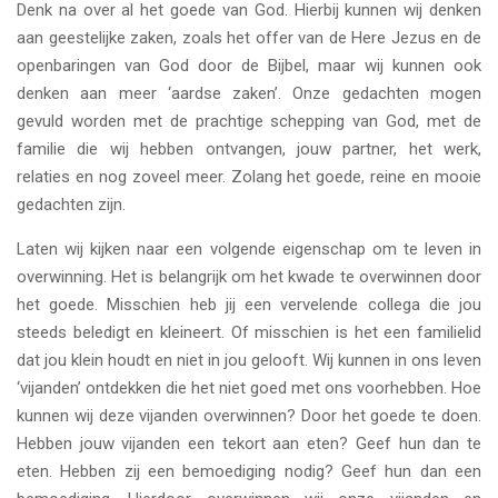
Denk na over al het goede van God. Hierbij kunnen wij denken
aan geestelijke zaken, zoals het offer van de Here Jezus en de
openbaringen van God door de Bijbel, maar wij kunnen ook
denken aan meer ‘aardse zaken’. Onze gedachten mogen
gevuld worden met de prachtige schepping van God, met de
familie die wij hebben ontvangen, jouw partner, het werk,
relaties en nog zoveel meer. Zolang het goede, reine en mooie
gedachten zijn.
Laten wij kijken naar een volgende eigenschap om te leven in
overwinning. Het is belangrijk om het kwade te overwinnen door
het goede. Misschien heb jij een vervelende collega die jou
steeds beledigt en kleineert. Of misschien is het een familielid
dat jou klein houdt en niet in jou gelooft. Wij kunnen in ons leven
‘vijanden’ ontdekken die het niet goed met ons voorhebben. Hoe
kunnen wij deze vijanden overwinnen? Door het goede te doen.
Hebben jouw vijanden een tekort aan eten? Geef hun dan te
eten. Hebben zij een bemoediging nodig? Geef hun dan een