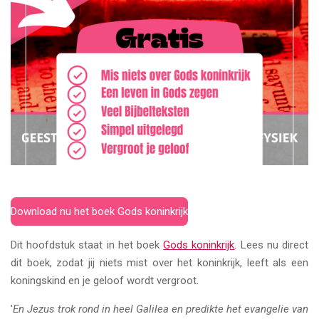
Download nu het boek Gods koninkrijk
Dit hoofdstuk staat in het boek
Gods koninkrijk
. Lees nu direct
dit boek, zodat jij niets mist over het koninkrijk, leeft als een
koningskind en je geloof wordt vergroot.
'
En Jezus trok rond in heel Galilea en predikte het evangelie van