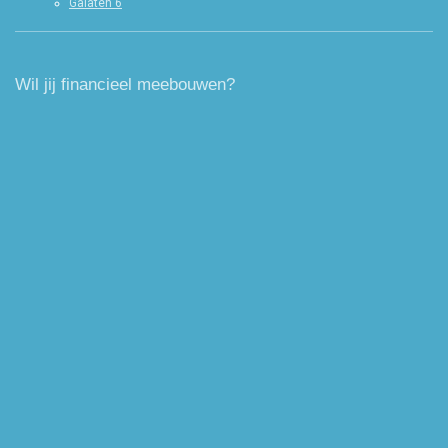
Galaten 6
Wil jij financieel meebouwen?