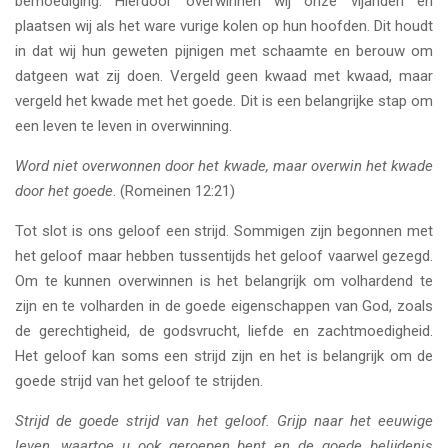
bemoediging. Hierdoor overwinnen wij onze vijanden en
plaatsen wij als het ware vurige kolen op hun hoofden. Dit houdt
in dat wij hun geweten pijnigen met schaamte en berouw om
datgeen wat zij doen. Vergeld geen kwaad met kwaad, maar
vergeld het kwade met het goede. Dit is een belangrijke stap om
een leven te leven in overwinning.
Word niet overwonnen door het kwade, maar overwin het kwade
door het goede
. (Romeinen 12:21)
Tot slot is ons geloof een strijd. Sommigen zijn begonnen met
het geloof maar hebben tussentijds het geloof vaarwel gezegd.
Om te kunnen overwinnen is het belangrijk om volhardend te
zijn en te volharden in de goede eigenschappen van God, zoals
de gerechtigheid, de godsvrucht, liefde en zachtmoedigheid.
Het geloof kan soms een strijd zijn en het is belangrijk om de
goede strijd van het geloof te strijden.
Strijd de goede strijd van het geloof. Grijp naar het eeuwige
leven, waartoe u ook geroepen bent en de goede belijdenis