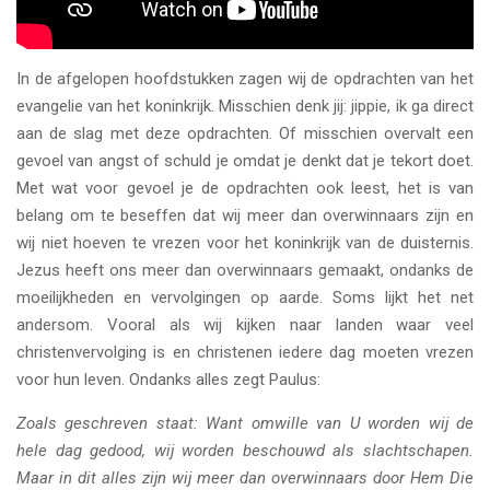
In de afgelopen hoofdstukken zagen wij de opdrachten van het
evangelie van het koninkrijk. Misschien denk jij: jippie, ik ga direct
aan de slag met deze opdrachten. Of misschien overvalt een
gevoel van angst of schuld je omdat je denkt dat je tekort doet.
Met wat voor gevoel je de opdrachten ook leest, het is van
belang om te beseffen dat wij meer dan overwinnaars zijn en
wij niet hoeven te vrezen voor het koninkrijk van de duisternis.
Jezus heeft ons meer dan overwinnaars gemaakt, ondanks de
moeilijkheden en vervolgingen op aarde. Soms lijkt het net
andersom. Vooral als wij kijken naar landen waar veel
christenvervolging is en christenen iedere dag moeten vrezen
voor hun leven. Ondanks alles zegt Paulus:
Zoals geschreven staat: Want omwille van U worden wij de
hele dag gedood, wij worden beschouwd als slachtschapen.
Maar in dit alles zijn wij meer dan overwinnaars door Hem Die