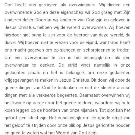
God heeft ons geroepen als overwinnaars. Wij dienen een
overwinnende God en deze eigenschap wil God graag met Zijn
kinderen delen. Doordat wij kinderen van God zijn en geloven in
Jezus Christus, hebben wij de wereld overwonnen. Wij hoeven
hierdoor niet bang te zijn voor de heerser van deze wereld, de
duivel. Wij hoeven niet te vrezen voor de vijand, want God heeft
ons macht gegeven om op slangen en schorpioenen te treden.
Om een overwinnaar te zijn is het belangrijk om als een
overwinnaar te denken. De strijd vindt namelijk in onze
gedachten plaats en het is belangrijk om onze gedachten
krijgsgevangen te maken in Jezus Christus. Dit doen wij door de
goede dingen van God te bedenken en niet de slechte aardse
dingen met alle verkeerde begeertes. Daarnaast overwinnen wij
het kwade op aarde door het goede te doen, waardoor wij hete
kolen leggen op de hoofden van onze vijanden. Tot slot kan het
geloof een strijd zijn. Het is belangrijk om de goede strijd van
het geloof te strijden door onze blik op Jezus gericht te houden
en goed te weten wat het Woord van God zegt.