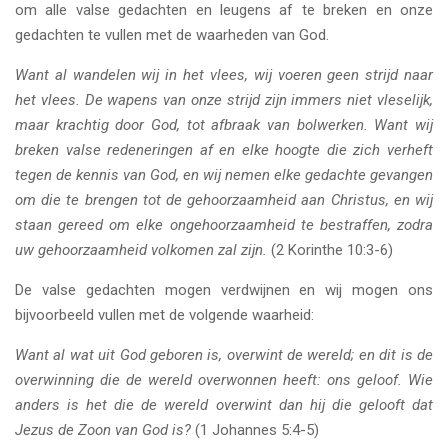
om alle valse gedachten en leugens af te breken en onze
gedachten te vullen met de waarheden van God.
Want al wandelen wij in het vlees, wij voeren geen strijd naar
het vlees. De wapens van onze strijd zijn immers niet vleselijk,
maar krachtig door God, tot afbraak van bolwerken. Want wij
breken valse redeneringen af en elke hoogte die zich verheft
tegen de kennis van God, en wij nemen elke gedachte gevangen
om die te brengen tot de gehoorzaamheid aan Christus, en wij
staan gereed om elke ongehoorzaamheid te bestraffen, zodra
uw gehoorzaamheid volkomen zal zijn.
(2 Korinthe 10:3-6)
De valse gedachten mogen verdwijnen en wij mogen ons
bijvoorbeeld vullen met de volgende waarheid:
Want al wat uit God geboren is, overwint de wereld; en dit is de
overwinning die de wereld overwonnen heeft: ons geloof. Wie
anders is het die de wereld overwint dan hij die gelooft dat
Jezus de Zoon van God is?
(1 Johannes 5:4-5)