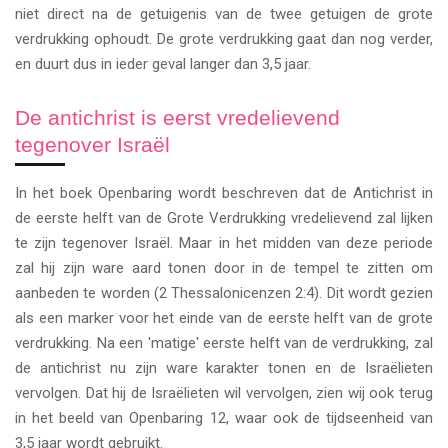
niet direct na de getuigenis van de twee getuigen de grote
verdrukking ophoudt. De grote verdrukking gaat dan nog verder,
en duurt dus in ieder geval langer dan 3,5 jaar.
De antichrist is eerst vredelievend
tegenover Israël
In het boek Openbaring wordt beschreven dat de Antichrist in
de eerste helft van de Grote Verdrukking vredelievend zal lijken
te zijn tegenover Israël. Maar in het midden van deze periode
zal hij zijn ware aard tonen door in de tempel te zitten om
aanbeden te worden (2 Thessalonicenzen 2:4). Dit wordt gezien
als een marker voor het einde van de eerste helft van de grote
verdrukking. Na een 'matige' eerste helft van de verdrukking, zal
de antichrist nu zijn ware karakter tonen en de Israëlieten
vervolgen. Dat hij de Israëlieten wil vervolgen, zien wij ook terug
in het beeld van Openbaring 12, waar ook de tijdseenheid van
3,5 jaar wordt gebruikt.