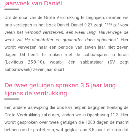
jaarweek van Daniël
Om de duur van de Grote Verdrukking te begrijpen, moeten we
ons verdiepen in het boek Daniël. Daniël 9:27 zegt: "
Hij zal voor
velen het verbond versterken, één week lang. Halverwege de
week zal Hij slachtoffer en graanoffer doen ophouden.
" Hier
wordt verwezen naar een periode van zeven jaar, niet zeven
dagen. Dit heeft te maken met de sabbatsjaren in Israël
(Leviticus 25:8-10), waarbij één sabbatsjaar (SV zegt
sabbatsweek) zeven jaar duurt.
De twee getuigen spreken 3,5 jaar lang
tijdens de verdrukking
Een andere aanwijzing die ons kan helpen begrijpen hoelang de
Grote Verdrukking zal duren, vinden we in Openbaring 11:3. Hier
wordt gesproken over twee getuigen die 1260 dagen de macht
hebben om te profeteren, wat gelijk is aan 3,5 jaar. Let erop dat