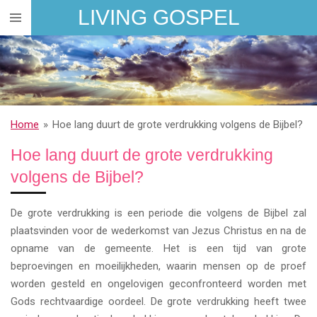
LIVING GOSPEL
Ga
direct
naar
de
hoofdinhoud
Home
»
Hoe lang duurt de grote verdrukking volgens de Bijbel?
Hoe lang duurt de grote verdrukking
volgens de Bijbel?
De grote verdrukking is een periode die volgens de Bijbel zal
plaatsvinden voor de wederkomst van Jezus Christus en na de
opname van de gemeente. Het is een tijd van grote
beproevingen en moeilijkheden, waarin mensen op de proef
worden gesteld en ongelovigen geconfronteerd worden met
Gods rechtvaardige oordeel. De grote verdrukking heeft twee