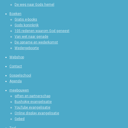
De weg naar Gods hemel
Boeken
Gratis e-books
Gods koninkrijk
105 redenen waarom God geneest
Van wet naar genade
De opname en wederkomst
Wedergeboorte
Webshop
Contact
Gospelschool
Agenda
meebouwen
giften en partnerschap
Bushokje evangelisatie
YouTube evangelisatie
Online display evangelisatie
Gebed
Taal