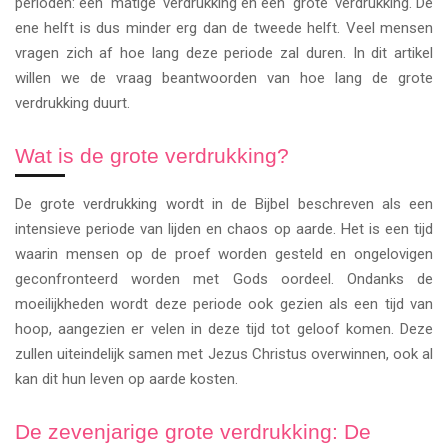
perioden: een 'matige' verdrukking en een 'grote' verdrukking. De
ene helft is dus minder erg dan de tweede helft. Veel mensen
vragen zich af hoe lang deze periode zal duren. In dit artikel
willen we de vraag beantwoorden van hoe lang de grote
verdrukking duurt.
Wat is de grote verdrukking?
De grote verdrukking wordt in de Bijbel beschreven als een
intensieve periode van lijden en chaos op aarde. Het is een tijd
waarin mensen op de proef worden gesteld en ongelovigen
geconfronteerd worden met Gods oordeel. Ondanks de
moeilijkheden wordt deze periode ook gezien als een tijd van
hoop, aangezien er velen in deze tijd tot geloof komen. Deze
zullen uiteindelijk samen met Jezus Christus overwinnen, ook al
kan dit hun leven op aarde kosten.
De zevenjarige grote verdrukking: De