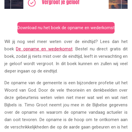
Download nu het boek de opname en wederkomst
Wil jij nog veel meer weten over de eindtijd? Lees dan het
boek
De opname en wederkomst
. Bestel nu direct gratis dit
boek, zodat jij niets mist over de eindtijd, leeft in verwachting en
je geloof wordt vergroot. In dit boek kunnen en zullen wij veel
dieper ingaan op de eindtijd.
De opname van de gemeente is een bijzondere profetie uit het
Woord van God. Door de vele theorieën en denkbeelden over
deze gebeurtenis weten velen niet meer wat wel en wat niet
Bijbels is. Timo Groot neemt jou mee in de Bijbelse gegevens
over de opname en waarom de opname vandaag actueler is
dan ooit tevoren. De opname is de hoop om te ontkomen aan
de verschrikkelijkheden die op de aarde gaan gebeuren en is het