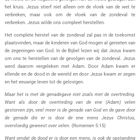
het kruis. Jezus stierf niet alleen om de vloek van de wet te
verbreken, maar ook om de vloek van de zondeval te
verbreken. Jezus wilde ons compleet herstellen.
Het complete herstel van de zondeval zal pas in de toekomst
plaatsvinden, maar de kinderen van God mogen al genieten van
de zegeningen van God. In de Bijbel lezen wij dat Jezus kwam
om ons te herstellen van de gevolgen van de zondeval. Jezus
werd daarom vergeleken met Adam. Door Adam kwam er
ellende en de dood in de wereld en door Jezus kwam er zegen
en het eeuwige leven tot de gelovigen.
Maar het is met de genadegave niet zoals met de overtreding.
Want als door de overtreding van de ene (Adam) velen
gestorven zijn, veel meer is de genade van God en de gave door
de genade die er is door de ene mens Jezus Christus,
overvloedig geweest over velen.
(Romeinen 5:15)
Want omdat de dood er is door een mens, is ook de opstanding