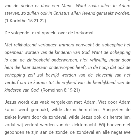
van de doden er door een Mens. Want zoals allen in Adam
sterven, zo zullen ook in Christus allen levend gemaakt worden.
(1 Korinthe 15:21-22)
De volgende tekst spreekt over de toekomst.
Met reikhalzend verlangen immers verwacht de schepping het
openbaar worden van de kinderen van God. Want de schepping
is aan de zinloosheid onderworpen, niet vrijwillig, maar door
hem die haar daaraan onderworpen heeft, in de hoop dat ook de
schepping zelf zal bevrijd worden van de slavernij van het
verderf om te komen tot de vrijheid van de heerlijkheid van de
kinderen van God.
(Romeinen 8:19-21)
Jezus wordt dus vaak vergeleken met Adam. Wat door Adam
kapot werd gemaakt, wilde Jezus herstellen. Aangezien de
ziekte kwam door de zondeval, wilde Jezus ook dit herstellen,
zodat wij verlost werden van de ziektemacht. Wij hoeven niet
gebonden te zijn aan de zonde, de zondeval en alle negatieve