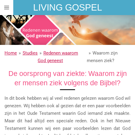
LIVING GOSPEL
Ga
direct
naar
de
hoofdinhoud
Home
»
Studies
»
Redenen waarom
»
Waarom zijn
God geneest
mensen ziek?
De oorsprong van ziekte: Waarom zijn
er mensen ziek volgens de Bijbel?
In dit boek hebben wij al veel redenen gelezen waarom God wil
genezen. Wij hebben ook al gezien dat er een paar voorbeelden
zijn in het Oude Testament waarin God iemand ziek maakte.
Maar dit had altijd een speciale reden. Ook in het Nieuwe
Testament kunnen wij een paar voorbeelden lezen dat God