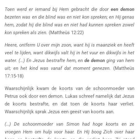
Toen werd er iemand bij Hem gebracht die door
een demon
bezeten was en die blind was en niet kon spreken; en Hij genas
hem, zodat hij die blind was en niet had kunnen spreken zowel
kon spreken als zien.
(Mattheüs 12:22)
Heere, ontferm U over mijn zoon, want hij is maanziek en heeft
veel te lijden, want dikwijls valt hij in het vuur en dikwijls in het
water. (…) En Jezus bestrafte hem, en
de demon
ging van hem
uit; en het kind was vanaf dat moment genezen.
(Mattheüs
17:15-18)
Waarschijnlijk kwam de koorts van de schoonmoeder van
Petrus ook door een demon. Lukas schreef namelijk dat Jezus
de koorts bestrafte, en dat toen de koorts haar verliet.
Waarschijnlijk sprak Jezus een geest van koorts aan.
(…) De schoonmoeder van Simon had hoge koorts en ze
vroegen Hem om hulp voor haar. En Hij boog Zich over haar