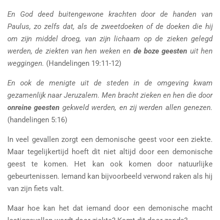
En God deed buitengewone krachten door de handen van
Paulus, zo zelfs dat, als de zweetdoeken of de doeken die hij
om zijn middel droeg, van zijn lichaam op de zieken gelegd
werden, de ziekten van hen weken en
de boze geesten
uit hen
weggingen.
(Handelingen 19:11-12)
En ook de menigte uit de steden in de omgeving kwam
gezamenlijk naar Jeruzalem. Men bracht zieken en hen die door
onreine geesten
gekweld werden, en zij werden allen genezen.
(handelingen 5:16)
In veel gevallen zorgt een demonische geest voor een ziekte.
Maar tegelijkertijd hoeft dit niet altijd door een demonische
geest te komen. Het kan ook komen door natuurlijke
gebeurtenissen. Iemand kan bijvoorbeeld verwond raken als hij
van zijn fiets valt.
Maar hoe kan het dat iemand door een demonische macht