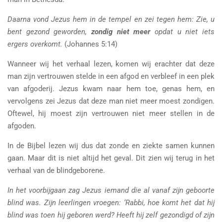
Daarna vond Jezus hem in de tempel en zei tegen hem: Zie, u
bent gezond geworden,
zondig niet meer
opdat u niet iets
ergers overkomt.
(Johannes 5:14)
Wanneer wij het verhaal lezen, komen wij erachter dat deze
man zijn vertrouwen stelde in een afgod en verbleef in een plek
van afgoderij. Jezus kwam naar hem toe, genas hem, en
vervolgens zei Jezus dat deze man niet meer moest zondigen.
Oftewel, hij moest zijn vertrouwen niet meer stellen in de
afgoden.
In de Bijbel lezen wij dus dat zonde en ziekte samen kunnen
gaan. Maar dit is niet altijd het geval. Dit zien wij terug in het
verhaal van de blindgeborene.
In het voorbijgaan zag Jezus iemand die al vanaf zijn geboorte
blind was. Zijn leerlingen vroegen: ‘Rabbi, hoe komt het dat hij
blind was toen hij geboren werd? Heeft hij zelf gezondigd of zijn