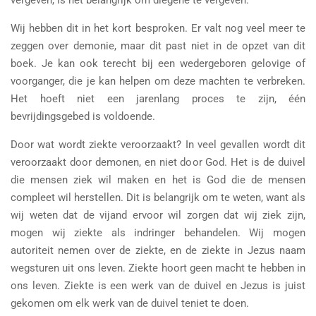
Wij hebben dit in het kort besproken. Er valt nog veel meer te
zeggen over demonie, maar dit past niet in de opzet van dit
boek. Je kan ook terecht bij een wedergeboren gelovige of
voorganger, die je kan helpen om deze machten te verbreken.
Het hoeft niet een jarenlang proces te zijn, één
bevrijdingsgebed is voldoende.
Door wat wordt ziekte veroorzaakt? In veel gevallen wordt dit
veroorzaakt door demonen, en niet door God. Het is de duivel
die mensen ziek wil maken en het is God die de mensen
compleet wil herstellen. Dit is belangrijk om te weten, want als
wij weten dat de vijand ervoor wil zorgen dat wij ziek zijn,
mogen wij ziekte als indringer behandelen. Wij mogen
autoriteit nemen over de ziekte, en de ziekte in Jezus naam
wegsturen uit ons leven. Ziekte hoort geen macht te hebben in
ons leven. Ziekte is een werk van de duivel en Jezus is juist
gekomen om elk werk van de duivel teniet te doen.