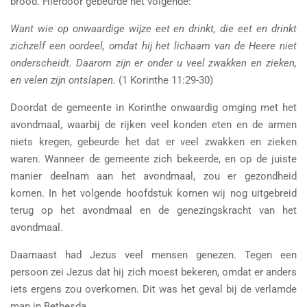
brood. Hierdoor gebeurde het volgende:
Want wie op onwaardige wijze eet en drinkt, die eet en drinkt
zichzelf een oordeel, omdat hij het lichaam van de Heere niet
onderscheidt. Daarom zijn er onder u veel zwakken en zieken,
en velen zijn ontslapen.
(1 Korinthe 11:29-30)
Doordat de gemeente in Korinthe onwaardig omging met het
avondmaal, waarbij de rijken veel konden eten en de armen
niets kregen, gebeurde het dat er veel zwakken en zieken
waren. Wanneer de gemeente zich bekeerde, en op de juiste
manier deelnam aan het avondmaal, zou er gezondheid
komen. In het volgende hoofdstuk komen wij nog uitgebreid
terug op het avondmaal en de genezingskracht van het
avondmaal.
Daarnaast had Jezus veel mensen genezen. Tegen een
persoon zei Jezus dat hij zich moest bekeren, omdat er anders
iets ergens zou overkomen. Dit was het geval bij de verlamde
man in Bethesda.