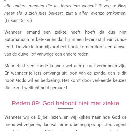
alle andere mensen die in Jeruzalem wonen? Ik zeg u:
Nee
,
maar als u zich niet bekeert, zult u allen evenzo omkomen.
(Lukas 13:1-5)
Wanneer iemand een ziekte heeft, hoeft dit dus niet
automatisch te betekenen dat hij in een levensstijl van zonde
leeft. De ziekte kan bijvoorbeeld ook komen door een aanval
van de duivel, of vanwege een andere reden.
Maar ziekte en zonde kunnen wel aan elkaar verbonden zijn.
En wanneer je iets ontvangt uit loon van de zonde, dan is dit
nooit Gods wil en bedoeling. Het komt door verkeerde keuzes
die je zelf wellicht hebt gemaakt.
Reden 89: God beloont niet met ziekte
Wanneer wij de Bijbel lezen, en wij kijken naar hoe God de
mens wil zegenen, dan valt er iets belangrijks op. God zegent