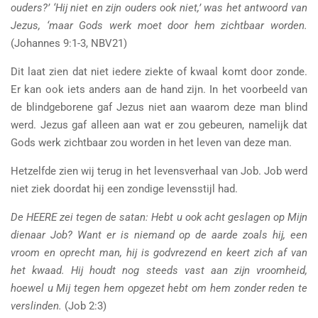
ouders?’ ‘Hij niet en zijn ouders ook niet,’ was het antwoord van
Jezus, ‘maar Gods werk moet door hem zichtbaar worden.
(Johannes 9:1-3, NBV21)
Dit laat zien dat niet iedere ziekte of kwaal komt door zonde.
Er kan ook iets anders aan de hand zijn. In het voorbeeld van
de blindgeborene gaf Jezus niet aan waarom deze man blind
werd. Jezus gaf alleen aan wat er zou gebeuren, namelijk dat
Gods werk zichtbaar zou worden in het leven van deze man.
Hetzelfde zien wij terug in het levensverhaal van Job. Job werd
niet ziek doordat hij een zondige levensstijl had.
De HEERE zei tegen de satan: Hebt u ook acht geslagen op Mijn
dienaar Job? Want er is niemand op de aarde zoals hij, een
vroom en oprecht man, hij is godvrezend en keert zich af van
het kwaad. Hij houdt nog steeds vast aan zijn vroomheid,
hoewel u Mij tegen hem opgezet hebt om hem zonder reden te
verslinden.
(Job 2:3)