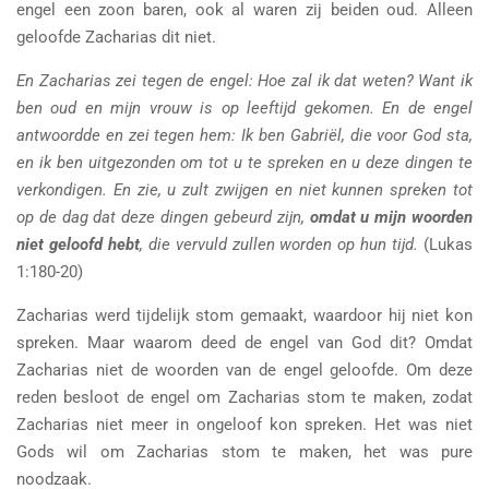
engel een zoon baren, ook al waren zij beiden oud. Alleen
geloofde Zacharias dit niet.
En Zacharias zei tegen de engel: Hoe zal ik dat weten? Want ik
ben oud en mijn vrouw is op leeftijd gekomen. En de engel
antwoordde en zei tegen hem: Ik ben Gabriël, die voor God sta,
en ik ben uitgezonden om tot u te spreken en u deze dingen te
verkondigen. En zie, u zult zwijgen en niet kunnen spreken tot
op de dag dat deze dingen gebeurd zijn,
omdat u mijn woorden
niet geloofd hebt
, die vervuld zullen worden op hun tijd.
(Lukas
1:180-20)
Zacharias werd tijdelijk stom gemaakt, waardoor hij niet kon
spreken. Maar waarom deed de engel van God dit? Omdat
Zacharias niet de woorden van de engel geloofde. Om deze
reden besloot de engel om Zacharias stom te maken, zodat
Zacharias niet meer in ongeloof kon spreken. Het was niet
Gods wil om Zacharias stom te maken, het was pure
noodzaak.