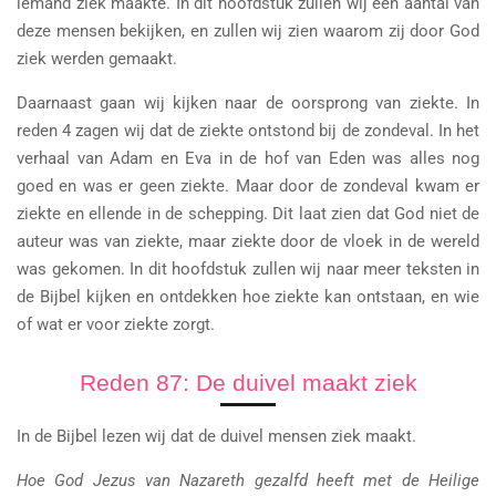
iemand ziek maakte. In dit hoofdstuk zullen wij een aantal van
deze mensen bekijken, en zullen wij zien waarom zij door God
ziek werden gemaakt.
Daarnaast gaan wij kijken naar de oorsprong van ziekte. In
reden 4 zagen wij dat de ziekte ontstond bij de zondeval. In het
verhaal van Adam en Eva in de hof van Eden was alles nog
goed en was er geen ziekte. Maar door de zondeval kwam er
ziekte en ellende in de schepping. Dit laat zien dat God niet de
auteur was van ziekte, maar ziekte door de vloek in de wereld
was gekomen. In dit hoofdstuk zullen wij naar meer teksten in
de Bijbel kijken en ontdekken hoe ziekte kan ontstaan, en wie
of wat er voor ziekte zorgt.
Reden 87: De duivel maakt ziek
In de Bijbel lezen wij dat de duivel mensen ziek maakt.
Hoe God Jezus van Nazareth gezalfd heeft met de Heilige