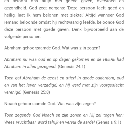
en beloont ons altijd met goede gaven, overvloed en
gezondheid. God zegt nergens: ‘Deze persoon leeft goed en
heilig, laat Ik hem belonen met ziekte.’ Altijd wanneer God
iemand beloonde omdat hij rechtvaardig leefde, beloonde God
deze persoon met goede gaven. Denk bijvoorbeeld aan de
volgende personen:
Abraham gehoorzaamde God. Wat was zijn zegen?
Abraham nu was oud en op dagen gekomen en de HEERE had
Abraham in alles gezegend.
(Genesis 24:1)
Toen gaf Abraham de geest en stierf in goede ouderdom, oud
en van het leven verzadigd, en hij werd met zijn voorgeslacht
verenigd.
(Genesis 25:8)
Noach gehoorzaamde God. Wat was zijn zegen?
Toen zegende God Noach en zijn zonen en Hij zei tegen hen:
Wees vruchtbaar, word talrijk en vervul de aarde!
(Genesis 9:1)