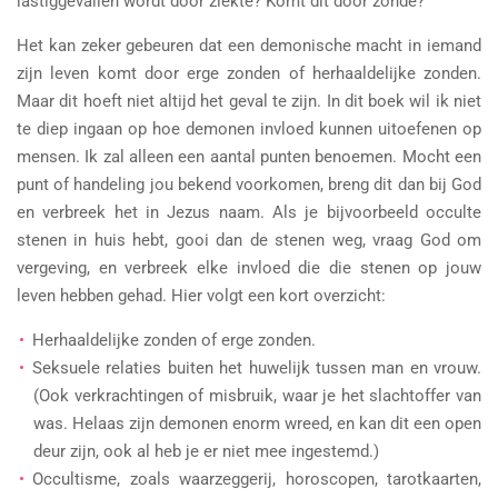
lastiggevallen wordt door ziekte? Komt dit door zonde?
Het kan zeker gebeuren dat een demonische macht in iemand
zijn leven komt door erge zonden of herhaaldelijke zonden.
Maar dit hoeft niet altijd het geval te zijn. In dit boek wil ik niet
te diep ingaan op hoe demonen invloed kunnen uitoefenen op
mensen. Ik zal alleen een aantal punten benoemen. Mocht een
punt of handeling jou bekend voorkomen, breng dit dan bij God
en verbreek het in Jezus naam. Als je bijvoorbeeld occulte
stenen in huis hebt, gooi dan de stenen weg, vraag God om
vergeving, en verbreek elke invloed die die stenen op jouw
leven hebben gehad. Hier volgt een kort overzicht:
Herhaaldelijke zonden of erge zonden.
Seksuele relaties buiten het huwelijk tussen man en vrouw.
(Ook verkrachtingen of misbruik, waar je het slachtoffer van
was. Helaas zijn demonen enorm wreed, en kan dit een open
deur zijn, ook al heb je er niet mee ingestemd.)
Occultisme, zoals waarzeggerij, horoscopen, tarotkaarten,