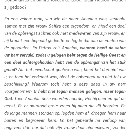
zij gedood?
En een zekere man, van wie de naam Ananias was, verkocht
samen met zijn vrouw Saffira een eigendom, en hield een deel
van de opbrengst achter, ook met medeweten van zijn vrouw, en
hij bracht een bepaald gedeelte en legde dat aan de voeten van
de apostelen. En Petrus zei: Ananias,
waarom heeft de satan
uw hart vervuld, zodat u gelogen hebt tegen de Heilige Geest en
een deel achtergehouden hebt van de opbrengst van het stuk
grond?
Als het onverkocht gebleven was, bleef het dan niet van
u, en toen het verkocht was, bleef de opbrengst dan niet tot uw
beschikking? Waarom toch hebt u deze daad in uw hart
voorgenomen?
U hebt niet tegen mensen gelogen, maar tegen
God.
Toen Ananias deze woorden hoorde, viel hij neer en gaf de
geest. En er ontstond grote vrees bij allen die dit hoorden. En
de jonge mannen stonden op, legden hem af, droegen hem naar
buiten en begroeven hem. En het gebeurde na verloop van
ongeveer drie uur dat ook zijn vrouw daar binnenkwam, zonder