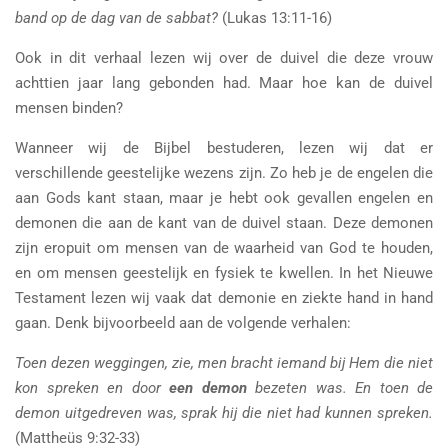
band op de dag van de sabbat?
(Lukas 13:11-16)
Ook in dit verhaal lezen wij over de duivel die deze vrouw
achttien jaar lang gebonden had. Maar hoe kan de duivel
mensen binden?
Wanneer wij de Bijbel bestuderen, lezen wij dat er
verschillende geestelijke wezens zijn. Zo heb je de engelen die
aan Gods kant staan, maar je hebt ook gevallen engelen en
demonen die aan de kant van de duivel staan. Deze demonen
zijn eropuit om mensen van de waarheid van God te houden,
en om mensen geestelijk en fysiek te kwellen. In het Nieuwe
Testament lezen wij vaak dat demonie en ziekte hand in hand
gaan. Denk bijvoorbeeld aan de volgende verhalen:
Toen dezen weggingen, zie, men bracht iemand bij Hem die niet
kon spreken en door
een demon
bezeten was. En toen de
demon uitgedreven was, sprak hij die niet had kunnen spreken.
(Mattheüs 9:32-33)