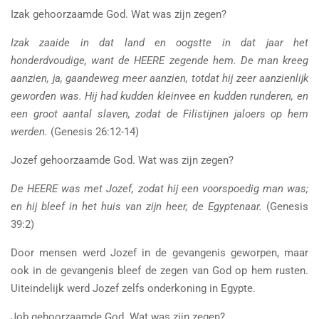
Izak gehoorzaamde God. Wat was zijn zegen?
Izak zaaide in dat land en oogstte in dat jaar het
honderdvoudige, want de HEERE zegende hem. De man kreeg
aanzien, ja, gaandeweg meer aanzien, totdat hij zeer aanzienlijk
geworden was. Hij had kudden kleinvee en kudden runderen, en
een groot aantal slaven, zodat de Filistijnen jaloers op hem
werden.
(Genesis 26:12-14)
Jozef gehoorzaamde God. Wat was zijn zegen?
De HEERE was met Jozef, zodat hij een voorspoedig man was;
en hij bleef in het huis van zijn heer, de Egyptenaar.
(Genesis
39:2)
Door mensen werd Jozef in de gevangenis geworpen, maar
ook in de gevangenis bleef de zegen van God op hem rusten.
Uiteindelijk werd Jozef zelfs onderkoning in Egypte.
Job gehoorzaamde God. Wat was zijn zegen?