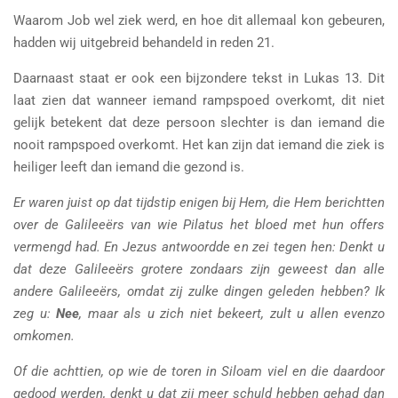
Waarom Job wel ziek werd, en hoe dit allemaal kon gebeuren,
hadden wij uitgebreid behandeld in reden 21.
Daarnaast staat er ook een bijzondere tekst in Lukas 13. Dit
laat zien dat wanneer iemand rampspoed overkomt, dit niet
gelijk betekent dat deze persoon slechter is dan iemand die
nooit rampspoed overkomt. Het kan zijn dat iemand die ziek is
heiliger leeft dan iemand die gezond is.
Er waren juist op dat tijdstip enigen bij Hem, die Hem berichtten
over de Galileeërs van wie Pilatus het bloed met hun offers
vermengd had. En Jezus antwoordde en zei tegen hen: Denkt u
dat deze Galileeërs grotere zondaars zijn geweest dan alle
andere Galileeërs, omdat zij zulke dingen geleden hebben? Ik
zeg u:
Nee
, maar als u zich niet bekeert, zult u allen evenzo
omkomen.
Of die achttien, op wie de toren in Siloam viel en die daardoor
gedood werden, denkt u dat zij meer schuld hebben gehad dan