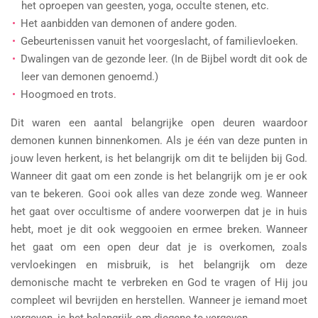
het oproepen van geesten, yoga, occulte stenen, etc.
Het aanbidden van demonen of andere goden.
Gebeurtenissen vanuit het voorgeslacht, of familievloeken.
Dwalingen van de gezonde leer. (In de Bijbel wordt dit ook de
leer van demonen genoemd.)
Hoogmoed en trots.
Dit waren een aantal belangrijke open deuren waardoor
demonen kunnen binnenkomen. Als je één van deze punten in
jouw leven herkent, is het belangrijk om dit te belijden bij God.
Wanneer dit gaat om een zonde is het belangrijk om je er ook
van te bekeren. Gooi ook alles van deze zonde weg. Wanneer
het gaat over occultisme of andere voorwerpen dat je in huis
hebt, moet je dit ook weggooien en ermee breken. Wanneer
het gaat om een open deur dat je is overkomen, zoals
vervloekingen en misbruik, is het belangrijk om deze
demonische macht te verbreken en God te vragen of Hij jou
compleet wil bevrijden en herstellen. Wanneer je iemand moet
vergeven, is het belangrijk om diegene te vergeven.