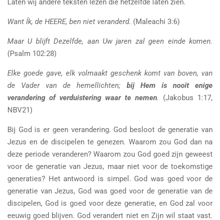
Laten wij andere teksten lezen die hetzelfde laten zien.
Want Ík, de HEERE, ben niet veranderd.
(Maleachi 3:6)
Maar U blijft Dezelfde, aan Uw jaren zal geen einde komen.
(Psalm 102:28)
Elke goede gave, elk volmaakt geschenk komt van boven, van
de Vader van de hemellichten;
bij Hem is nooit enige
verandering of verduistering waar te nemen
.
(Jakobus 1:17,
NBV21)
Bij God is er geen verandering. God besloot de generatie van
Jezus en de discipelen te genezen. Waarom zou God dan na
deze periode veranderen? Waarom zou God goed zijn geweest
voor de generatie van Jezus, maar niet voor de toekomstige
generaties? Het antwoord is simpel. God was goed voor de
generatie van Jezus, God was goed voor de generatie van de
discipelen, God is goed voor deze generatie, en God zal voor
eeuwig goed blijven. God verandert niet en Zijn wil staat vast.