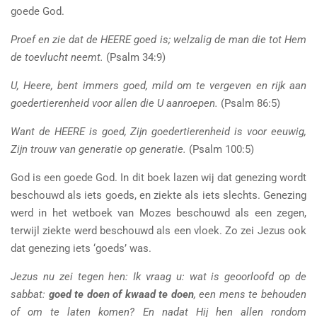
goede God.
Proef en zie dat de HEERE goed is; welzalig de man die tot Hem
de toevlucht neemt.
(Psalm 34:9)
U, Heere, bent immers goed, mild om te vergeven en rijk aan
goedertierenheid voor allen die U aanroepen.
(Psalm 86:5)
Want de HEERE is goed, Zijn goedertierenheid is voor eeuwig,
Zijn trouw van generatie op generatie.
(Psalm 100:5)
God is een goede God. In dit boek lazen wij dat genezing wordt
beschouwd als iets goeds, en ziekte als iets slechts. Genezing
werd in het wetboek van Mozes beschouwd als een zegen,
terwijl ziekte werd beschouwd als een vloek. Zo zei Jezus ook
dat genezing iets ‘goeds’ was.
Jezus nu zei tegen hen: Ik vraag u: wat is geoorloofd op de
sabbat:
goed te doen of kwaad te doen
, een mens te behouden
of om te laten komen? En nadat Hij hen allen rondom