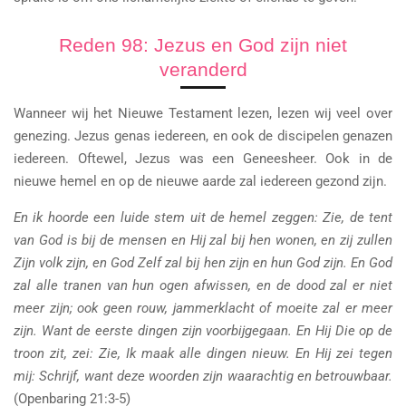
Reden 98: Jezus en God zijn niet
veranderd
Wanneer wij het Nieuwe Testament lezen, lezen wij veel over
genezing. Jezus genas iedereen, en ook de discipelen genazen
iedereen. Oftewel, Jezus was een Geneesheer. Ook in de
nieuwe hemel en op de nieuwe aarde zal iedereen gezond zijn.
En ik hoorde een luide stem uit de hemel zeggen: Zie, de tent
van God is bij de mensen en Hij zal bij hen wonen, en zij zullen
Zijn volk zijn, en God Zelf zal bij hen zijn en hun God zijn. En God
zal alle tranen van hun ogen afwissen, en de dood zal er niet
meer zijn; ook geen rouw, jammerklacht of moeite zal er meer
zijn. Want de eerste dingen zijn voorbijgegaan. En Hij Die op de
troon zit, zei: Zie, Ik maak alle dingen nieuw. En Hij zei tegen
mij: Schrijf, want deze woorden zijn waarachtig en betrouwbaar.
(Openbaring 21:3-5)