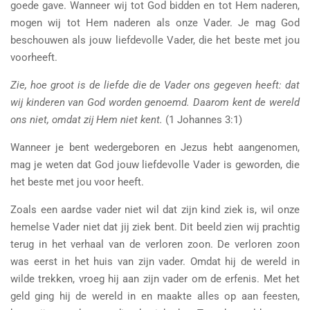
goede gave. Wanneer wij tot God bidden en tot Hem naderen,
mogen wij tot Hem naderen als onze Vader. Je mag God
beschouwen als jouw liefdevolle Vader, die het beste met jou
voorheeft.
Zie, hoe groot is de liefde die de Vader ons gegeven heeft: dat
wij kinderen van God worden genoemd. Daarom kent de wereld
ons niet, omdat zij Hem niet kent.
(1 Johannes 3:1)
Wanneer je bent wedergeboren en Jezus hebt aangenomen,
mag je weten dat God jouw liefdevolle Vader is geworden, die
het beste met jou voor heeft.
Zoals een aardse vader niet wil dat zijn kind ziek is, wil onze
hemelse Vader niet dat jij ziek bent. Dit beeld zien wij prachtig
terug in het verhaal van de verloren zoon. De verloren zoon
was eerst in het huis van zijn vader. Omdat hij de wereld in
wilde trekken, vroeg hij aan zijn vader om de erfenis. Met het
geld ging hij de wereld in en maakte alles op aan feesten,