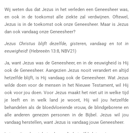
Wij weten dus dat Jezus in het verleden een Geneesheer was,
en ook in de toekomst alle ziekte zal verdwijnen. Oftewel,
Jezus is in de toekomst ook onze Geneesheer. Maar is Jezus
dan ook vandaag onze Geneesheer?
Jezus Christus blijft dezelfde, gisteren, vandaag en tot in
eeuwigheid!
(Hebreeën 13:8, NBV21)
Ja, want Jezus was de Geneesheer, en in de eeuwigheid is Hij
ook de Geneesheer. Aangezien Jezus nooit verandert en altijd
hetzelfde blijft, is Hij vandaag ook de Geneesheer. Wat Jezus
wilde doen voor de mensen in het Nieuwe Testament, wil Hij
ook voor jou doen. Voor Jezus maakt het niet uit in welke tijd
je leeft en in welk land je woont, Hij wil jou hetzelfde
behandelen als de bloedvloeiende vrouw, de blindgeborene en
alle anderen genezen personen in de Bijbel. Jezus wil jou
vandaag herstellen, want Jezus is vandaag jouw Geneesheer.