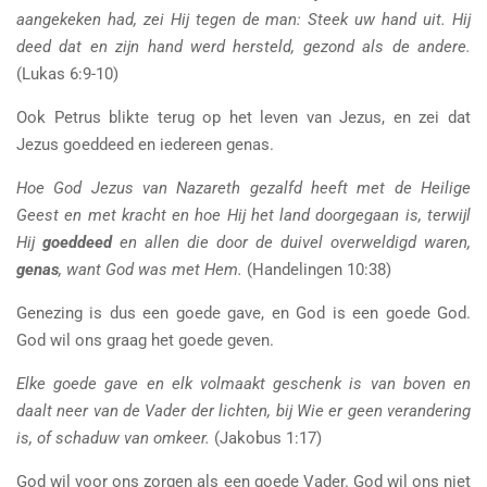
aangekeken had, zei Hij tegen de man: Steek uw hand uit. Hij
deed dat en zijn hand werd hersteld, gezond als de andere.
(Lukas 6:9-10)
Ook Petrus blikte terug op het leven van Jezus, en zei dat
Jezus goeddeed en iedereen genas.
Hoe God Jezus van Nazareth gezalfd heeft met de Heilige
Geest en met kracht en hoe Hij het land doorgegaan is, terwijl
Hij
goeddeed
en allen die door de duivel overweldigd waren,
genas
, want God was met Hem.
(Handelingen 10:38)
Genezing is dus een goede gave, en God is een goede God.
God wil ons graag het goede geven.
Elke goede gave en elk volmaakt geschenk is van boven en
daalt neer van de Vader der lichten, bij Wie er geen verandering
is, of schaduw van omkeer.
(Jakobus 1:17)
God wil voor ons zorgen als een goede Vader. God wil ons niet