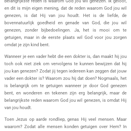
belangrijkste reden is waarom God jou wil genezen. Ik geloof,
en dit is mijn eigen mening, dat de reden waarom God jou wil
genezen, is dat Hij van jou houdt. Het is de liefde, de
bovennatuurlijk goedheid en genade van God, die jou wil
genezen, zonder bijbedoelingen. Ja, het is mooi om te
getuigen, maar in de eerste plaats wil God voor jou zorgen
omdat je zijn kind bent.
Wanneer je een vader hebt die een dokter is, dan maakt hij jou
toch ook niet ziek om vervolgens te kunnen bewijzen dat hij
jou kan genezen? Zodat jij tegen iedereen kan zeggen dat jouw
vader een dokter is? Waarom zou hij dat doen? Nogmaals, het
is belangrijk om te getuigen wanneer je door God genezen
bent, en wonderen en tekenen zijn erg belangrijk, maar de
belangrijkste reden waarom God jou wil genezen, is omdat Hij
van jou houdt.
Toen Jezus op aarde rondliep, genas Hij veel mensen. Maar
waarom? Zodat alle mensen konden getuigen over Hem? In