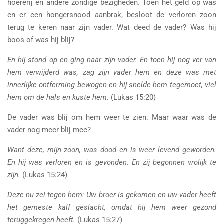
hoererij en andere zondige bezigheden. Toen het geld op was
en er een hongersnood aanbrak, besloot de verloren zoon
terug te keren naar zijn vader. Wat deed de vader? Was hij
boos of was hij blij?
En hij stond op en ging naar zijn vader. En toen hij nog ver van
hem verwijderd was, zag zijn vader hem en deze was met
innerlijke ontferming bewogen en hij snelde hem tegemoet, viel
hem om de hals en kuste hem.
(Lukas 15:20)
De vader was blij om hem weer te zien. Maar waar was de
vader nog meer blij mee?
Want deze, mijn zoon, was dood en is weer levend geworden.
En hij was verloren en is gevonden. En zij begonnen vrolijk te
zijn.
(Lukas 15:24)
Deze nu zei tegen hem: Uw broer is gekomen en uw vader heeft
het gemeste kalf geslacht, omdat hij hem weer gezond
teruggekregen heeft.
(Lukas 15:27)