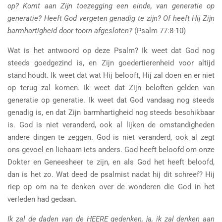
op? Komt aan Zijn toezegging een einde, van generatie op
generatie? Heeft God vergeten genadig te zijn? Of heeft Hij Zijn
barmhartigheid door toorn afgesloten?
(Psalm 77:8-10)
Wat is het antwoord op deze Psalm? Ik weet dat God nog
steeds goedgezind is, en Zijn goedertierenheid voor altijd
stand houdt. Ik weet dat wat Hij belooft, Hij zal doen en er niet
op terug zal komen. Ik weet dat Zijn beloften gelden van
generatie op generatie. Ik weet dat God vandaag nog steeds
genadig is, en dat Zijn barmhartigheid nog steeds beschikbaar
is. God is niet veranderd, ook al lijken de omstandigheden
andere dingen te zeggen. God is niet veranderd, ook al zegt
ons gevoel en lichaam iets anders. God heeft beloofd om onze
Dokter en Geneesheer te zijn, en als God het heeft beloofd,
dan is het zo. Wat deed de psalmist nadat hij dit schreef? Hij
riep op om na te denken over de wonderen die God in het
verleden had gedaan.
Ik zal de daden van de HEERE gedenken, ja, ik zal denken aan