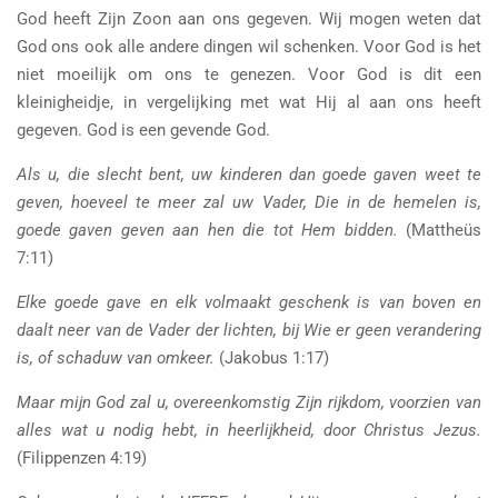
God heeft Zijn Zoon aan ons gegeven. Wij mogen weten dat
God ons ook alle andere dingen wil schenken. Voor God is het
niet moeilijk om ons te genezen. Voor God is dit een
kleinigheidje, in vergelijking met wat Hij al aan ons heeft
gegeven. God is een gevende God.
Als u, die slecht bent, uw kinderen dan goede gaven weet te
geven, hoeveel te meer zal uw Vader, Die in de hemelen is,
goede gaven geven aan hen die tot Hem bidden.
(Mattheüs
7:11)
Elke goede gave en elk volmaakt geschenk is van boven en
daalt neer van de Vader der lichten, bij Wie er geen verandering
is, of schaduw van omkeer.
(Jakobus 1:17)
Maar mijn God zal u, overeenkomstig Zijn rijkdom, voorzien van
alles wat u nodig hebt, in heerlijkheid, door Christus Jezus.
(Filippenzen 4:19)