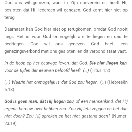
God ons wil genezen, want in Zijn soevereiniteit heeft Hij
besloten dat Hij iedereen wil genezen. God komt hier niet op
terug.
Daarnaast kan God hier niet op terugkomen, omdat God nooit
liegt. Het is voor God onmogelijk om te liegen en ons te
bedriegen. God wil ons genezen, God heeft een
genezingsverbond met ons gesloten, en dit verbond staat vast.
In de hoop op het eeuwige leven, dat God,
Die niet liegen kan
,
vóór de tijden der eeuwen beloofd heeft. (…)
(Titus 1:2)
(…) Waarin het onmogelijk is dat God zou liegen.
(…) (Hebreeën
6:18)
God is geen man,
dat Hij liegen zou
, of een mensenkind, dat Hij
ergens berouw over hebben zou. Zou Híj iets zeggen en het dan
niet doen? Zou Híj spreken en het niet gestand doen?
(Numeri
23:19)