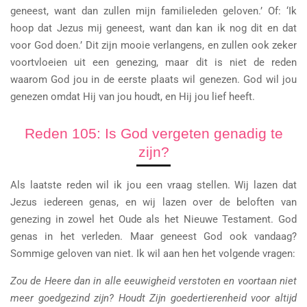
geneest, want dan zullen mijn familieleden geloven.’ Of: ‘Ik
hoop dat Jezus mij geneest, want dan kan ik nog dit en dat
voor God doen.’ Dit zijn mooie verlangens, en zullen ook zeker
voortvloeien uit een genezing, maar dit is niet de reden
waarom God jou in de eerste plaats wil genezen. God wil jou
genezen omdat Hij van jou houdt, en Hij jou lief heeft.
Reden 105: Is God vergeten genadig te
zijn?
Als laatste reden wil ik jou een vraag stellen. Wij lazen dat
Jezus iedereen genas, en wij lazen over de beloften van
genezing in zowel het Oude als het Nieuwe Testament. God
genas in het verleden. Maar geneest God ook vandaag?
Sommige geloven van niet. Ik wil aan hen het volgende vragen:
Zou de Heere dan in alle eeuwigheid verstoten en voortaan niet
meer goedgezind zijn? Houdt Zijn goedertierenheid voor altijd