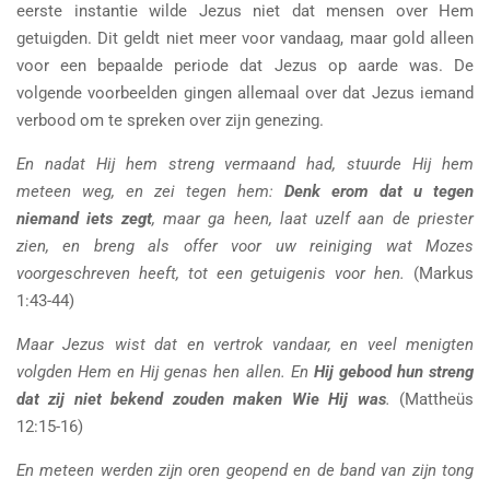
eerste instantie wilde Jezus niet dat mensen over Hem
getuigden. Dit geldt niet meer voor vandaag, maar gold alleen
voor een bepaalde periode dat Jezus op aarde was. De
volgende voorbeelden gingen allemaal over dat Jezus iemand
verbood om te spreken over zijn genezing.
En nadat Hij hem streng vermaand had, stuurde Hij hem
meteen weg, en zei tegen hem:
Denk erom dat u tegen
niemand iets zegt
, maar ga heen, laat uzelf aan de priester
zien, en breng als offer voor uw reiniging wat Mozes
voorgeschreven heeft, tot een getuigenis voor hen.
(Markus
1:43-44)
Maar Jezus wist dat en vertrok vandaar, en veel menigten
volgden Hem en Hij genas hen allen. En
Hij gebood hun streng
dat zij niet bekend zouden maken Wie Hij was
.
(Mattheüs
12:15-16)
En meteen werden zijn oren geopend en de band van zijn tong