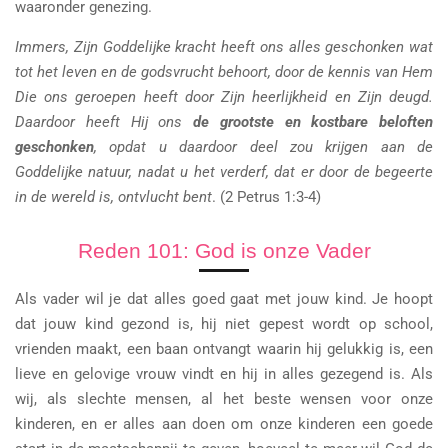
waaronder genezing.
Immers, Zijn Goddelijke kracht heeft ons alles geschonken wat
tot het leven en de godsvrucht behoort, door de kennis van Hem
Die ons geroepen heeft door Zijn heerlijkheid en Zijn deugd.
Daardoor heeft Hij ons
de grootste en kostbare beloften
geschonken
, opdat u daardoor deel zou krijgen aan de
Goddelijke natuur, nadat u het verderf, dat er door de begeerte
in de wereld is, ontvlucht bent
. (2 Petrus 1:3-4)
Reden 101: God is onze Vader
Als vader wil je dat alles goed gaat met jouw kind. Je hoopt
dat jouw kind gezond is, hij niet gepest wordt op school,
vrienden maakt, een baan ontvangt waarin hij gelukkig is, een
lieve en gelovige vrouw vindt en hij in alles gezegend is. Als
wij, als slechte mensen, al het beste wensen voor onze
kinderen, en er alles aan doen om onze kinderen een goede