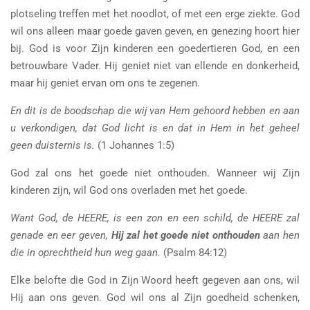
plotseling treffen met het noodlot, of met een erge ziekte. God
wil ons alleen maar goede gaven geven, en genezing hoort hier
bij. God is voor Zijn kinderen een goedertieren God, en een
betrouwbare Vader. Hij geniet niet van ellende en donkerheid,
maar hij geniet ervan om ons te zegenen.
En dit is de boodschap die wij van Hem gehoord hebben en aan
u verkondigen, dat God licht is en dat in Hem in het geheel
geen duisternis is.
(1 Johannes 1:5)
God zal ons het goede niet onthouden. Wanneer wij Zijn
kinderen zijn, wil God ons overladen met het goede.
Want God, de HEERE, is een zon en een schild, de HEERE zal
genade en eer geven,
Hij zal het goede niet onthouden
aan hen
die in oprechtheid hun weg gaan.
(Psalm 84:12)
Elke belofte die God in Zijn Woord heeft gegeven aan ons, wil
Hij aan ons geven. God wil ons al Zijn goedheid schenken,