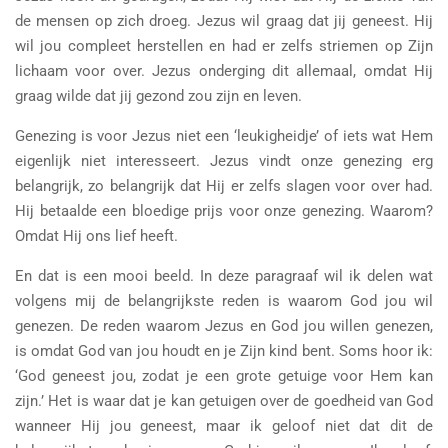
de mensen op zich droeg. Jezus wil graag dat jij geneest. Hij
wil jou compleet herstellen en had er zelfs striemen op Zijn
lichaam voor over. Jezus onderging dit allemaal, omdat Hij
graag wilde dat jij gezond zou zijn en leven.
Genezing is voor Jezus niet een ‘leukigheidje’ of iets wat Hem
eigenlijk niet interesseert. Jezus vindt onze genezing erg
belangrijk, zo belangrijk dat Hij er zelfs slagen voor over had.
Hij betaalde een bloedige prijs voor onze genezing. Waarom?
Omdat Hij ons lief heeft.
En dat is een mooi beeld. In deze paragraaf wil ik delen wat
volgens mij de belangrijkste reden is waarom God jou wil
genezen. De reden waarom Jezus en God jou willen genezen,
is omdat God van jou houdt en je Zijn kind bent. Soms hoor ik:
‘God geneest jou, zodat je een grote getuige voor Hem kan
zijn.’ Het is waar dat je kan getuigen over de goedheid van God
wanneer Hij jou geneest, maar ik geloof niet dat dit de