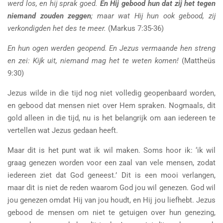
werd los, en hij sprak goed.
En Hij gebood hun dat zij het tegen
niemand zouden zeggen
; maar wat Hij hun ook gebood, zij
verkondigden het des te meer.
(Markus 7:35-36)
En hun ogen werden geopend. En Jezus vermaande hen streng
en zei: Kijk uit, niemand mag het te weten komen!
(Mattheüs
9:30)
Jezus wilde in die tijd nog niet volledig geopenbaard worden,
en gebood dat mensen niet over Hem spraken. Nogmaals, dit
gold alleen in die tijd, nu is het belangrijk om aan iedereen te
vertellen wat Jezus gedaan heeft.
Maar dit is het punt wat ik wil maken. Soms hoor ik: ‘ik wil
graag genezen worden voor een zaal van vele mensen, zodat
iedereen ziet dat God geneest.’ Dit is een mooi verlangen,
maar dit is niet de reden waarom God jou wil genezen. God wil
jou genezen omdat Hij van jou houdt, en Hij jou liefhebt. Jezus
gebood de mensen om niet te getuigen over hun genezing,