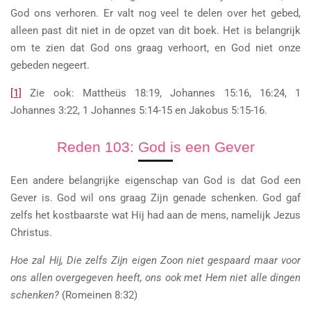
God ons verhoren. Er valt nog veel te delen over het gebed,
alleen past dit niet in de opzet van dit boek. Het is belangrijk
om te zien dat God ons graag verhoort, en God niet onze
gebeden negeert.
[1]
Zie ook: Mattheüs 18:19, Johannes 15:16, 16:24, 1
Johannes 3:22, 1 Johannes 5:14-15 en Jakobus 5:15-16.
Reden 103: God is een Gever
Een andere belangrijke eigenschap van God is dat God een
Gever is. God wil ons graag Zijn genade schenken. God gaf
zelfs het kostbaarste wat Hij had aan de mens, namelijk Jezus
Christus.
Hoe zal Hij, Die zelfs Zijn eigen Zoon niet gespaard maar voor
ons allen overgegeven heeft, ons ook met Hem niet alle dingen
schenken?
(Romeinen 8:32)