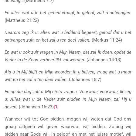
ontvangt.
(Mattheüs 7:7)
En alles wat u in het gebed vraagt, in geloof, zult u ontvangen.
(Mattheüs 21:22)
Daarom zeg Ik u: alles wat u biddend begeert, geloof dat u het
ontvangen zult, en het zal u ten deel vallen.
(Markus 11:24)
En wat u ook zult vragen in Mijn Naam, dat zal Ik doen, opdat de
Vader in de Zoon verheerlijkt zal worden.
(Johannes 14:13)
Als u in Mij blijft en Mijn woorden in u blijven, vraag wat u maar
wilt en het zal u ten deel vallen.
(Johannes 15:7)
En op die dag zult u Mij niets vragen. Voorwaar, voorwaar, Ik zeg
u: Alles wat u de Vader zult bidden in Mijn Naam, zal Hij u
geven.
(Johannes 16:23)
[1]
Wanneer wij tot God bidden, mogen wij weten dat God ons
graag datgeen wil geven waarvoor wij bidden. Zolang wij
bidden naar Gods wil, in geloof en met het juiste motief, wil