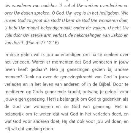
Uw wonderen van oudsher. Ik zal al Uw werken overdenken en
over Uw daden spreken. O God, Uw weg is in het heiligdom. Wie
is een God zo groot als God? U bent de God Die wonderen doet,
U hebt Uw macht bekendgemaakt onder de volken. U hebt Uw
volk door Uw sterke arm verlost, de nakomelingen van Jakob en
van Jozef.
(Psalm 77:12-16)
In deze reden wil ik jou aanmoedigen om na te denken over
het verleden. Waren er momenten dat God wonderen in jouw
leven heeft gedaan? Heb jij genezingen gezien bij andere
mensen? Denk na over de genezingskracht van God in jouw
verleden en in het leven van anderen of in de Bijbel. Door te
mediteren op Gods genezende kracht, ontvang je geloof voor
jouw eigen genezing. Het is belangrijk om God te gedenken als
de God van wonderen en de God van genezing. Het is
belangrijk om te weten dat wat God in het verleden deed, en
wat God voor anderen doet, Hij dat ook voor jou wil doen, en
Hij wil dat vandaag doen.