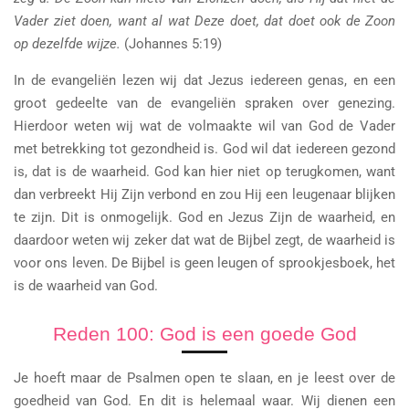
Vader ziet doen, want al wat Deze doet, dat doet ook de Zoon
op dezelfde wijze.
(Johannes 5:19)
In de evangeliën lezen wij dat Jezus iedereen genas, en een
groot gedeelte van de evangeliën spraken over genezing.
Hierdoor weten wij wat de volmaakte wil van God de Vader
met betrekking tot gezondheid is. God wil dat iedereen gezond
is, dat is de waarheid. God kan hier niet op terugkomen, want
dan verbreekt Hij Zijn verbond en zou Hij een leugenaar blijken
te zijn. Dit is onmogelijk. God en Jezus Zijn de waarheid, en
daardoor weten wij zeker dat wat de Bijbel zegt, de waarheid is
voor ons leven. De Bijbel is geen leugen of sprookjesboek, het
is de waarheid van God.
Reden 100: God is een goede God
Je hoeft maar de Psalmen open te slaan, en je leest over de
goedheid van God. En dit is helemaal waar. Wij dienen een