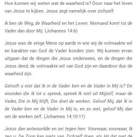
Hoe kunnen wij weten wat de waarheid is? Door naar het leven
van Jezus te kijken. Jezus zegt namelijk over zichzelf:
Ik ben de Weg, de Waarheid en het Leven. Niemand komt tot de
Vader dan door Mij.
(Johannes 14:6)
Jezus was de enige Mens op aarde in wie wij de volmaakte wil
en karakter van God de Vader konden zien. Wij kunnen ervan
uitgaan dat de dingen die Jezus onderwees, en de dingen die
Jezus deed, de volmaakte wil van God zijn en daardoor dus de
waarheid zijn.
Gelooft u niet dat Ik in de Vader ben en de Vader in Mij is? De
woorden die Ik tot u spreek, spreek Ik niet uit Mijzelf, maar de
Vader, Die in Mij blijft, Die doet de werken. Geloof Mij, dat Ik in
de Vader ben en de Vader in Mij is, en zo niet, geloof Mij dan
om de werken zelf.
(Johannes 14:10-11)
Jezus dan antwoordde en zei tegen hen: Voorwaar, voorwaar, Ik
zeg u: De Zoon kan niets van Zichzelf doen, als Hij dat niet de