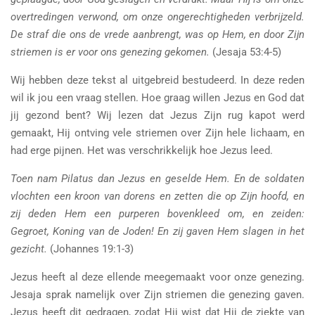
overtredingen verwond, om onze ongerechtigheden verbrijzeld.
De straf die ons de vrede aanbrengt, was op Hem, en door Zijn
striemen is er voor ons genezing gekomen.
(Jesaja 53:4-5)
Wij hebben deze tekst al uitgebreid bestudeerd. In deze reden
wil ik jou een vraag stellen. Hoe graag willen Jezus en God dat
jij gezond bent? Wij lezen dat Jezus Zijn rug kapot werd
gemaakt, Hij ontving vele striemen over Zijn hele lichaam, en
had erge pijnen. Het was verschrikkelijk hoe Jezus leed.
Toen nam Pilatus dan Jezus en geselde Hem. En de soldaten
vlochten een kroon van dorens en zetten die op Zijn hoofd, en
zij deden Hem een purperen bovenkleed om, en zeiden:
Gegroet, Koning van de Joden! En zij gaven Hem slagen in het
gezicht.
(Johannes 19:1-3)
Jezus heeft al deze ellende meegemaakt voor onze genezing.
Jesaja sprak namelijk over Zijn striemen die genezing gaven.
Jezus heeft dit gedragen, zodat Hij wist dat Hij de ziekte van