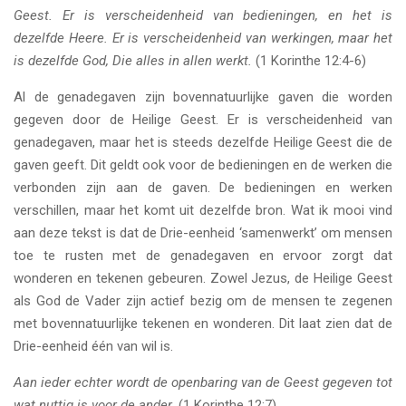
Geest. Er is verscheidenheid van bedieningen, en het is
dezelfde Heere. Er is verscheidenheid van werkingen, maar het
is dezelfde God, Die alles in allen werkt.
(1 Korinthe 12:4-6)
Al de genadegaven zijn bovennatuurlijke gaven die worden
gegeven door de Heilige Geest. Er is verscheidenheid van
genadegaven, maar het is steeds dezelfde Heilige Geest die de
gaven geeft. Dit geldt ook voor de bedieningen en de werken die
verbonden zijn aan de gaven. De bedieningen en werken
verschillen, maar het komt uit dezelfde bron. Wat ik mooi vind
aan deze tekst is dat de Drie-eenheid ‘samenwerkt’ om mensen
toe te rusten met de genadegaven en ervoor zorgt dat
wonderen en tekenen gebeuren. Zowel Jezus, de Heilige Geest
als God de Vader zijn actief bezig om de mensen te zegenen
met bovennatuurlijke tekenen en wonderen. Dit laat zien dat de
Drie-eenheid één van wil is.
Aan ieder echter wordt de openbaring van de Geest gegeven tot
wat nuttig is voor de ander.
(1 Korinthe 12:7)