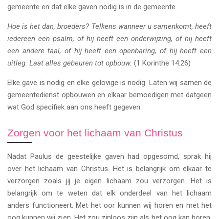
gemeente en dat elke gaven nodig is in de gemeente.
Hoe is het dan, broeders? Telkens wanneer u samenkomt, heeft
iedereen een psalm, of hij heeft een onderwijzing, of hij heeft
een andere taal, of hij heeft een openbaring, of hij heeft een
uitleg. Laat alles gebeuren tot opbouw.
(1 Korinthe 14:26)
Elke gave is nodig en elke gelovige is nodig. Laten wij samen de
gemeentedienst opbouwen en elkaar bemoedigen met datgeen
wat God specifiek aan ons heeft gegeven.
Zorgen voor het lichaam van Christus
Nadat Paulus de geestelijke gaven had opgesomd, sprak hij
over het lichaam van Christus. Het is belangrijk om elkaar te
verzorgen zoals jij je eigen lichaam zou verzorgen. Het is
belangrijk om te weten dat elk onderdeel van het lichaam
anders functioneert. Met het oor kunnen wij horen en met het
oog kunnen wij zien. Het zou zinloos zijn als het oog kan horen,