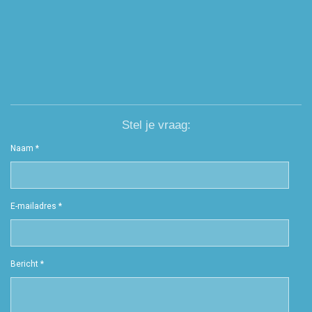
Stel je vraag:
Naam *
E-mailadres *
Bericht *