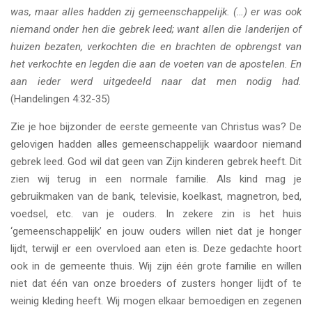
was, maar alles hadden zij gemeenschappelijk. (…) er was ook
niemand onder hen die gebrek leed; want allen die landerijen of
huizen bezaten, verkochten die en brachten de opbrengst van
het verkochte en legden die aan de voeten van de apostelen. En
aan ieder werd uitgedeeld naar dat men nodig had.
(Handelingen 4:32-35)
Zie je hoe bijzonder de eerste gemeente van Christus was? De
gelovigen hadden alles gemeenschappelijk waardoor niemand
gebrek leed. God wil dat geen van Zijn kinderen gebrek heeft. Dit
zien wij terug in een normale familie. Als kind mag je
gebruikmaken van de bank, televisie, koelkast, magnetron, bed,
voedsel, etc. van je ouders. In zekere zin is het huis
‘gemeenschappelijk’ en jouw ouders willen niet dat je honger
lijdt, terwijl er een overvloed aan eten is. Deze gedachte hoort
ook in de gemeente thuis. Wij zijn één grote familie en willen
niet dat één van onze broeders of zusters honger lijdt of te
weinig kleding heeft. Wij mogen elkaar bemoedigen en zegenen