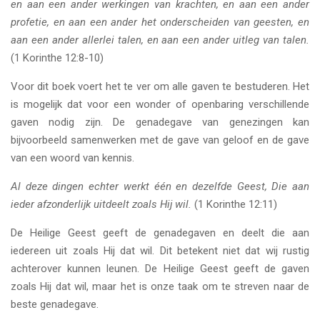
en aan een ander werkingen van krachten, en aan een ander
profetie, en aan een ander het onderscheiden van geesten, en
aan een ander allerlei talen, en aan een ander uitleg van talen.
(1 Korinthe 12:8-10)
Voor dit boek voert het te ver om alle gaven te bestuderen. Het
is mogelijk dat voor een wonder of openbaring verschillende
gaven nodig zijn. De genadegave van genezingen kan
bijvoorbeeld samenwerken met de gave van geloof en de gave
van een woord van kennis.
Al deze dingen echter werkt één en dezelfde Geest, Die aan
ieder afzonderlijk uitdeelt zoals Hij wil.
(1 Korinthe 12:11)
De Heilige Geest geeft de genadegaven en deelt die aan
iedereen uit zoals Hij dat wil. Dit betekent niet dat wij rustig
achterover kunnen leunen. De Heilige Geest geeft de gaven
zoals Hij dat wil, maar het is onze taak om te streven naar de
beste genadegave.