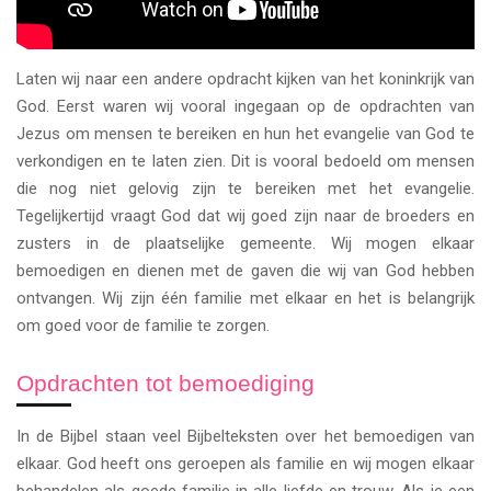
Laten wij naar een andere opdracht kijken van het koninkrijk van
God. Eerst waren wij vooral ingegaan op de opdrachten van
Jezus om mensen te bereiken en hun het evangelie van God te
verkondigen en te laten zien. Dit is vooral bedoeld om mensen
die nog niet gelovig zijn te bereiken met het evangelie.
Tegelijkertijd vraagt God dat wij goed zijn naar de broeders en
zusters in de plaatselijke gemeente. Wij mogen elkaar
bemoedigen en dienen met de gaven die wij van God hebben
ontvangen. Wij zijn één familie met elkaar en het is belangrijk
om goed voor de familie te zorgen.
Opdrachten tot bemoediging
In de Bijbel staan veel Bijbelteksten over het bemoedigen van
elkaar. God heeft ons geroepen als familie en wij mogen elkaar
behandelen als goede familie in alle liefde en trouw. Als je een