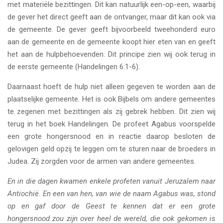
met materiële bezittingen. Dit kan natuurlijk een-op-een, waarbij
de gever het direct geeft aan de ontvanger, maar dit kan ook via
de gemeente. De gever geeft bijvoorbeeld tweehonderd euro
aan de gemeente en de gemeente koopt hier eten van en geeft
het aan de hulpbehoevenden. Dit principe zien wij ook terug in
de eerste gemeente (Handelingen 6:1-6).
Daarnaast hoeft de hulp niet alleen gegeven te worden aan de
plaatselijke gemeente. Het is ook Bijbels om andere gemeentes
te zegenen met bezittingen als zij gebrek hebben. Dit zien wij
terug in het boek Handelingen. De profeet Agabus voorspelde
een grote hongersnood en in reactie daarop besloten de
gelovigen geld opzij te leggen om te sturen naar de broeders in
Judea. Zij zorgden voor de armen van andere gemeentes.
En in die dagen kwamen enkele profeten vanuit Jeruzalem naar
Antiochië. En een van hen, van wie de naam Agabus was, stond
op en gaf door de Geest te kennen dat er een grote
hongersnood zou zijn over heel de wereld, die ook gekomen is