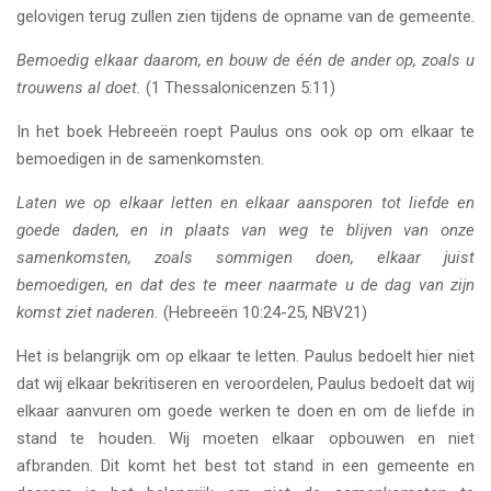
gelovigen terug zullen zien tijdens de opname van de gemeente.
Bemoedig elkaar daarom, en bouw de één de ander op, zoals u
trouwens al doet.
(1 Thessalonicenzen 5:11)
In het boek Hebreeën roept Paulus ons ook op om elkaar te
bemoedigen in de samenkomsten.
Laten we op elkaar letten en elkaar aansporen tot liefde en
goede daden, en in plaats van weg te blijven van onze
samenkomsten, zoals sommigen doen, elkaar juist
bemoedigen, en dat des te meer naarmate u de dag van zijn
komst ziet naderen.
(Hebreeën 10:24-25, NBV21)
Het is belangrijk om op elkaar te letten. Paulus bedoelt hier niet
dat wij elkaar bekritiseren en veroordelen, Paulus bedoelt dat wij
elkaar aanvuren om goede werken te doen en om de liefde in
stand te houden. Wij moeten elkaar opbouwen en niet
afbranden. Dit komt het best tot stand in een gemeente en