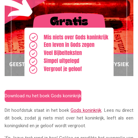
Download nu het boek Gods koninkrijk
Dit hoofdstuk staat in het boek
Gods koninkrijk
. Lees nu direct
dit boek, zodat jij niets mist over het koninkrijk, leeft als een
koningskind en je geloof wordt vergroot.