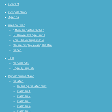
Contact
Gospelschool
Agenda
meebouwen
giften en partnerschap
Bushokje evangelisatie
YouTube evangelisatie
Online display evangelisatie
Gebed
Taal
Nederlands
Engels/English
Bijbelcommentaar
Galaten
Inleiding Galatenbrief
Galaten 1
Galaten 2
Galaten 3
Galaten 4
Galaten 5