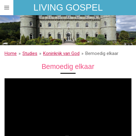
LIVING GOSPEL
Ga
direct
naar
de
hoofdinhoud
Home
»
Studies
»
Koninkrijk van God
»
Bemoedig elkaar
Bemoedig elkaar