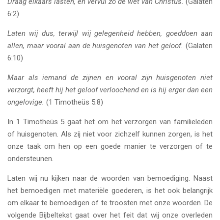
Draag elkaars lasten, en vervul zo de wet van Christus.
(Galaten
6:2)
Laten wij dus, terwijl wij gelegenheid hebben, goeddoen aan
allen, maar vooral aan de huisgenoten van het geloof.
(Galaten
6:10)
Maar als iemand de zijnen en vooral zijn huisgenoten niet
verzorgt, heeft hij het geloof verloochend en is hij erger dan een
ongelovige.
(1 Timotheüs 5:8)
In 1 Timotheüs 5 gaat het om het verzorgen van familieleden
of huisgenoten. Als zij niet voor zichzelf kunnen zorgen, is het
onze taak om hen op een goede manier te verzorgen of te
ondersteunen.
Laten wij nu kijken naar de woorden van bemoediging. Naast
het bemoedigen met materiële goederen, is het ook belangrijk
om elkaar te bemoedigen of te troosten met onze woorden. De
volgende Bijbeltekst gaat over het feit dat wij onze overleden