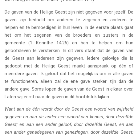
De gaven van de Heilige Geest zijn niet gegeven voor jezelf. De
gaven zijn bedoeld om anderen te zegenen en anderen te
helpen en te bemoedigen in hun leven. In de eerste plaats gaat
het om het zegenen van de broeders en zusters in de
gemeente (1 Korinthe 14:26) en hen te helpen om hun
geloofsleven te versterken. In dit vers staat dat de gaven van
de Geest aan iedereen zijn gegeven. Iedere gelovige die is
gedoopt met de Heilige Geest maakt aanspraak op één of
meerdere gaven. Ik geloof dat het mogelijk is om in alle gaven
te functioneren, alleen zal de ene gave sterker zijn dan de
andere gave. Soms lopen de gaven van de Geest in elkaar over.
Laten wij eerst naar de gaven in dit hoofdstuk kijken.
Want aan de één wordt door de Geest een woord van wijsheid
gegeven en aan de ander een woord van kennis, door dezelfde
Geest; en aan een ander geloof, door dezelfde Geest, en aan
een ander genadegaven van genezingen, door dezelfde Geest;