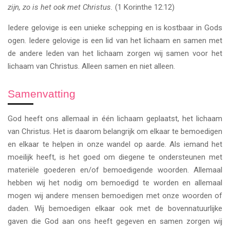
zijn, zo is het ook met Christus.
(1 Korinthe 12:12)
Iedere gelovige is een unieke schepping en is kostbaar in Gods
ogen. Iedere gelovige is een lid van het lichaam en samen met
de andere leden van het lichaam zorgen wij samen voor het
lichaam van Christus. Alleen samen en niet alleen.
Samenvatting
God heeft ons allemaal in één lichaam geplaatst, het lichaam
van Christus. Het is daarom belangrijk om elkaar te bemoedigen
en elkaar te helpen in onze wandel op aarde. Als iemand het
moeilijk heeft, is het goed om diegene te ondersteunen met
materiële goederen en/of bemoedigende woorden. Allemaal
hebben wij het nodig om bemoedigd te worden en allemaal
mogen wij andere mensen bemoedigen met onze woorden of
daden. Wij bemoedigen elkaar ook met de bovennatuurlijke
gaven die God aan ons heeft gegeven en samen zorgen wij