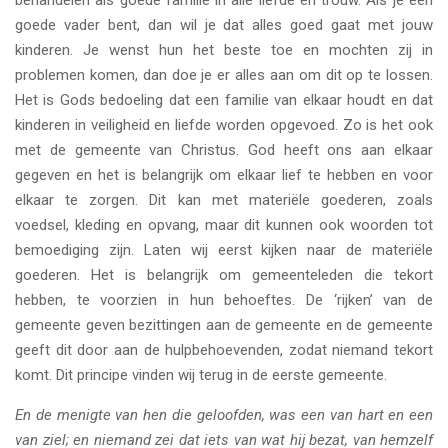
goede vader bent, dan wil je dat alles goed gaat met jouw
kinderen. Je wenst hun het beste toe en mochten zij in
problemen komen, dan doe je er alles aan om dit op te lossen.
Het is Gods bedoeling dat een familie van elkaar houdt en dat
kinderen in veiligheid en liefde worden opgevoed. Zo is het ook
met de gemeente van Christus. God heeft ons aan elkaar
gegeven en het is belangrijk om elkaar lief te hebben en voor
elkaar te zorgen. Dit kan met materiële goederen, zoals
voedsel, kleding en opvang, maar dit kunnen ook woorden tot
bemoediging zijn. Laten wij eerst kijken naar de materiële
goederen. Het is belangrijk om gemeenteleden die tekort
hebben, te voorzien in hun behoeftes. De ‘rijken’ van de
gemeente geven bezittingen aan de gemeente en de gemeente
geeft dit door aan de hulpbehoevenden, zodat niemand tekort
komt. Dit principe vinden wij terug in de eerste gemeente.
En de menigte van hen die geloofden, was een van hart en een
van ziel; en niemand zei dat iets van wat hij bezat, van hemzelf